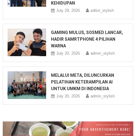
KEHIDUPAN
July 29, 2026
editor_stylish
GAMING MULUS, SOSMED LANCAR,
HADIR SAMRTPHONE 4 PILIHAN
WARNA
July 20, 2026
admin_stylish
MELALUI META, DILUNCURKAN
PELATIHAN KETERAMPILAN AI
UNTUK UMKM DI INDONESIA
July 20, 2026
admin_stylish