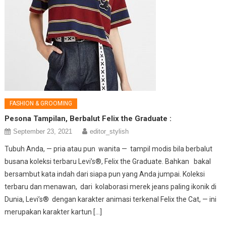
FASHION & GROOMING
Pesona Tampilan, Berbalut Felix the Graduate :
September 23, 2021
editor_stylish
Tubuh Anda, — pria atau pun wanita — tampil modis bila berbalut
busana koleksi terbaru Levi’s®, Felix the Graduate. Bahkan bakal
bersambut kata indah dari siapa pun yang Anda jumpai. Koleksi
terbaru dan menawan, dari kolaborasi merek jeans paling ikonik di
Dunia, Levi’s® dengan karakter animasi terkenal Felix the Cat, — ini
merupakan karakter kartun […]