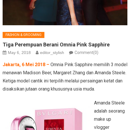
FASHION & GROOMING
Tiga Perempuan Berani Omnia Pink Sapphire
May 6, 2018
editor_stylish
Comment(0)
Jakarta, 6 Mei 2018 –
Omnia Pink Sapphire memilih 3 model
menawan Madison Beer, Margaret Zhang dan Amanda Steele.
Ketiga model cantik ini terpilih melalui persaingan ketat dan
disaksikan jutaan orang khususnya usia muda.
Amanda Steele
adalah seorang
make up
vlogger