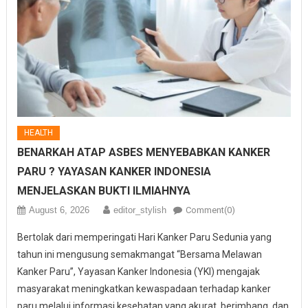
HEALTH
BENARKAH ATAP ASBES MENYEBABKAN KANKER
PARU ? YAYASAN KANKER INDONESIA
MENJELASKAN BUKTI ILMIAHNYA
August 6, 2026
editor_stylish
Comment(0)
Bertolak dari memperingati Hari Kanker Paru Sedunia yang
tahun ini mengusung semakmangat “Bersama Melawan
Kanker Paru”, Yayasan Kanker Indonesia (YKI) mengajak
masyarakat meningkatkan kewaspadaan terhadap kanker
paru melalui informasi kesehatan yang akurat, berimbang, dan