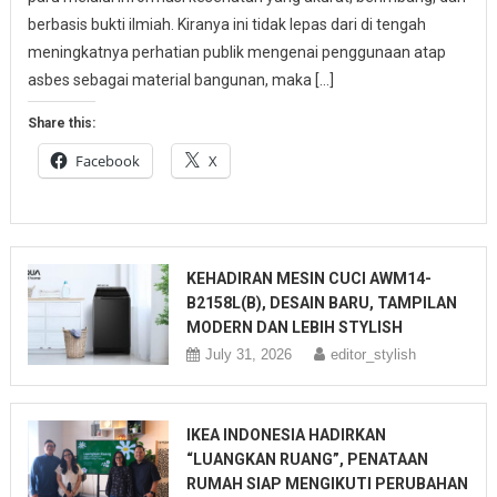
berbasis bukti ilmiah. Kiranya ini tidak lepas dari di tengah
meningkatnya perhatian publik mengenai penggunaan atap
asbes sebagai material bangunan, maka […]
Share this:
Facebook
X
KEHADIRAN MESIN CUCI AWM14-
B2158L(B), DESAIN BARU, TAMPILAN
MODERN DAN LEBIH STYLISH
July 31, 2026
editor_stylish
IKEA INDONESIA HADIRKAN
“LUANGKAN RUANG”, PENATAAN
RUMAH SIAP MENGIKUTI PERUBAHAN