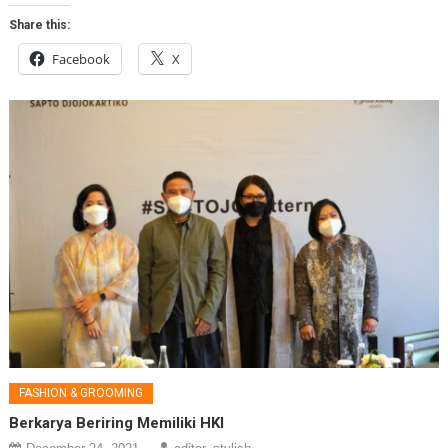
Share this:
Facebook
X
FASHION & GROOMING
Berkarya Beriring Memiliki HKI