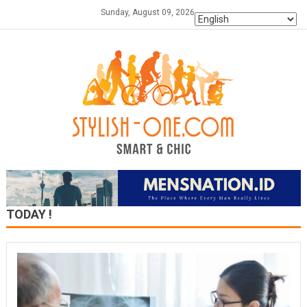
Skip
Sunday, August 09, 2026
to
content
TODAY !