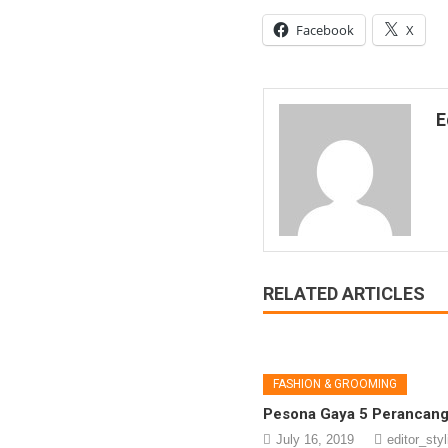
Facebook
X
E
RELATED ARTICLES
FASHION & GROOMING
Pesona Gaya 5 Perancan
July 16, 2019
editor_styl