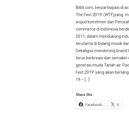
Blibli.com, berpartisipasi di 
The Fest 2019’ (WTF)yang 
wujud komitmen dari Perusa
commerce di Indonesia berdir
2011, dalam mendukung indus
terutama di bidang musik dan
Sekaligus mendorong brand l
terus berkreasi dan semakin 
generasi muda Tanah air. Pa
Fest 2019’ yang akan berlan
19 – […]
Share this:
Facebook
X