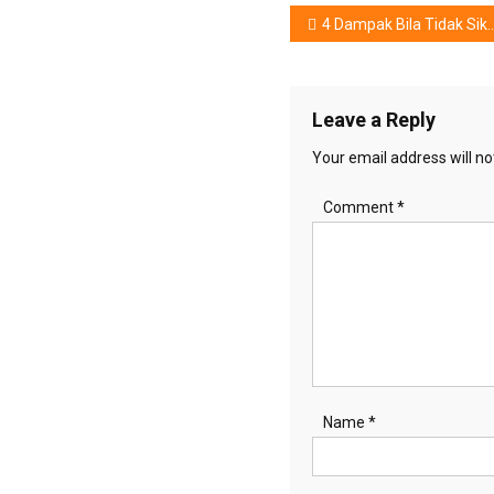
Post
4 Dampak Bila Tidak Sikat Gigi Malam
navigation
Leave a Reply
Your email address will no
Comment
*
Name
*