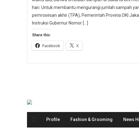
hari. Untuk membantu mengurangi jumlah sampah yang
pemrosesan akhir (TPA), Pemerintah Provinsi DKI Ja
Instruksi Gubernur Nomor […]
Share this:
Facebook
X
Profile
Fashion & Grooming
News Hi