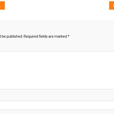
t be published.
Required fields are marked
*