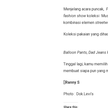
Menjelang acara puncak,
F
fashion show
koleksi Mus
kombinasi elemen
street
Koleksi pakaian yang diha
Balloon Pants
,
Dad Jeans 
Tinggal lagi, kamu memili
membuat siapa pun yang me
[]
Ranny S
Photo : Dok.Levi’s
Share this: