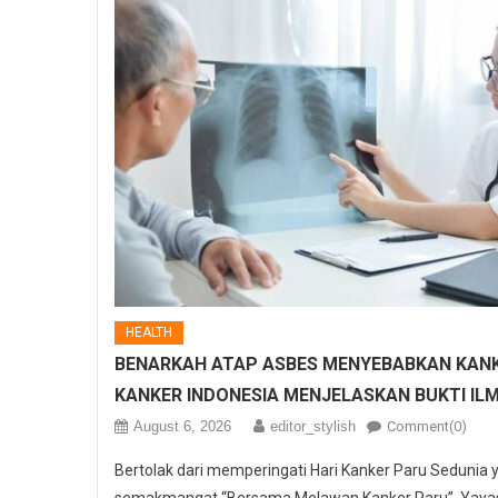
HEALTH
BENARKAH ATAP ASBES MENYEBABKAN KANK
KANKER INDONESIA MENJELASKAN BUKTI IL
August 6, 2026
editor_stylish
Comment(0)
Bertolak dari memperingati Hari Kanker Paru Sedunia