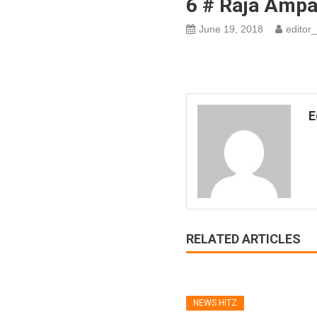
6 # Raja Ampa
June 19, 2018
editor_
E
RELATED ARTICLES
NEWS HITZ