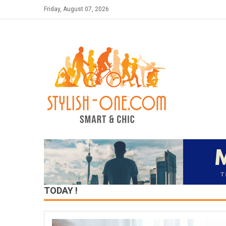
Skip
Friday, August 07, 2026
to
content
TODAY !