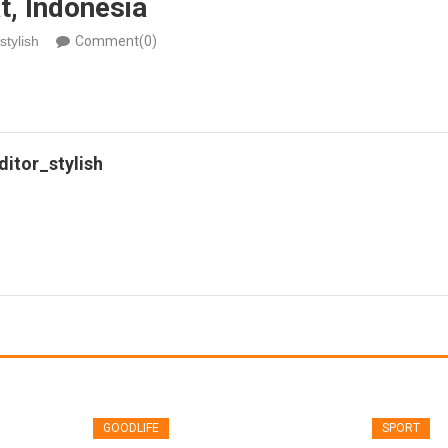
t, Indonesia
stylish
Comment(0)
ditor_stylish
GOODLIFE
SPORT