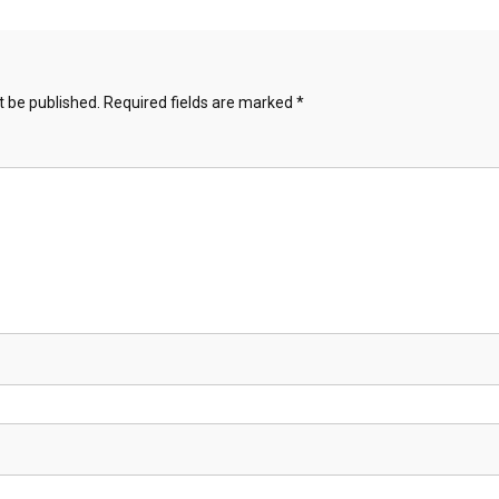
t be published.
Required fields are marked
*