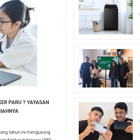
ER PARU ? YAYASAN
MIAHNYA
 yang tahun ini mengusung