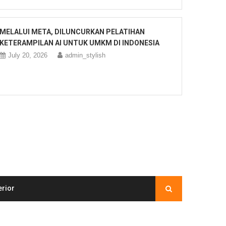
MELALUI META, DILUNCURKAN PELATIHAN
KETERAMPILAN AI UNTUK UMKM DI INDONESIA
July 20, 2026
admin_stylish
erior