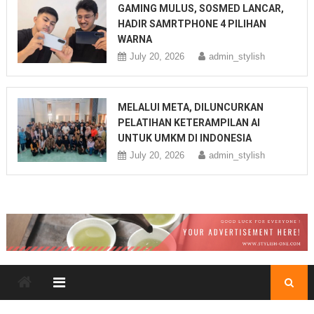
GAMING MULUS, SOSMED LANCAR,
HADIR SAMRTPHONE 4 PILIHAN
WARNA
July 20, 2026
admin_stylish
MELALUI META, DILUNCURKAN
PELATIHAN KETERAMPILAN AI
UNTUK UMKM DI INDONESIA
July 20, 2026
admin_stylish