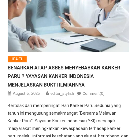
HEALTH
BENARKAH ATAP ASBES MENYEBABKAN KANKER
PARU ? YAYASAN KANKER INDONESIA
MENJELASKAN BUKTI ILMIAHNYA
August 6, 2026
editor_stylish
Comment(0)
Bertolak dari memperingati Hari Kanker Paru Sedunia yang
tahun ini mengusung semakmangat “Bersama Melawan
Kanker Paru”, Yayasan Kanker Indonesia (YKI) mengajak
masyarakat meningkatkan kewaspadaan terhadap kanker
paru melalui informasi kesehatan yang akurat, berimbang, dan