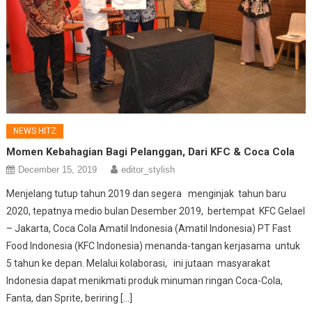
NEWS HITZ
Momen Kebahagian Bagi Pelanggan, Dari KFC & Coca Cola
December 15, 2019
editor_stylish
Menjelang tutup tahun 2019 dan segera menginjak tahun baru
2020, tepatnya medio bulan Desember 2019, bertempat KFC Gelael
– Jakarta, Coca Cola Amatil Indonesia (Amatil Indonesia) PT Fast
Food Indonesia (KFC Indonesia) menanda-tangan kerjasama untuk
5 tahun ke depan. Melalui kolaborasi, ini jutaan masyarakat
Indonesia dapat menikmati produk minuman ringan Coca-Cola,
Fanta, dan Sprite, beriring […]