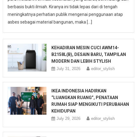
berbasis bukti ilmiah. Kiranya ini tidak lepas dari di tengah
meningkatnya perhatian publik mengenai penggunaan atap
asbes sebagai material bangunan, maka […]
KEHADIRAN MESIN CUCI AWM14-
B2158L(B), DESAIN BARU, TAMPILAN
MODERN DAN LEBIH STYLISH
July 31, 2026
editor_stylish
IKEA INDONESIA HADIRKAN
“LUANGKAN RUANG”, PENATAAN
RUMAH SIAP MENGIKUTI PERUBAHAN
KEHIDUPAN
July 29, 2026
editor_stylish