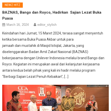
NEWZ HITZ
BAZNAS, Bango dan Royco, Hadirkan Sajian Lezat Buka
Puasa
March 16, 2024
editor_stylish
Keindahan hari Jumat, 15 Maret 2024, terasa sangat menyentuh
ketika bersama Buka Puasa Akbar untuk para
jamaah dan mustahik di Masjid Istiqlal, Jakarta, yang
diselenggarakan Badan Amil Zakat Nasional (BAZNAS)
bekerjasama dengan Unilever Indonesia melalui brand Bango dan
Royco. Kegiatan ini merupakan awal dari kelanjutan kerjasama
antara kedua belah pihak yang kali ini hadir melalui program
“Berbagi Sajian Lezat Penuh Kebaikan”, […]