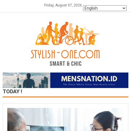
Skip
Friday, August 07, 2026
to
content
TODAY !