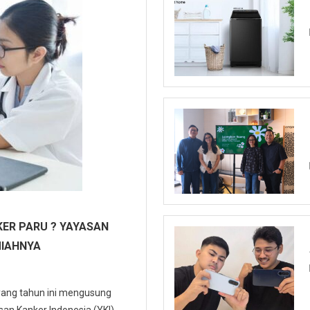
ER PARU ? YAYASAN
MIAHNYA
 yang tahun ini mengusung