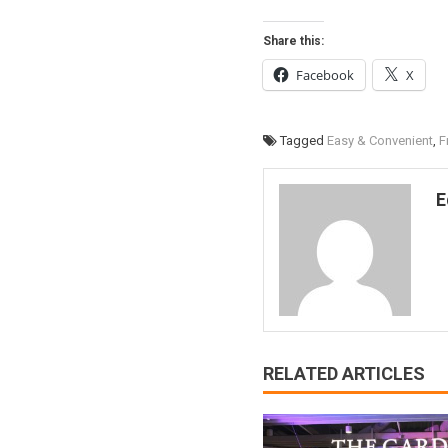
Share this:
Facebook
X
Tagged
Easy & Convenient
,
F
E
RELATED ARTICLES