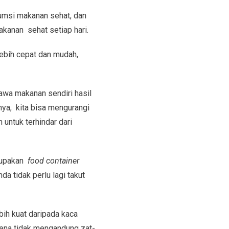
sumsi makanan sehat, dan
makanan sehat setiap hari.
lebih cepat dan mudah,
wa makanan sendiri hasil
ya, kita bisa mengurangi
untuk terhindar dari
rupakan
food container
da tidak perlu lagi takut
bih kuat daripada kaca
arena tidak mengandung zat-