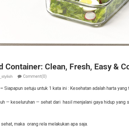
 Container: Clean, Fresh, Easy & C
_stylish
Comment(0)
 –
Siapapun setuju untuk 1 kata ini : Kesehatan adalah harta yang t
h — keseluruhan — sehat dari hasil menjalani gaya hidup yang 
p sehat, maka orang rela melakukan apa saja.