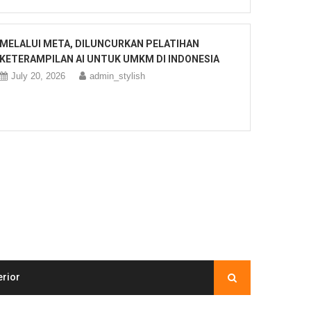
MELALUI META, DILUNCURKAN PELATIHAN
KETERAMPILAN AI UNTUK UMKM DI INDONESIA
July 20, 2026
admin_stylish
erior