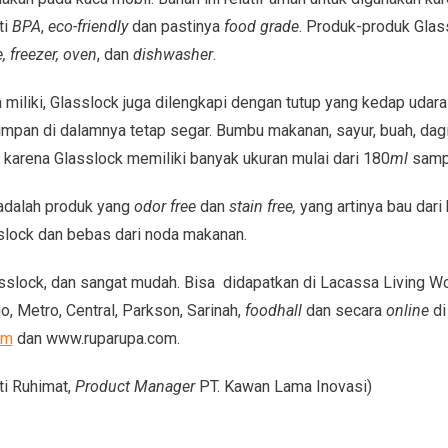
ti
BPA
,
eco-friendly
dan pastinya
food grade
. Produk-produk Glas
 freezer, oven
, dan
dishwasher
.
a miliki, Glasslock juga dilengkapi dengan tutup yang kedap uda
mpan di dalamnya tetap segar. Bumbu makanan, sayur, buah, dagi
 karena Glasslock memiliki banyak ukuran mulai dari 180
ml
samp
adalah produk yang
odor free
dan
stain free,
yang artinya bau dar
slock dan bebas dari noda makanan.
sslock, dan sangat mudah. Bisa didapatkan di Lacassa Living Wo
go, Metro, Central, Parkson, Sarinah,
foodhall
dan secara
online
di
om
dan www.ruparupa.com.
ti Ruhimat,
Product Manager
PT. Kawan Lama Inovasi)