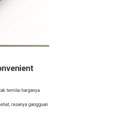
onvenient
ak ternilai harganya.
sehat, rasanya gangguan