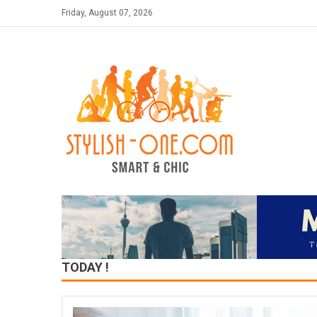
Skip
Friday, August 07, 2026
to
content
TODAY !