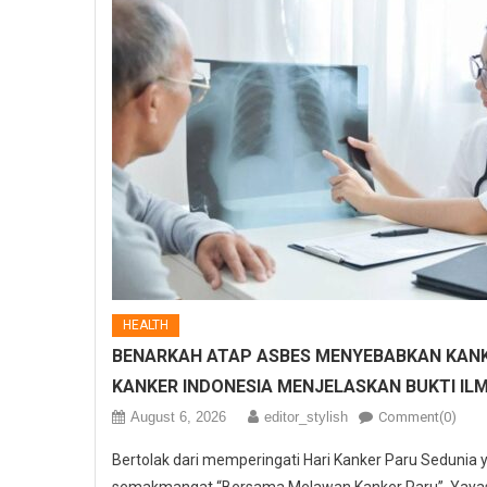
HEALTH
BENARKAH ATAP ASBES MENYEBABKAN KANK
KANKER INDONESIA MENJELASKAN BUKTI IL
August 6, 2026
editor_stylish
Comment(0)
Bertolak dari memperingati Hari Kanker Paru Sedunia