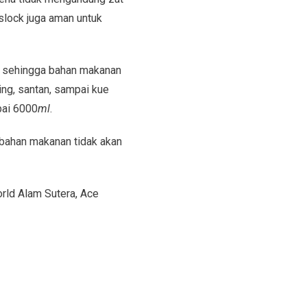
slock juga aman untuk
ra sehingga bahan makanan
ng, santan, sampai kue
ai 6000
ml
.
i bahan makanan tidak akan
rld Alam Sutera, Ace