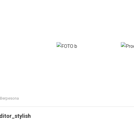
a Berpesona
ditor_stylish