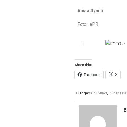
Anisa Syaini
Foto : ePR
Share this:
Facebook
X
Tagged
Co.Extinct
,
Pilihan Pri
E