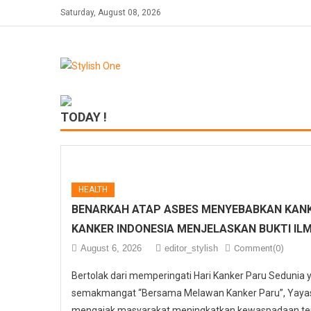
Saturday, August 08, 2026
TODAY !
HEALTH
BENARKAH ATAP ASBES MENYEBABKAN KANK
KANKER INDONESIA MENJELASKAN BUKTI IL
August 6, 2026
editor_stylish
Comment(0)
Bertolak dari memperingati Hari Kanker Paru Sedunia
semakmangat “Bersama Melawan Kanker Paru”, Yayasa
mengajak masyarakat meningkatkan kewaspadaan ter