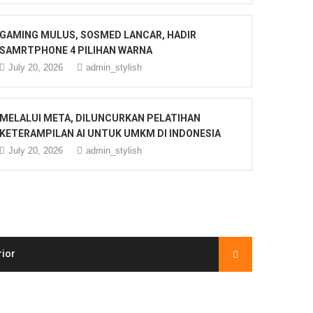
GAMING MULUS, SOSMED LANCAR, HADIR
SAMRTPHONE 4 PILIHAN WARNA
July 20, 2026
admin_stylish
MELALUI META, DILUNCURKAN PELATIHAN
KETERAMPILAN AI UNTUK UMKM DI INDONESIA
July 20, 2026
admin_stylish
rior