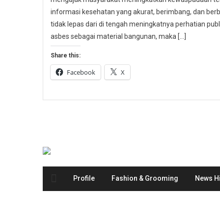
informasi kesehatan yang akurat, berimbang, dan berbas
tidak lepas dari di tengah meningkatnya perhatian p
asbes sebagai material bangunan, maka […]
Share this:
Facebook
X
Profile
Fashion & Grooming
News Hi