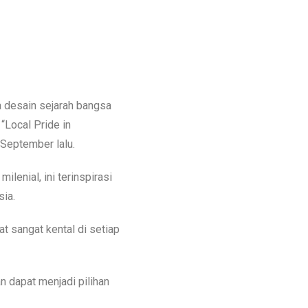
 desain sejarah bangsa
“Local Pride in
 September lalu.
enial, ini terinspirasi
ia.
 sangat kental di setiap
n dapat menjadi pilihan