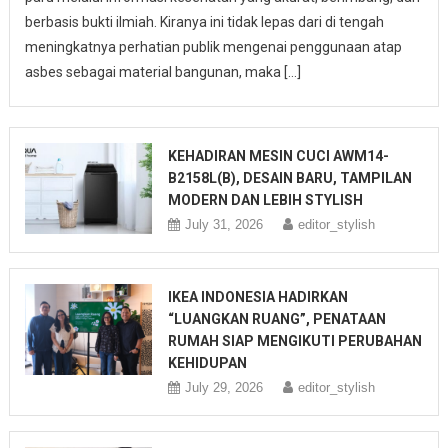
berbasis bukti ilmiah. Kiranya ini tidak lepas dari di tengah
meningkatnya perhatian publik mengenai penggunaan atap
asbes sebagai material bangunan, maka […]
KEHADIRAN MESIN CUCI AWM14-
B2158L(B), DESAIN BARU, TAMPILAN
MODERN DAN LEBIH STYLISH
July 31, 2026
editor_stylish
IKEA INDONESIA HADIRKAN
“LUANGKAN RUANG”, PENATAAN
RUMAH SIAP MENGIKUTI PERUBAHAN
KEHIDUPAN
July 29, 2026
editor_stylish