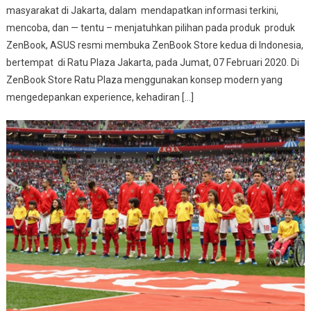
masyarakat di Jakarta, dalam mendapatkan informasi terkini,
mencoba, dan — tentu – menjatuhkan pilihan pada produk produk
ZenBook, ASUS resmi membuka ZenBook Store kedua di Indonesia,
bertempat di Ratu Plaza Jakarta, pada Jumat, 07 Februari 2020. Di
ZenBook Store Ratu Plaza menggunakan konsep modern yang
mengedepankan experience, kehadiran […]