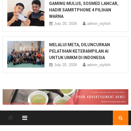
GAMING MULUS, SOSMED LANCAR,
HADIR SAMRTPHONE 4 PILIHAN
WARNA
July 20, 2026
admin_stylish
MELALUI META, DILUNCURKAN
PELATIHAN KETERAMPILAN AI
UNTUK UMKM DI INDONESIA
July 20, 2026
admin_stylish