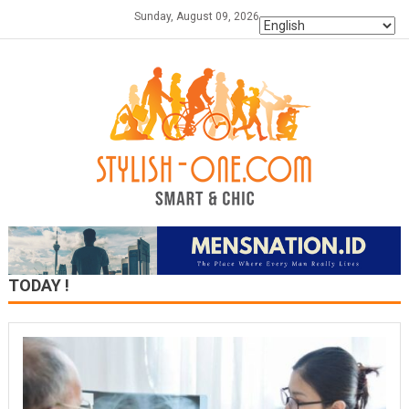
Skip
Sunday, August 09, 2026
to
content
TODAY !