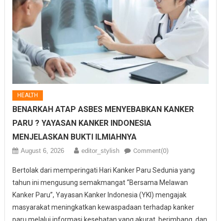
HEALTH
BENARKAH ATAP ASBES MENYEBABKAN KANKER
PARU ? YAYASAN KANKER INDONESIA
MENJELASKAN BUKTI ILMIAHNYA
August 6, 2026
editor_stylish
Comment(0)
Bertolak dari memperingati Hari Kanker Paru Sedunia yang
tahun ini mengusung semakmangat “Bersama Melawan
Kanker Paru”, Yayasan Kanker Indonesia (YKI) mengajak
masyarakat meningkatkan kewaspadaan terhadap kanker
paru melalui informasi kesehatan yang akurat, berimbang, dan