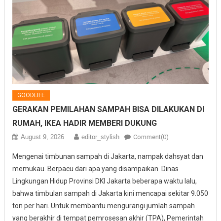
GOODLIFE
GERAKAN PEMILAHAN SAMPAH BISA DILAKUKAN DI
RUMAH, IKEA HADIR MEMBERI DUKUNG
August 9, 2026
editor_stylish
Comment(0)
Mengenai timbunan sampah di Jakarta, nampak dahsyat dan
memukau. Berpacu dari apa yang disampaikan Dinas
Lingkungan Hidup Provinsi DKI Jakarta beberapa waktu lalu,
bahwa timbulan sampah di Jakarta kini mencapai sekitar 9.050
ton per hari. Untuk membantu mengurangi jumlah sampah
yang berakhir di tempat pemrosesan akhir (TPA), Pemerintah