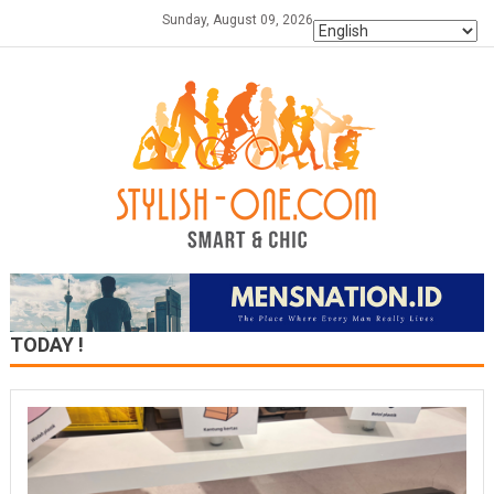
Skip
Sunday, August 09, 2026
to
content
TODAY !