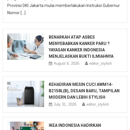
Provinsi DKI Jakarta mulai memberlakukan Instruksi Gubernur
Nomor […]
BENARKAH ATAP ASBES
MENYEBABKAN KANKER PARU ?
YAYASAN KANKER INDONESIA
MENJELASKAN BUKTI ILMIAHNYA
August 6, 2026
editor_stylish
KEHADIRAN MESIN CUCI AWM14-
B2158L(B), DESAIN BARU, TAMPILAN
MODERN DAN LEBIH STYLISH
July 31, 2026
editor_stylish
IKEA INDONESIA HADIRKAN