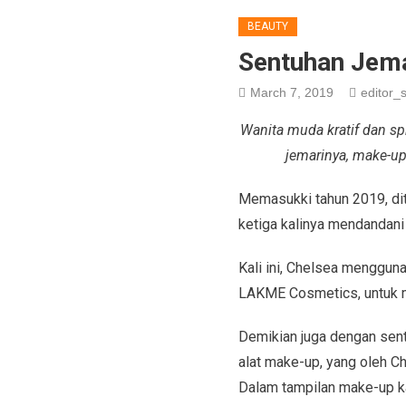
BEAUTY
Sentuhan Jema
March 7, 2019
editor_s
Wanita muda kratif dan sp
jemarinya, make-up 
Memasukki tahun 2019, dit
ketiga kalinya mendandani
Kali ini, Chelsea mengguna
LAKME Cosmetics, untuk m
Demikian juga dengan sent
alat make-up, yang oleh C
Dalam tampilan make-up ka