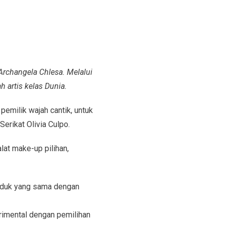
Archangela Chlesa. Melalui
 artis kelas Dunia.
emilik wajah cantik, untuk
erikat Olivia Culpo.
lat make-up pilihan,
roduk yang sama dengan
rimental dengan pemilihan