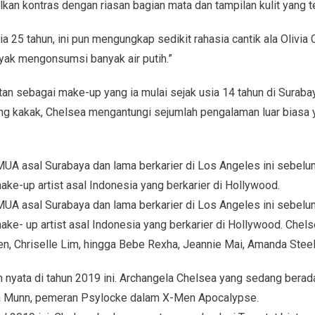
kan kontras dengan riasan bagian mata dan tampilan kulit yang te
ia 25 tahun, ini pun mengungkap sedikit rahasia cantik ala Olivia
nyak mengonsumsi banyak air putih.”
an sebagai make-up yang ia mulai sejak usia 14 tahun di Surabay
ang kakak, Chelsea mengantungi sejumlah pengalaman luar biasa
A asal Surabaya dan lama berkarier di Los Angeles ini sebelu
make-up artist asal Indonesia yang berkarier di Hollywood.
A asal Surabaya dan lama berkarier di Los Angeles ini sebelu
make- up artist asal Indonesia yang berkarier di Hollywood. Chels
n, Chriselle Lim, hingga Bebe Rexha, Jeannie Mai, Amanda Steel
yata di tahun 2019 ini. Archangela Chelsea yang sedang berada
a Munn, pemeran Psylocke dalam X-Men Apocalypse.