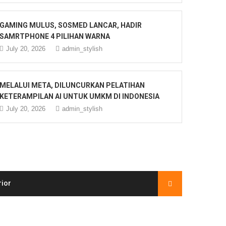
GAMING MULUS, SOSMED LANCAR, HADIR
SAMRTPHONE 4 PILIHAN WARNA
July 20, 2026
admin_stylish
MELALUI META, DILUNCURKAN PELATIHAN
KETERAMPILAN AI UNTUK UMKM DI INDONESIA
July 20, 2026
admin_stylish
rior