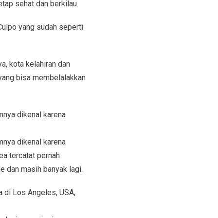
tap sehat dan berkilau.
 Culpo yang sudah seperti
a, kota kelahiran dan
 yang bisa membelalakkan
mnya dikenal karena
mnya dikenal karena
ea tercatat pernah
e dan masih banyak lagi.
 di Los Angeles, USA,