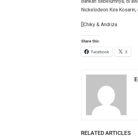
Bahkan sebelumnya, di awa
Nickelodeon Kira Kosarin,
[]Chiky & Andriza
Share this:
Facebook
X
E
RELATED ARTICLES