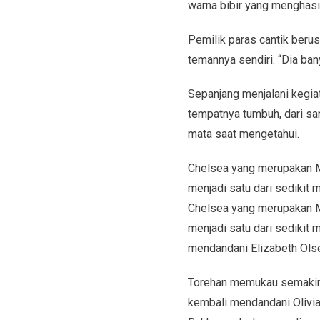
warna bibir yang menghasil
Pemilik paras cantik berus
temannya sendiri. “Dia ba
Sepanjang menjalani kegiat
tempatnya tumbuh, dari s
mata saat mengetahui.
Chelsea yang merupakan MU
menjadi satu dari sedikit 
Chelsea yang merupakan MU
menjadi satu dari sedikit 
mendandani Elizabeth Olse
Torehan memukau semakin n
kembali mendandani Olivi