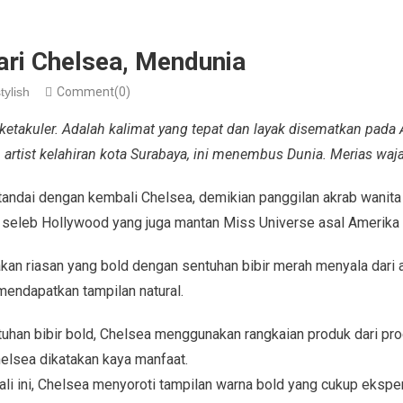
ri Chelsea, Mendunia
tylish
Comment(0)
ketakuler. Adalah kalimat yang tepat dan layak disematkan pada 
artist kelahiran kota Surabaya, ini menembus Dunia. Merias wajah
andai dengan kembali Chelsea, demikian panggilan akrab wanita p
 seleb Hollywood yang juga mantan Miss Universe asal Amerika S
kan riasan yang bold dengan sentuhan bibir merah menyala dari a
endapatkan tampilan natural.
uhan bibir bold, Chelsea menggunakan rangkaian produk dari p
helsea dikatakan kaya manfaat.
li ini, Chelsea menyoroti tampilan warna bold yang cukup ekspe