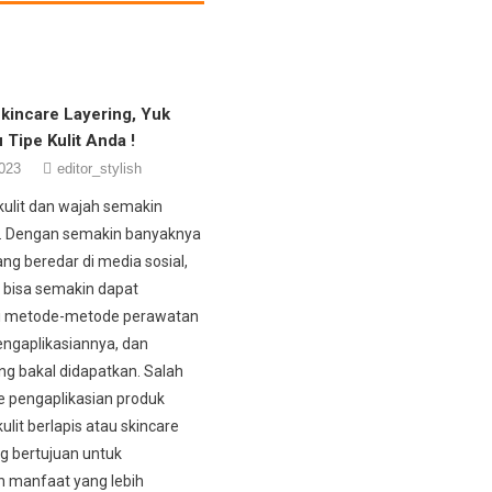
kincare Layering, Yuk
 Tipe Kulit Anda !
023
editor_stylish
ulit dan wajah semakin
i. Dengan semakin banyaknya
ng beredar di media sosial,
 bisa semakin dapat
 metode-metode perawatan
pengaplikasiannya, dan
g bakal didapatkan. Salah
 pengaplikasian produk
lit berlapis atau skincare
ng bertujuan untuk
 manfaat yang lebih