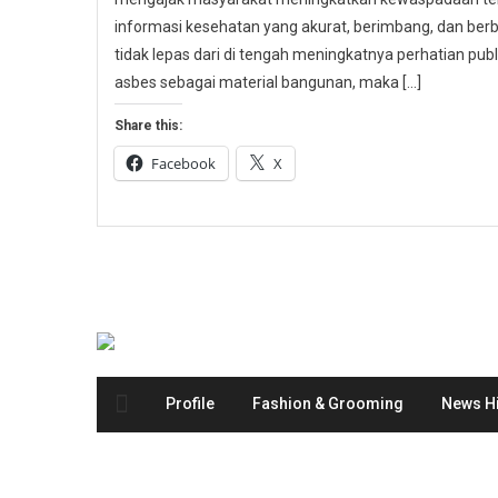
informasi kesehatan yang akurat, berimbang, dan berbas
tidak lepas dari di tengah meningkatnya perhatian p
asbes sebagai material bangunan, maka […]
Share this:
Facebook
X
Profile
Fashion & Grooming
News Hi