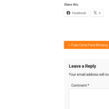
Share this:
Facebook
X
Post
Puisi Cinta Para Bintang
navigation
Leave a Reply
Your email address will no
Comment
*