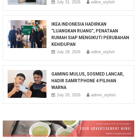
July 31, 2026
editor_stylish
IKEA INDONESIA HADIRKAN
“LUANGKAN RUANG”, PENATAAN
RUMAH SIAP MENGIKUTI PERUBAHAN
KEHIDUPAN
July 29, 2026
editor_stylish
GAMING MULUS, SOSMED LANCAR,
HADIR SAMRTPHONE 4 PILIHAN
WARNA
July 20, 2026
admin_stylish