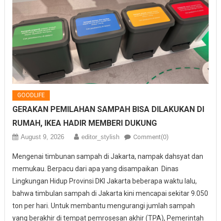
GOODLIFE
GERAKAN PEMILAHAN SAMPAH BISA DILAKUKAN DI
RUMAH, IKEA HADIR MEMBERI DUKUNG
August 9, 2026
editor_stylish
Comment(0)
Mengenai timbunan sampah di Jakarta, nampak dahsyat dan
memukau. Berpacu dari apa yang disampaikan Dinas
Lingkungan Hidup Provinsi DKI Jakarta beberapa waktu lalu,
bahwa timbulan sampah di Jakarta kini mencapai sekitar 9.050
ton per hari. Untuk membantu mengurangi jumlah sampah
yang berakhir di tempat pemrosesan akhir (TPA), Pemerintah