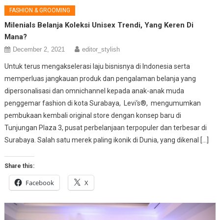
FASHION & GROOMING
Milenials Belanja Koleksi Unisex Trendi, Yang Keren Di
Mana?
December 2, 2021
editor_stylish
Untuk terus mengakselerasi laju bisnisnya di Indonesia serta
memperluas jangkauan produk dan pengalaman belanja yang
dipersonalisasi dan omnichannel kepada anak-anak muda
penggemar fashion di kota Surabaya, Levi‘s®, mengumumkan
pembukaan kembali original store dengan konsep baru di
Tunjungan Plaza 3, pusat perbelanjaan terpopuler dan terbesar di
Surabaya. Salah satu merek paling ikonik di Dunia, yang dikenal […]
Share this:
Facebook
X