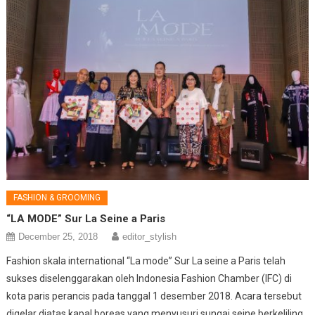
FASHION & GROOMING
“LA MODE” Sur La Seine a Paris
December 25, 2018
editor_stylish
Fashion skala international “La mode” Sur La seine a Paris telah
sukses diselenggarakan oleh Indonesia Fashion Chamber (IFC) di
kota paris perancis pada tanggal 1 desember 2018. Acara tersebut
digelar diatas kapal boreas yang menyusuri sungai seine berkeliling