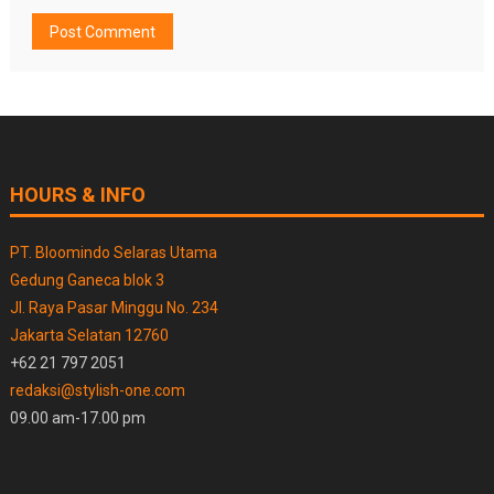
HOURS & INFO
PT. Bloomindo Selaras Utama
Gedung Ganeca blok 3
Jl. Raya Pasar Minggu No. 234
Jakarta Selatan 12760
+62 21 797 2051
redaksi@stylish-one.com
09.00 am-17.00 pm