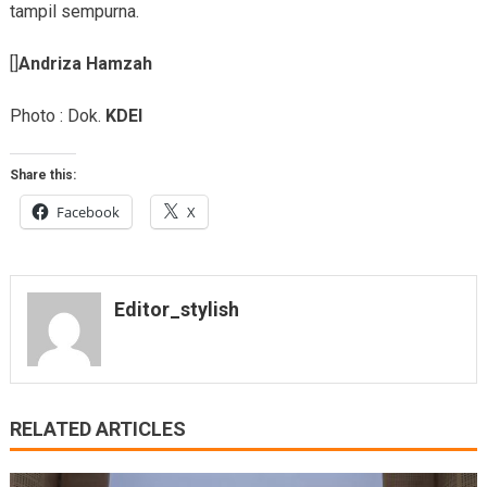
tampil sempurna.
[]
Andriza Hamzah
Photo : Dok.
KDEI
Share this:
Facebook
X
Editor_stylish
RELATED ARTICLES