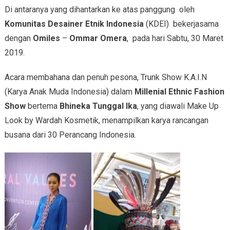
Di antaranya yang dihantarkan ke atas panggung oleh
Komunitas Desainer Etnik Indonesia
(KDEI) bekerjasama
dengan
Omiles
–
Ommar Omera
, pada hari Sabtu, 30 Maret
2019.
Acara membahana dan penuh pesona, Trunk Show K.A.I.N
(Karya Anak Muda Indonesia) dalam
Millenial Ethnic Fashion
Show
bertema
Bhineka Tunggal Ika
, yang diawali Make Up
Look by Wardah Kosmetik, menampilkan karya rancangan
busana dari 30 Perancang Indonesia.