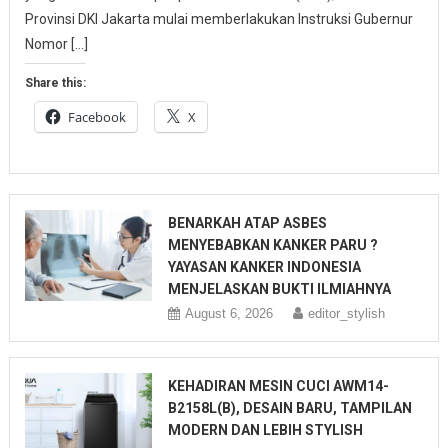
Provinsi DKI Jakarta mulai memberlakukan Instruksi Gubernur
Nomor […]
Share this:
Facebook
X
BENARKAH ATAP ASBES
MENYEBABKAN KANKER PARU ?
YAYASAN KANKER INDONESIA
MENJELASKAN BUKTI ILMIAHNYA
August 6, 2026
editor_stylish
KEHADIRAN MESIN CUCI AWM14-
B2158L(B), DESAIN BARU, TAMPILAN
MODERN DAN LEBIH STYLISH