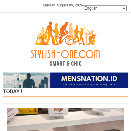
Skip
Sunday, August 09, 2026
to
content
TODAY !