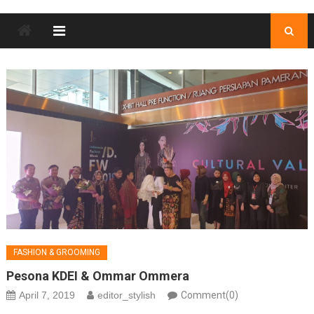
FASHION & GROOMING
Pesona KDEI & Ommar Ommera
April 7, 2019
editor_stylish
Comment(0)