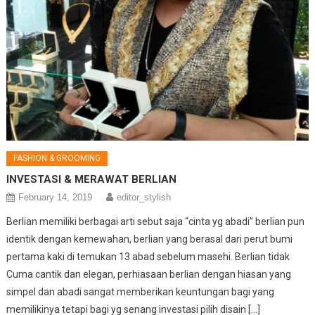
FASHION & GROOMING
INVESTASI & MERAWAT BERLIAN
February 14, 2019
editor_stylish
Berlian memiliki berbagai arti sebut saja “cinta yg abadi” berlian pun
identik dengan kemewahan, berlian yang berasal dari perut bumi
pertama kaki di temukan 13 abad sebelum masehi. Berlian tidak
Cuma cantik dan elegan, perhiasaan berlian dengan hiasan yang
simpel dan abadi sangat memberikan keuntungan bagi yang
memilikinya tetapi bagi yg senang investasi pilih disain […]