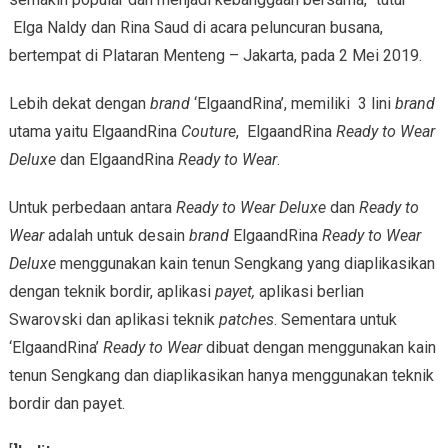
Elga Naldy dan Rina Saud di acara peluncuran busana,
bertempat di Plataran Menteng – Jakarta, pada 2 Mei 2019.
Lebih dekat dengan
brand
‘ElgaandRina’, memiliki 3 lini
brand
utama yaitu ElgaandRina
Couture
, ElgaandRina
Ready to Wear
Deluxe
dan ElgaandRina
Ready to Wear
.
Untuk perbedaan antara
Ready to Wear Deluxe
dan
Ready to
Wear
adalah untuk desain
brand
ElgaandRina
Ready to Wear
Deluxe
menggunakan kain tenun Sengkang yang diaplikasikan
dengan teknik bordir, aplikasi
payet,
aplikasi berlian
Swarovski dan aplikasi teknik
patches
. Sementara untuk
‘ElgaandRina’
Ready to Wear
dibuat dengan menggunakan kain
tenun Sengkang dan diaplikasikan hanya menggunakan teknik
bordir dan payet.