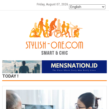
Skip
Friday, August 07, 2026
to
content
TODAY !