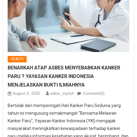
HEALTH
BENARKAH ATAP ASBES MENYEBABKAN KANKER
PARU ? YAYASAN KANKER INDONESIA
MENJELASKAN BUKTI ILMIAHNYA
August 6, 2026
editor_stylish
Comment(0)
Bertolak dari memperingati Hari Kanker Paru Sedunia yang
tahun ini mengusung semakmangat “Bersama Melawan
Kanker Paru”, Yayasan Kanker Indonesia (YKI) mengajak
masyarakat meningkatkan kewaspadaan terhadap kanker
paru melalui informasi kesehatan yang akurat, berimbang, dan