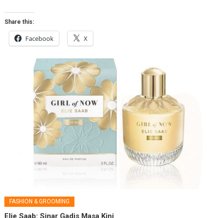
Share this:
Facebook
X
FASHION & GROOMING
Elie Saab: Sinar Gadis Masa Kini