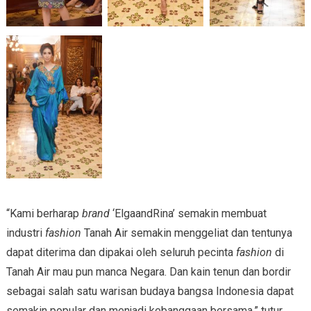
“Kami berharap
brand
‘ElgaandRina’ semakin membuat
industri
fashion
Tanah Air semakin menggeliat dan tentunya
dapat diterima dan dipakai oleh seluruh pecinta
fashion
di
Tanah Air mau pun manca Negara. Dan kain tenun dan bordir
sebagai salah satu warisan budaya bangsa Indonesia dapat
semakin popular dan menjadi kebanggaan bersama,” tutur