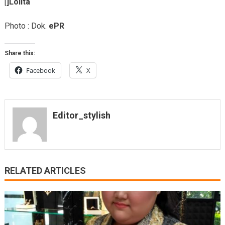
[
]Lolita
Photo : Dok.
ePR
Share this:
Facebook
X
Editor_stylish
RELATED ARTICLES