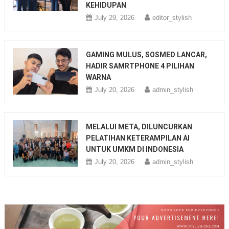
KEHIDUPAN
July 29, 2026
editor_stylish
GAMING MULUS, SOSMED LANCAR,
HADIR SAMRTPHONE 4 PILIHAN
WARNA
July 20, 2026
admin_stylish
MELALUI META, DILUNCURKAN
PELATIHAN KETERAMPILAN AI
UNTUK UMKM DI INDONESIA
July 20, 2026
admin_stylish