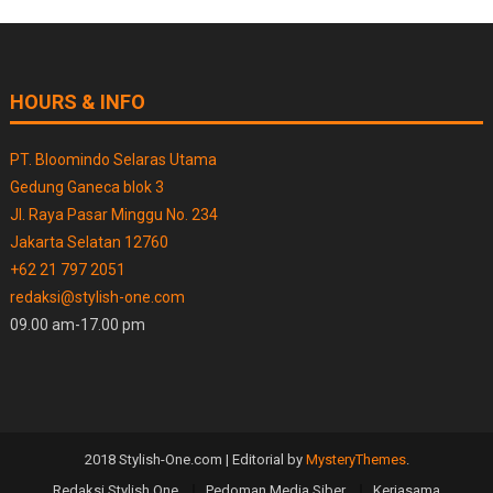
HOURS & INFO
PT. Bloomindo Selaras Utama
Gedung Ganeca blok 3
Jl. Raya Pasar Minggu No. 234
Jakarta Selatan 12760
+62 21 797 2051
redaksi@stylish-one.com
09.00 am-17.00 pm
2018 Stylish-One.com
|
Editorial by
MysteryThemes
.
Redaksi Stylish One
Pedoman Media Siber
Kerjasama