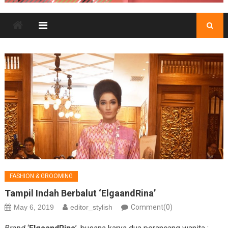
FASHION & GROOMING
Tampil Indah Berbalut ‘ElgaandRina’
May 6, 2019
editor_stylish
Comment(0)