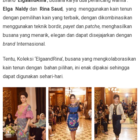
Brand
‘
ElgaandRina
’, busana karya dua perancang wanita :
Elga Naldy
dan
Rina Saud
, yang menggunakan kain tenun
dengan pemilihan kain yang terbaik, dengan dikombinasikan
menggunakan teknik bordir,
payet
dan
patche
,
menghasilkan
busana yang menarik, elegan dan dapat disejajarkan dengan
brand
Internasional.
Tentu, Koleksi ‘ElgaandRina’, busana yang mengkolaborasikan
kain tenun dengan bahan pilihan, ini enak dipakai sehingga
dapat digunakan sehari-hari.