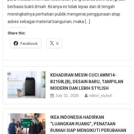
berbasis bukti ilmiah. Kiranya ini tidak lepas dari di tengah
meningkatnya perhatian publik mengenai penggunaan atap
asbes sebagai material bangunan, maka […]
Share this:
Facebook
X
KEHADIRAN MESIN CUCI AWM14-
B2158L(B), DESAIN BARU, TAMPILAN
MODERN DAN LEBIH STYLISH
July 31, 2026
editor_stylish
IKEA INDONESIA HADIRKAN
“LUANGKAN RUANG”, PENATAAN
RUMAH SIAP MENGIKUTI PERUBAHAN