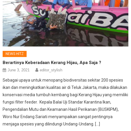
NEWS HITZ
Berartinya Keberadaan Kerang Hijau, Apa Saja ?
June 3, 2021
editor_stylish
Sebagai upaya untuk menopang biodiversitas sekitar 200 spesies
ikan dan meningkatkan kualitas air di Teluk Jakarta, maka dilakukan
konservasi media tumbuh kembang bagi Kerang Hijau yang memiliki
fungsi filter feeder. Kepala Balai Uji Standar Karantina Ikan,
Pengendalian Mutu dan Keamanan Hasil Perikanan (BUSKIPM),
Woro Nur Endang Sariati menyampaikan sangat pentingnya
menjaga spesies yang dilindungi Undang-Undang. […]