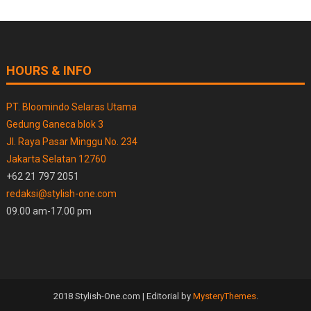
HOURS & INFO
PT. Bloomindo Selaras Utama
Gedung Ganeca blok 3
Jl. Raya Pasar Minggu No. 234
Jakarta Selatan 12760
+62 21 797 2051
redaksi@stylish-one.com
09.00 am-17.00 pm
2018 Stylish-One.com
|
Editorial by
MysteryThemes
.