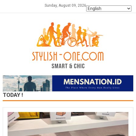
Skip
Sunday, August 09, 2026
to
content
TODAY !