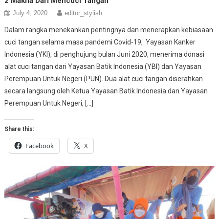
2 Makna Dari Mencuci Tangan
July 4, 2020
editor_stylish
Dalam rangka menekankan pentingnya dan menerapkan kebiasaan
cuci tangan selama masa pandemi Covid-19, Yayasan Kanker
Indonesia (YKI), di penghujung bulan Juni 2020, menerima donasi
alat cuci tangan dari Yayasan Batik Indonesia (YBI) dan Yayasan
Perempuan Untuk Negeri (PUN). Dua alat cuci tangan diserahkan
secara langsung oleh Ketua Yayasan Batik Indonesia dan Yayasan
Perempuan Untuk Negeri, […]
Share this:
Facebook
X