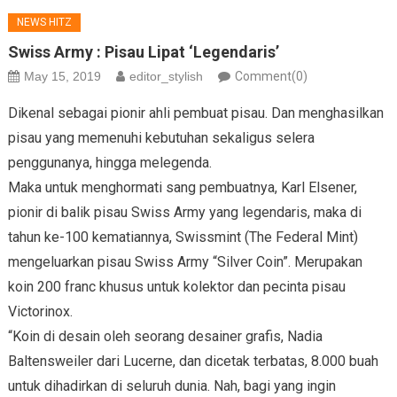
NEWS HITZ
Swiss Army : Pisau Lipat ‘Legendaris’
May 15, 2019
editor_stylish
Comment(0)
Dikenal sebagai pionir ahli pembuat pisau. Dan menghasilkan
pisau yang memenuhi kebutuhan sekaligus selera
penggunanya, hingga melegenda.
Maka untuk menghormati sang pembuatnya, Karl Elsener,
pionir di balik pisau Swiss Army yang legendaris, maka di
tahun ke-100 kematiannya, Swissmint (The Federal Mint)
mengeluarkan pisau Swiss Army “Silver Coin”. Merupakan
koin 200 franc khusus untuk kolektor dan pecinta pisau
Victorinox.
“Koin di desain oleh seorang desainer grafis, Nadia
Baltensweiler dari Lucerne, dan dicetak terbatas, 8.000 buah
untuk dihadirkan di seluruh dunia. Nah, bagi yang ingin