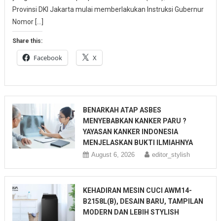
Provinsi DKI Jakarta mulai memberlakukan Instruksi Gubernur
Nomor […]
Share this:
Facebook
X
BENARKAH ATAP ASBES
MENYEBABKAN KANKER PARU ?
YAYASAN KANKER INDONESIA
MENJELASKAN BUKTI ILMIAHNYA
August 6, 2026
editor_stylish
KEHADIRAN MESIN CUCI AWM14-
B2158L(B), DESAIN BARU, TAMPILAN
MODERN DAN LEBIH STYLISH