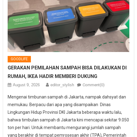
GOODLIFE
GERAKAN PEMILAHAN SAMPAH BISA DILAKUKAN DI
RUMAH, IKEA HADIR MEMBERI DUKUNG
August 9, 2026
editor_stylish
Comment(0)
Mengenai timbunan sampah di Jakarta, nampak dahsyat dan
memukau. Berpacu dari apa yang disampaikan Dinas
Lingkungan Hidup Provinsi DKI Jakarta beberapa waktu lalu,
bahwa timbulan sampah di Jakarta kini mencapai sekitar 9.050
ton per hari. Untuk membantu mengurangi jumlah sampah
yang berakhir di tempat pemrosesan akhir (TPA), Pemerintah