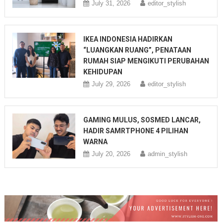
July 31, 2026
editor_stylish
IKEA INDONESIA HADIRKAN
“LUANGKAN RUANG”, PENATAAN
RUMAH SIAP MENGIKUTI PERUBAHAN
KEHIDUPAN
July 29, 2026
editor_stylish
GAMING MULUS, SOSMED LANCAR,
HADIR SAMRTPHONE 4 PILIHAN
WARNA
July 20, 2026
admin_stylish