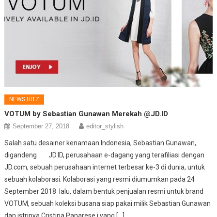
NEWS HITZ
VOTUM by Sebastian Gunawan Merekah @JD.ID
September 27, 2018
editor_stylish
Salah satu desainer kenamaan Indonesia, Sebastian Gunawan,
digandeng JD.ID, perusahaan e-dagang yang terafiliasi dengan
JD.com, sebuah perusahaan internet terbesar ke-3 di dunia, untuk
sebuah kolaborasi. Kolaborasi yang resmi diumumkan pada 24
September 2018 lalu, dalam bentuk penjualan resmi untuk brand
VOTUM, sebuah koleksi busana siap pakai milik Sebastian Gunawan
dan istrinya Cristina Panarese,i yang […]