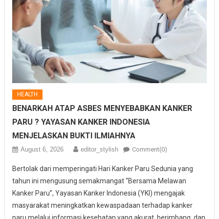
HEALTH
BENARKAH ATAP ASBES MENYEBABKAN KANKER
PARU ? YAYASAN KANKER INDONESIA
MENJELASKAN BUKTI ILMIAHNYA
August 6, 2026
editor_stylish
Comment(0)
Bertolak dari memperingati Hari Kanker Paru Sedunia yang
tahun ini mengusung semakmangat “Bersama Melawan
Kanker Paru”, Yayasan Kanker Indonesia (YKI) mengajak
masyarakat meningkatkan kewaspadaan terhadap kanker
paru melalui informasi kesehatan yang akurat, berimbang, dan