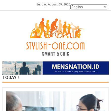
Skip
Sunday, August 09, 2026
to
content
TODAY !