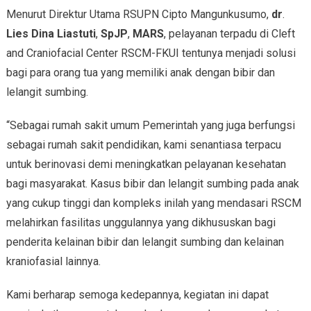
Menurut Direktur Utama RSUPN Cipto Mangunkusumo,
dr
.
Lies Dina Liastuti
,
SpJP
,
MARS
, pelayanan terpadu di Cleft
and Craniofacial Center RSCM-FKUI tentunya menjadi solusi
bagi para orang tua yang memiliki anak dengan bibir dan
lelangit sumbing.
“Sebagai rumah sakit umum Pemerintah yang juga berfungsi
sebagai rumah sakit pendidikan, kami senantiasa terpacu
untuk berinovasi demi meningkatkan pelayanan kesehatan
bagi masyarakat. Kasus bibir dan lelangit sumbing pada anak
yang cukup tinggi dan kompleks inilah yang mendasari RSCM
melahirkan fasilitas unggulannya yang dikhususkan bagi
penderita kelainan bibir dan lelangit sumbing dan kelainan
kraniofasial lainnya.
Kami berharap semoga kedepannya, kegiatan ini dapat