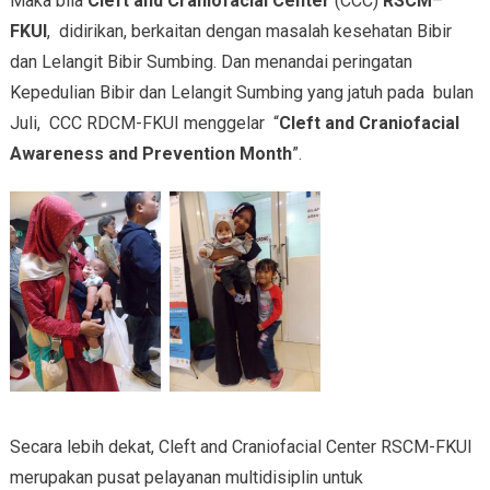
Maka bila
Cleft and Craniofacial Center
(CCC)
RSCM
–
FKUI
, didirikan, berkaitan dengan masalah kesehatan Bibir
dan Lelangit Bibir Sumbing. Dan menandai peringatan
Kepedulian Bibir dan Lelangit Sumbing yang jatuh pada bulan
Juli, CCC RDCM-FKUI menggelar “
Cleft and Craniofacial
Awareness and Prevention Month
”.
Secara lebih dekat, Cleft and Craniofacial Center RSCM-FKUI
merupakan pusat pelayanan multidisiplin untuk