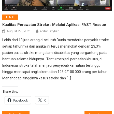
HEALTH
Kualitas Perawatan Stroke : Melalui Aplikasi FAST Rescue
August 27, 2021
editor_stylish
Lebih dari 13 juta orang di seluruh Dunia menderita penyakit stroke
setiap tahunnya dan angka ini terus meningkat dengan 23,3%
pasien pasca stroke mengalami disabilitas yang bergantung pada
bantuan selama hidupnya. Tentu menjadi perhatian khusus, di
Indonesia, stroke telah menjadi penyebab kematian tertinggi,
hingga mencapai angka kematian 193,9/100.000 orang per tahun.
Menanggapi tingginya kasus stroke dan […]
Share this:
Facebook
X