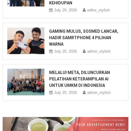
KEHIDUPAN
July 29, 2026
editor_stylish
GAMING MULUS, SOSMED LANCAR,
HADIR SAMRTPHONE 4 PILIHAN
WARNA
July 20, 2026
admin_stylish
MELALUI META, DILUNCURKAN
PELATIHAN KETERAMPILAN AI
UNTUK UMKM DI INDONESIA
July 20, 2026
admin_stylish