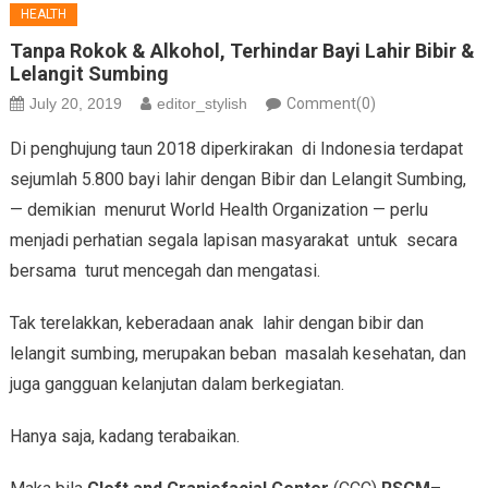
HEALTH
Tanpa Rokok & Alkohol, Terhindar Bayi Lahir Bibir &
Lelangit Sumbing
July 20, 2019
editor_stylish
Comment(0)
Di penghujung taun 2018 diperkirakan di Indonesia terdapat
sejumlah 5.800 bayi lahir dengan Bibir dan Lelangit Sumbing,
— demikian menurut World Health Organization — perlu
menjadi perhatian segala lapisan masyarakat untuk secara
bersama turut mencegah dan mengatasi.
Tak terelakkan, keberadaan anak lahir dengan bibir dan
lelangit sumbing, merupakan beban masalah kesehatan, dan
juga gangguan kelanjutan dalam berkegiatan.
Hanya saja, kadang terabaikan.