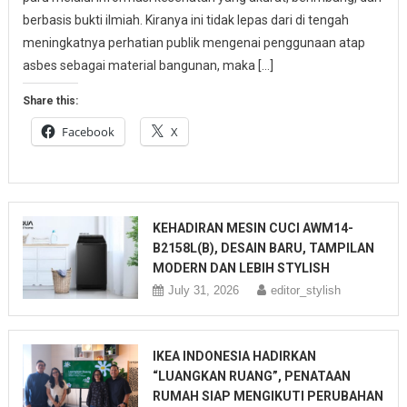
berbasis bukti ilmiah. Kiranya ini tidak lepas dari di tengah
meningkatnya perhatian publik mengenai penggunaan atap
asbes sebagai material bangunan, maka […]
Share this:
Facebook
X
KEHADIRAN MESIN CUCI AWM14-
B2158L(B), DESAIN BARU, TAMPILAN
MODERN DAN LEBIH STYLISH
July 31, 2026
editor_stylish
IKEA INDONESIA HADIRKAN
“LUANGKAN RUANG”, PENATAAN
RUMAH SIAP MENGIKUTI PERUBAHAN