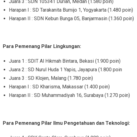
Juara 3 : SDN 105341 Durian, Medan (1.580 poin)
Harapan I : SD Tarakanita Bumijo 1, Yogyakarta (1.480 poin)
Harapan II : SDN Kebun Bunga 05, Banjarmasin (1.360 poin)
Para Pemenang Pilar Lingkungan:
Juara 1 : SDIT Al Hikmah Bintara, Bekasi (1.900 poin)
Juara 2 : SD Nurul Huda 1 Yapis, Jayapura (1.800 poin
Juara 3 : SD Klojen, Malang (1.780 poin)
Harapan I : SD Kharisma, Makassar (1.400 poin)
Harapan II : SD Muhammadiyah 16, Surabaya (1.270 poin)
Para Pemenang Pilar Ilmu Pengetahuan dan Teknologi: