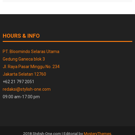
HOURS & INFO
PT. Bloomindo Selaras Utama
Gedung Ganeca blok 3
Jl. Raya Pasar Minggu No. 234
Jakarta Selatan 12760
+62 21 797 2051
redaksi@stylish-one.com
09.00 am-17.00 pm
2018 Stylish-One.com
|
Editorial by
MysteryThemes
.