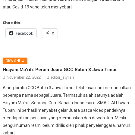
atau Covid-19 yang telah menyebar […]
Share this:
Facebook
X
NEWS HITZ
Hisyam Ma’rifi. Peraih Juara GCC Batch 3 Jawa Timur
November 22, 2022
editor_stylish
Ajang lomba GCC Batch 3 Jawa Timur telah usai dan memunculkan
beberapa nama sebagai Juara. Termasuk salah satunya adalah
Hisyam Ma’rifi. Seorang Guru Bahasa Indonesia di SMAIT Al Uswah
Tuban, ini berhasil menyabet gelar Juara pasca video pendeknya
mendapatkan penilaian yang memuaskan dari dewan Juri. Meski
pengumuman resmi belum dirilis oleh pihak penyelenggara, namun
kabar […]