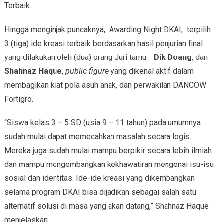
Terbaik.
Hingga menginjak puncaknya, Awarding Night DKAI, terpilih
3 (tiga) ide kreasi terbaik berdasarkan hasil penjurian final
yang dilakukan oleh (dua) orang Juri tamu :
Dik Doang
, dan
Shahnaz Haque
,
public figure
yang dikenal aktif dalam
membagikan kiat pola asuh anak, dan perwakilan DANCOW
Fortigro.
“Siswa kelas 3 – 5 SD (usia 9 – 11 tahun) pada umumnya
sudah mulai dapat memecahkan masalah secara logis.
Mereka juga sudah mulai mampu berpikir secara lebih ilmiah
dan mampu mengembangkan kekhawatiran mengenai isu-isu
sosial dan identitas. Ide-ide kreasi yang dikembangkan
selama program DKAI bisa dijadikan sebagai salah satu
alternatif solusi di masa yang akan datang,” Shahnaz Haque
menjelaskan.