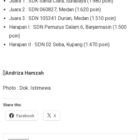
Juara 1 : SDK Santa Clara, Surabaya (1.980 poin)
Juara 2 : SDN 060827, Medan (1.620 poin)
Juara 3 : SDN 105341 Durian, Medan (1.510 poin)
Harapan I : SDN Pemurus Dalam 6, Banjarmasin (1.500
poin)
Harapan II : SDN 02 Seba, Kupang (1.470 poin)
[]
Andriza Hamzah
Photo : Dok. Istimewa
Share this:
Facebook
X