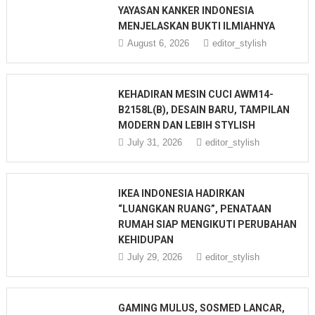
YAYASAN KANKER INDONESIA
MENJELASKAN BUKTI ILMIAHNYA
August 6, 2026
editor_stylish
KEHADIRAN MESIN CUCI AWM14-
B2158L(B), DESAIN BARU, TAMPILAN
MODERN DAN LEBIH STYLISH
July 31, 2026
editor_stylish
IKEA INDONESIA HADIRKAN
“LUANGKAN RUANG”, PENATAAN
RUMAH SIAP MENGIKUTI PERUBAHAN
KEHIDUPAN
July 29, 2026
editor_stylish
GAMING MULUS, SOSMED LANCAR,