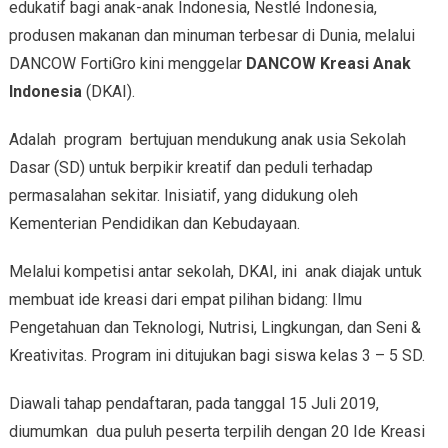
edukatif bagi anak-anak Indonesia, Nestlé Indonesia,
produsen makanan dan minuman terbesar di Dunia, melalui
DANCOW FortiGro kini menggelar
DANCOW Kreasi Anak
Indonesia
(DKAI).
Adalah program bertujuan mendukung anak usia Sekolah
Dasar (SD) untuk berpikir kreatif dan peduli terhadap
permasalahan sekitar. Inisiatif, yang didukung oleh
Kementerian Pendidikan dan Kebudayaan.
Melalui kompetisi antar sekolah, DKAI, ini anak diajak untuk
membuat ide kreasi dari empat pilihan bidang: Ilmu
Pengetahuan dan Teknologi, Nutrisi, Lingkungan, dan Seni &
Kreativitas. Program ini ditujukan bagi siswa kelas 3 – 5 SD.
Diawali tahap pendaftaran, pada tanggal 15 Juli 2019,
diumumkan dua puluh peserta terpilih dengan 20 Ide Kreasi