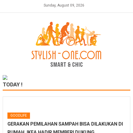
Skip
Sunday, August 09, 2026
to
content
TODAY !
GOODLIFE
GERAKAN PEMILAHAN SAMPAH BISA DILAKUKAN DI
RUMAH, IKEA HADIR MEMBERI DUKUNG