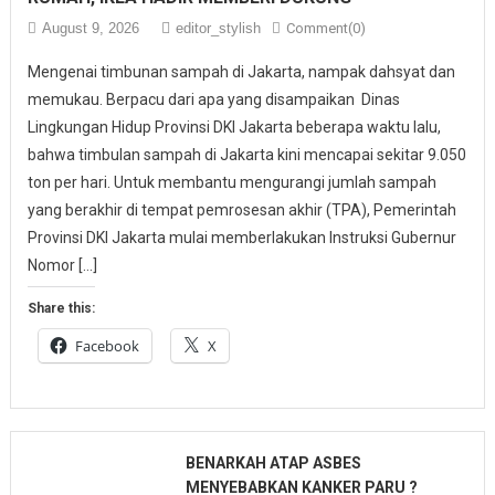
August 9, 2026
editor_stylish
Comment(0)
Mengenai timbunan sampah di Jakarta, nampak dahsyat dan
memukau. Berpacu dari apa yang disampaikan Dinas
Lingkungan Hidup Provinsi DKI Jakarta beberapa waktu lalu,
bahwa timbulan sampah di Jakarta kini mencapai sekitar 9.050
ton per hari. Untuk membantu mengurangi jumlah sampah
yang berakhir di tempat pemrosesan akhir (TPA), Pemerintah
Provinsi DKI Jakarta mulai memberlakukan Instruksi Gubernur
Nomor […]
Share this:
Facebook
X
BENARKAH ATAP ASBES
MENYEBABKAN KANKER PARU ?