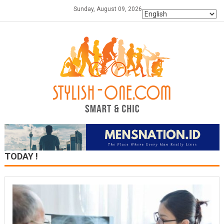
Skip
Sunday, August 09, 2026
to
content
TODAY !