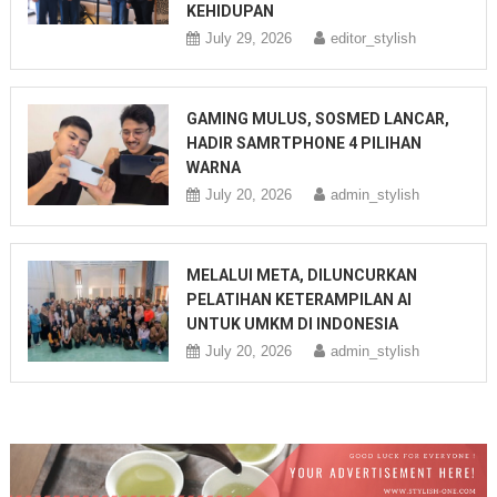
KEHIDUPAN
July 29, 2026
editor_stylish
GAMING MULUS, SOSMED LANCAR,
HADIR SAMRTPHONE 4 PILIHAN
WARNA
July 20, 2026
admin_stylish
MELALUI META, DILUNCURKAN
PELATIHAN KETERAMPILAN AI
UNTUK UMKM DI INDONESIA
July 20, 2026
admin_stylish