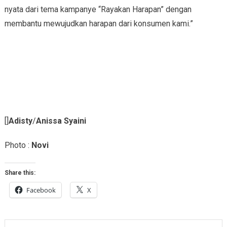
nyata dari tema kampanye “Rayakan Harapan” dengan
membantu mewujudkan harapan dari konsumen kami.”
[]
Adisty
/
Anissa Syaini
Photo :
Novi
Share this:
Facebook
X