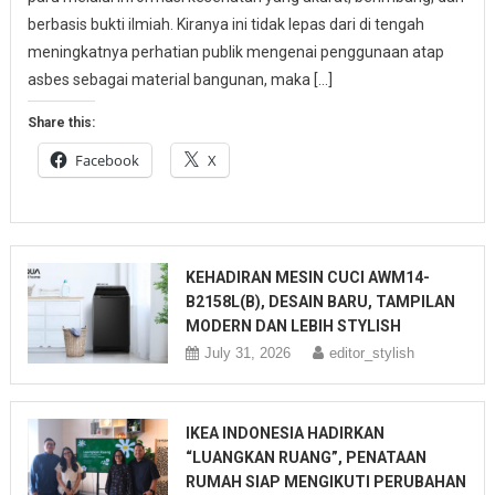
berbasis bukti ilmiah. Kiranya ini tidak lepas dari di tengah
meningkatnya perhatian publik mengenai penggunaan atap
asbes sebagai material bangunan, maka […]
Share this:
Facebook
X
KEHADIRAN MESIN CUCI AWM14-
B2158L(B), DESAIN BARU, TAMPILAN
MODERN DAN LEBIH STYLISH
July 31, 2026
editor_stylish
IKEA INDONESIA HADIRKAN
“LUANGKAN RUANG”, PENATAAN
RUMAH SIAP MENGIKUTI PERUBAHAN