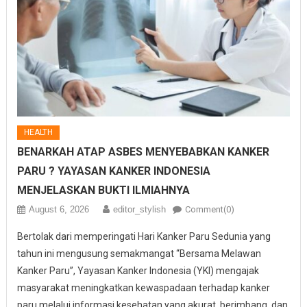
HEALTH
BENARKAH ATAP ASBES MENYEBABKAN KANKER
PARU ? YAYASAN KANKER INDONESIA
MENJELASKAN BUKTI ILMIAHNYA
August 6, 2026
editor_stylish
Comment(0)
Bertolak dari memperingati Hari Kanker Paru Sedunia yang
tahun ini mengusung semakmangat “Bersama Melawan
Kanker Paru”, Yayasan Kanker Indonesia (YKI) mengajak
masyarakat meningkatkan kewaspadaan terhadap kanker
paru melalui informasi kesehatan yang akurat, berimbang, dan