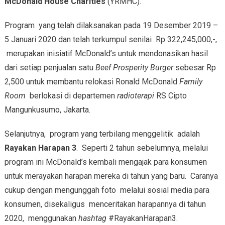
McDonald House Charities
(YRMHC).
Program yang telah dilaksanakan pada 19 Desember 2019 –
5 Januari 2020 dan telah terkumpul senilai Rp 322,245,000,-,
merupakan inisiatif McDonald’s untuk mendonasikan hasil
dari setiap penjualan satu
Beef Prosperity Burger
sebesar Rp
2,500 untuk membantu relokasi Ronald McDonald
Family
Room
berlokasi di departemen
radioterapi
RS Cipto
Mangunkusumo, Jakarta.
Selanjutnya, program yang terbilang menggelitik adalah
Rayakan Harapan 3
. Seperti 2 tahun sebelumnya, melalui
program ini McDonald’s kembali mengajak para konsumen
untuk merayakan harapan mereka di tahun yang baru. Caranya
cukup dengan mengunggah foto melalui sosial media para
konsumen, disekaligus menceritakan harapannya di tahun
2020, menggunakan
hashtag
#RayakanHarapan3.