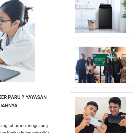
ER PARU ? YAYASAN
MIAHNYA
 yang tahun ini mengusung