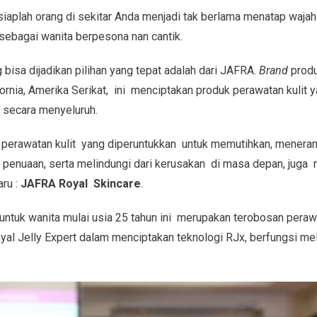
siaplah orang di sekitar Anda menjadi tak berlama menatap wajah
ebagai wanita berpesona nan cantik.
g bisa dijadikan pilihan yang tepat adalah dari JAFRA.
Brand
produ
fornia, Amerika Serikat, ini menciptakan produk perawatan kulit 
 secara menyeluruh.
 perawatan kulit yang diperuntukkan untuk memutihkan, menera
penuaan, serta melindungi dari kerusakan di masa depan, juga 
aru :
JAFRA Royal Skincare
.
untuk wanita mulai usia 25 tahun ini merupakan terobosan perawa
yal Jelly Expert dalam menciptakan teknologi RJx, berfungsi 