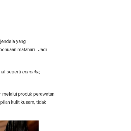
 jendela yang
 penuaan matahari. Jadi
rnal seperti
genetika,
 — melalui produk perawatan
ilan kulit kusam, tidak