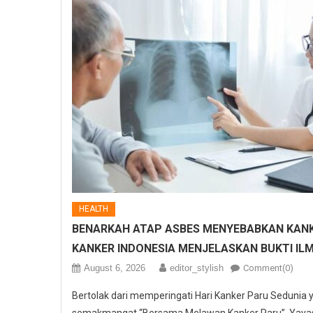
HEALTH
BENARKAH ATAP ASBES MENYEBABKAN KANK
KANKER INDONESIA MENJELASKAN BUKTI IL
August 6, 2026
editor_stylish
Comment(0)
Bertolak dari memperingati Hari Kanker Paru Sedunia