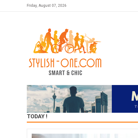
Skip
Friday, August 07, 2026
to
content
TODAY !