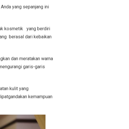
 Anda yang sepanjang ini
k kosmetik yang berdiri
yang berasal dari kebaikan
ngkan dan meratakan warna
mengurangi garis-garis
tan kulit yang
melipatgandakan kemampuan