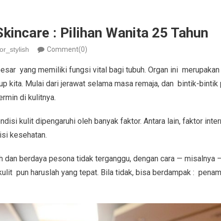
incare : Pilihan Wanita 25 Tahun
or_stylish
Comment(0)
esar yang memiliki fungsi vital bagi tubuh. Organ ini merupakan
 kita. Mulai dari jerawat selama masa remaja, dan bintik-bintik
min di kulitnya.
isi kulit dipengaruhi oleh banyak faktor. Antara lain, faktor inte
si kesehatan.
ndah dan berdaya pesona tidak terganggu, dengan cara — misalnya
kulit pun haruslah yang tepat. Bila tidak, bisa berdampak : penamp