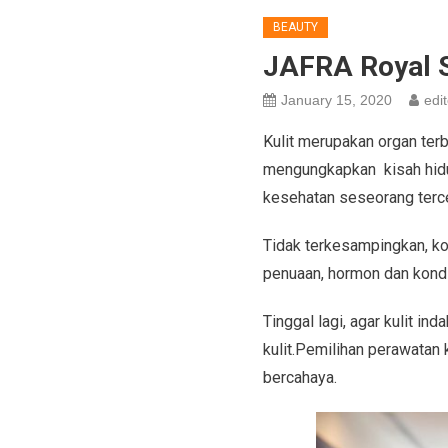
BEAUTY
JAFRA Royal Sk
January 15, 2020
edit
Kulit merupakan organ terb
mengungkapkan kisah hidup
kesehatan seseorang tercer
Tidak terkesampingkan, kond
penuaan, hormon dan kondi
Tinggal lagi, agar kulit i
kulit.Pemilihan perawatan 
bercahaya.