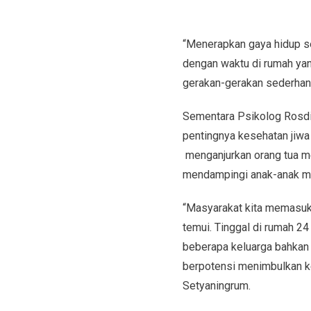
“Menerapkan gaya hidup seh
dengan waktu di rumah yang
gerakan-gerakan sederhana 
Sementara Psikolog Rosdi
pentingnya kesehatan jiwa
menganjurkan orang tua me
mendampingi anak-anak men
“Masyarakat kita memasuk
temui. Tinggal di rumah 24
beberapa keluarga bahkan h
berpotensi menimbulkan ke
Setyaningrum.