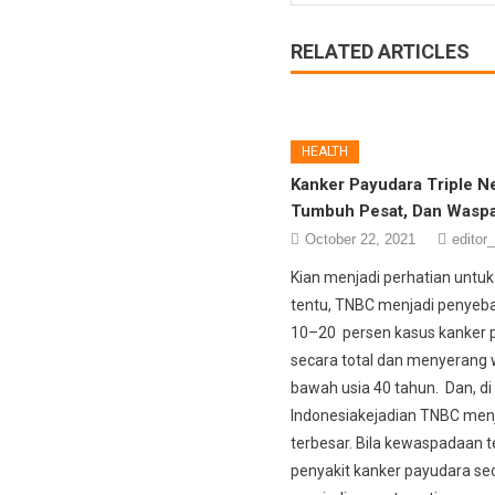
RELATED ARTICLES
HEALTH
Kanker Payudara Triple Ne
Tumbuh Pesat, Dan Waspa
October 22, 2021
editor_
Kian menjadi perhatian untu
tentu, TNBC menjadi penyeba
10–20 persen kasus kanker 
secara total dan menyerang w
bawah usia 40 tahun. Dan, di
Indonesiakejadian TNBC men
terbesar. Bila kewaspadaan 
penyakit kanker payudara s