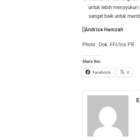
untuk lebih mensyukuri 
sangat baik untuk memb
[]
Andriza Hamzah
Photo : Dok. FFI/Iris PR
Share this:
Facebook
X
E