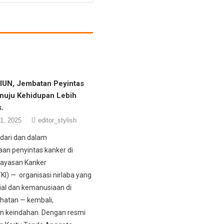
UN, Jembatan Peyintas
nuju Kehidupan Lebih
.
1, 2025
editor_stylish
 dari dan dalam
n penyintas kanker di
Yayasan Kanker
KI) — organisasi nirlaba yang
sial dan kemanusiaan di
hatan — kembali,
 keindahan. Dengan resmi