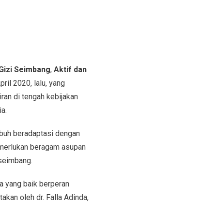
Gizi Seimbang
,
Aktif dan
ril 2020, lalu, yang
an di tengah kebijakan
a.
ubuh beradaptasi dengan
memerlukan beragam asupan
 seimbang.
ga yang baik berperan
kan oleh dr. Falla Adinda,