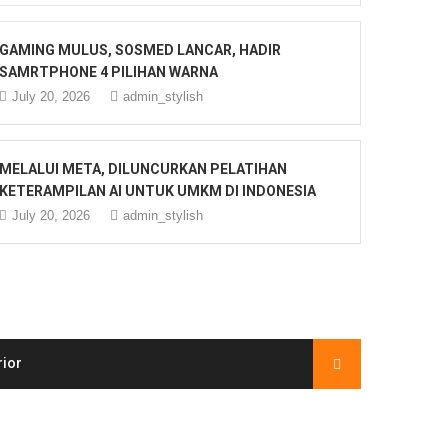
GAMING MULUS, SOSMED LANCAR, HADIR
SAMRTPHONE 4 PILIHAN WARNA
July 20, 2026
admin_stylish
MELALUI META, DILUNCURKAN PELATIHAN
KETERAMPILAN AI UNTUK UMKM DI INDONESIA
July 20, 2026
admin_stylish
rior