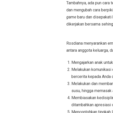
Tambahnya, ada pun cara t
dan mengubah cara berpiki
game
baru dan disepakati 
dikerjakan bersama sehing
Rosdiana menyarankan empa
antara anggota keluarga, 
Mengajarkan anak untuk 
Melakukan komunikasi d
bercerita kepada Anda
Melakukan dan membang
susu, hingga memasak 
Membiasakan kedisiplina
ditambahkan apresiasi 
Mencontohkan tingkah l