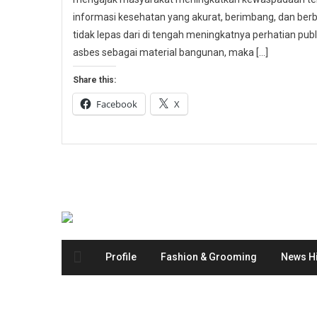
informasi kesehatan yang akurat, berimbang, dan berbas
tidak lepas dari di tengah meningkatnya perhatian p
asbes sebagai material bangunan, maka […]
Share this:
Facebook
X
Profile
Fashion & Grooming
News Hi