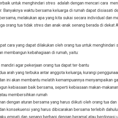
erbaik untuk menghindari stres adalah dengan mencari cara meni
r. Banyaknya waktu bersama keluarga di rumah dapat disiasati
bersama, melakukan apa yang kita sukai secara individual dan m
ga orang tua tidak stres dan anak-anak senang berada di dekat 
t cara yang dapat dilakukan oleh orang tua untuk menghindari
dan membangun kebahagiaan di rumah, yaitu:
mandiri agar pekerjaan orang tua dapat ter-bantu
ua arah yang terbuka antar anggota keluarga, kurangi pengguna
 dan ini akan membantu melatih kemampuannya menyampaikan g
un kebiasaan baik bersama, seperti kebiasaan makan-makanan b
atau membersihkan rumah
n dengan aturan bersama yang harus diikuti oleh orang tua dan 
dan konsekuensi yang harus dibicarakan bersama terlebih dahulu
aku empati dan senang berbagi dengan beramal atau berdonasi