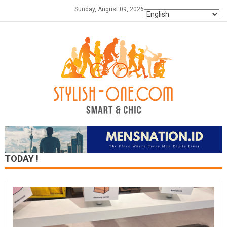
Skip
Sunday, August 09, 2026
to
content
TODAY !