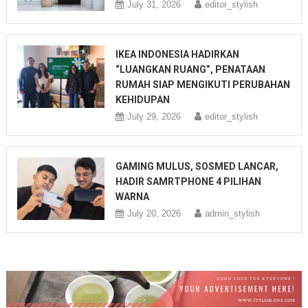
July 31, 2026
editor_stylish
IKEA INDONESIA HADIRKAN
“LUANGKAN RUANG”, PENATAAN
RUMAH SIAP MENGIKUTI PERUBAHAN
KEHIDUPAN
July 29, 2026
editor_stylish
GAMING MULUS, SOSMED LANCAR,
HADIR SAMRTPHONE 4 PILIHAN
WARNA
July 20, 2026
admin_stylish