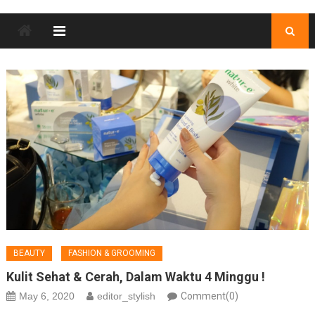
BEAUTY
FASHION & GROOMING
Kulit Sehat & Cerah, Dalam Waktu 4 Minggu !
May 6, 2020
editor_stylish
Comment(0)