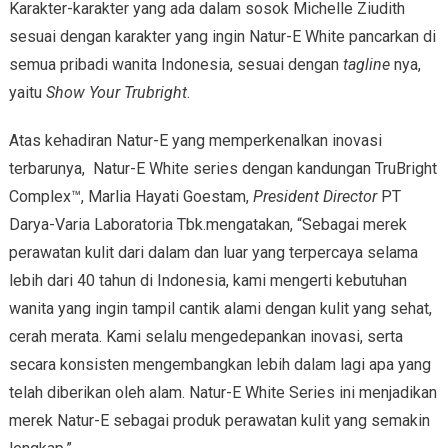
Karakter-karakter yang ada dalam sosok Michelle Ziudith
sesuai dengan karakter yang ingin Natur-E White pancarkan di
semua pribadi wanita Indonesia, sesuai dengan
tagline
nya,
yaitu
Show Your Trubright
.
Atas kehadiran Natur-E yang memperkenalkan inovasi
terbarunya, Natur-E White series dengan kandungan TruBright
Complex™, Marlia Hayati Goestam,
President Director
PT
Darya-Varia Laboratoria Tbk.mengatakan, “Sebagai merek
perawatan kulit dari dalam dan luar yang terpercaya selama
lebih dari 40 tahun di Indonesia, kami mengerti kebutuhan
wanita yang ingin tampil cantik alami dengan kulit yang sehat,
cerah merata. Kami selalu mengedepankan inovasi, serta
secara konsisten mengembangkan lebih dalam lagi apa yang
telah diberikan oleh alam. Natur-E White Series ini menjadikan
merek Natur-E sebagai produk perawatan kulit yang semakin