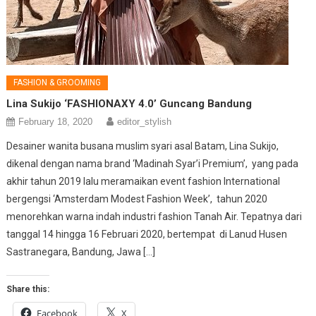
FASHION & GROOMING
Lina Sukijo ‘FASHIONAXY 4.0’ Guncang Bandung
February 18, 2020
editor_stylish
Desainer wanita busana muslim syari asal Batam, Lina Sukijo,
dikenal dengan nama brand ‘Madinah Syar’i Premium’, yang pada
akhir tahun 2019 lalu meramaikan event fashion International
bergengsi ‘Amsterdam Modest Fashion Week’, tahun 2020
menorehkan warna indah industri fashion Tanah Air. Tepatnya dari
tanggal 14 hingga 16 Februari 2020, bertempat di Lanud Husen
Sastranegara, Bandung, Jawa […]
Share this:
Facebook
X