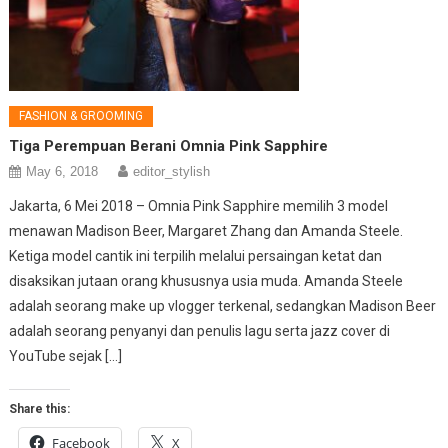
FASHION & GROOMING
Tiga Perempuan Berani Omnia Pink Sapphire
May 6, 2018
editor_stylish
Jakarta, 6 Mei 2018 – Omnia Pink Sapphire memilih 3 model
menawan Madison Beer, Margaret Zhang dan Amanda Steele.
Ketiga model cantik ini terpilih melalui persaingan ketat dan
disaksikan jutaan orang khususnya usia muda. Amanda Steele
adalah seorang make up vlogger terkenal, sedangkan Madison Beer
adalah seorang penyanyi dan penulis lagu serta jazz cover di
YouTube sejak […]
Share this:
Facebook
X