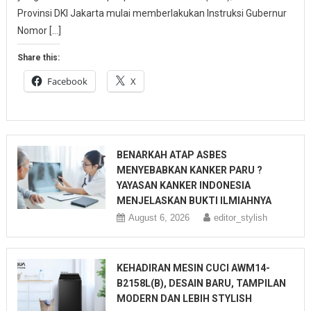
Provinsi DKI Jakarta mulai memberlakukan Instruksi Gubernur
Nomor […]
Share this:
Facebook
X
BENARKAH ATAP ASBES
MENYEBABKAN KANKER PARU ?
YAYASAN KANKER INDONESIA
MENJELASKAN BUKTI ILMIAHNYA
August 6, 2026
editor_stylish
KEHADIRAN MESIN CUCI AWM14-
B2158L(B), DESAIN BARU, TAMPILAN
MODERN DAN LEBIH STYLISH