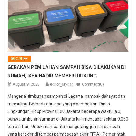
GOODLIFE
GERAKAN PEMILAHAN SAMPAH BISA DILAKUKAN DI
RUMAH, IKEA HADIR MEMBERI DUKUNG
August 9, 2026
editor_stylish
Comment(0)
Mengenai timbunan sampah di Jakarta, nampak dahsyat dan
memukau. Berpacu dari apa yang disampaikan Dinas
Lingkungan Hidup Provinsi DKI Jakarta beberapa waktu lalu,
bahwa timbulan sampah di Jakarta kini mencapai sekitar 9.050
ton per hari. Untuk membantu mengurangi jumlah sampah
yang berakhir di tempat pemrosesan akhir (TPA), Pemerintah