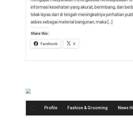
informasi kesehatan yang akurat, berimbang, dan berbas
tidak lepas dari di tengah meningkatnya perhatian p
asbes sebagai material bangunan, maka […]
Share this:
Facebook
X
Profile
Fashion & Grooming
News Hi