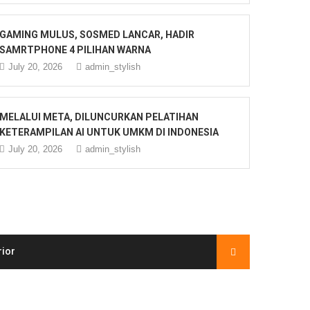
GAMING MULUS, SOSMED LANCAR, HADIR
SAMRTPHONE 4 PILIHAN WARNA
July 20, 2026
admin_stylish
MELALUI META, DILUNCURKAN PELATIHAN
KETERAMPILAN AI UNTUK UMKM DI INDONESIA
July 20, 2026
admin_stylish
rior