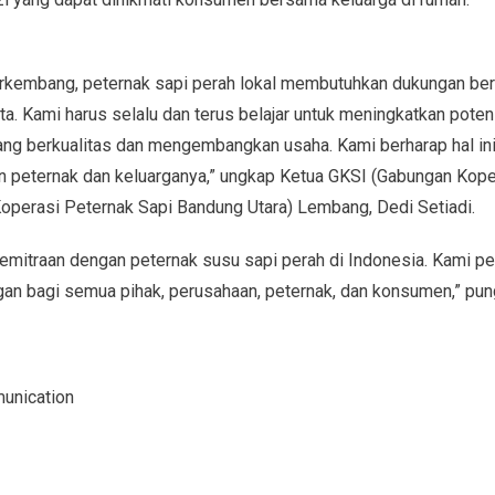
rkembang, peternak sapi perah lokal membutuhkan dukungan berb
 Kami harus selalu dan terus belajar untuk meningkatkan potens
ng berkualitas dan mengembangkan usaha. Kami berharap hal in
n peternak dan keluarganya,” ungkap Ketua GKSI (Gabungan Kope
perasi Peternak Sapi Bandung Utara) Lembang, Dedi Setiadi.
kemitraan dengan peternak susu sapi perah di Indonesia. Kami pe
n bagi semua pihak, perusahaan, peternak, dan konsumen,” pun
munication