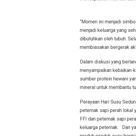
“Momen ini menjadi simbol
menjadi keluarga yang seh
dibutuhkan oleh tubuh. Sel
membiasakan bergerak aktif
Dalam diskusi yang berla
menyampaikan kebaikan-ke
sumber protein hewani yan
mineral untuk membantu tu
Perayaan Hari Susu Seduni
peternak sapi perah lokal 
FFI dan peternak sapi per
keluarga peternak. Dan y
produk-produk susu bergiz