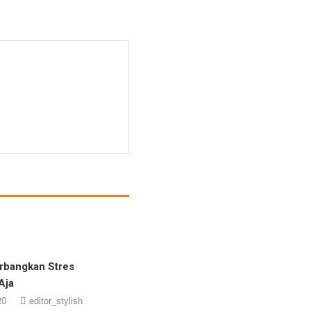
rbangkan Stres
Aja
20
editor_stylish