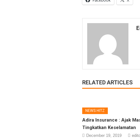
E
RELATED ARTICLES
NEWS HITZ
Adira Insurance : Ajak Ma
Tingkatkan Keselamatan
December 19, 2019
edit