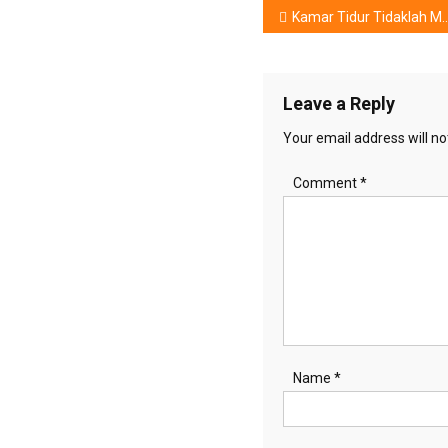
Post
Kamar Tidur Tidaklah Melulu……………
navigation
Leave a Reply
Your email address will no
Comment
*
Name
*