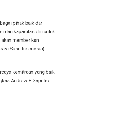
agai pihak baik dari
i dan kapasitas diri untuk
i akan memberikan
rasi Susu Indonesia)
rcaya kemitraan yang baik
gkas Andrew F. Saputro.