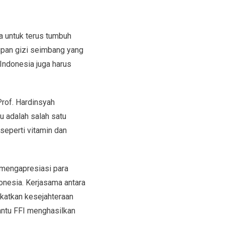
a untuk terus tumbuh
upan gizi seimbang yang
Indonesia juga harus
rof. Hardinsyah
 adalah salah satu
seperti vitamin dan
 mengapresiasi para
donesia. Kerjasama antara
katkan kesejahteraan
antu FFI menghasilkan