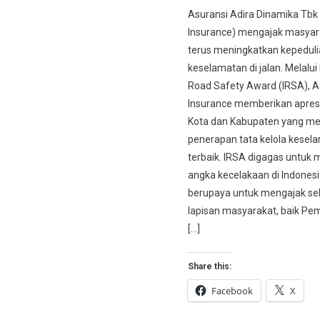
Asuransi Adira Dinamika Tbk 
Insurance) mengajak masyar
terus meningkatkan kepedul
keselamatan di jalan. Melalui
Road Safety Award (IRSA), A
Insurance memberikan apres
Kota dan Kabupaten yang mem
penerapan tata kelola kesela
terbaik. IRSA digagas untuk
angka kecelakaan di Indonesi
berupaya untuk mengajak se
lapisan masyarakat, baik Pe
[…]
Share this:
Facebook
X