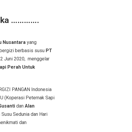
tika ………….
u Nusantara
yang
 bergizi berbasis susu
PT
 02 Juni 2020, menggelar
api Perah Untuk
RGIZI PANGAN Indonesia
U (Koperasi Peternak Sapi
Susanti
dan
Alan
Susu Sedunia dan Hari
menikmati dan