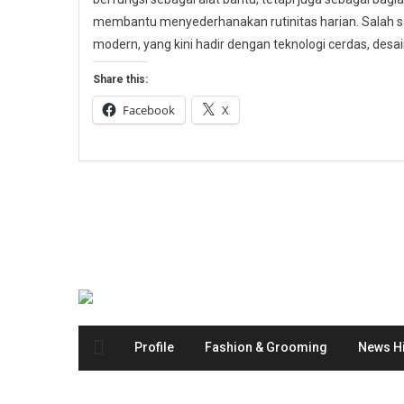
membantu menyederhanakan rutinitas harian. Salah s
modern, yang kini hadir dengan teknologi cerdas, desain
Share this:
Facebook
X
Profile
Fashion & Grooming
News Hi