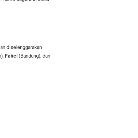
akan diselenggarakan
),
Fabel
(Bandung), dan