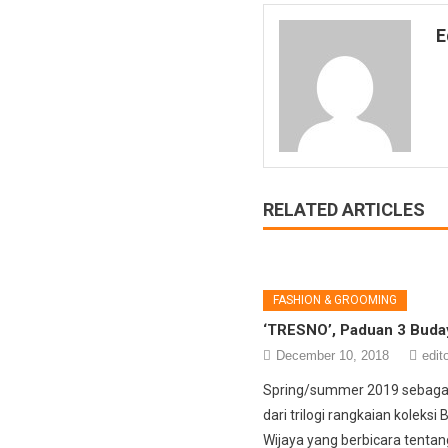
E
RELATED ARTICLES
FASHION & GROOMING
‘TRESNO’, Paduan 3 Buda
December 10, 2018
edit
Spring/summer 2019 sebaga
dari trilogi rangkaian koleksi
Wijaya yang berbicara tentan