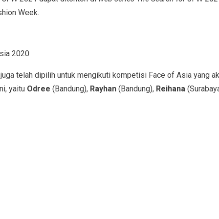
shion Week.
sia 2020
juga telah dipilih untuk mengikuti kompetisi Face of Asia yang 
ni, yaitu
Odree
(Bandung),
Rayhan
(Bandung),
Reihana
(Surabaya