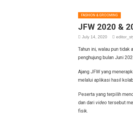
FASHION & GROOMING
JFW 2020 & 20
July 14, 2020
editor_st
Tahun ini, walau pun tidak
penghujung bulan Juni 202
Ajang JFW yang menerapka
melalui aplikasi hasil kol
Peserta yang terpilih me
dan dari
video
tersebut men
fisik.