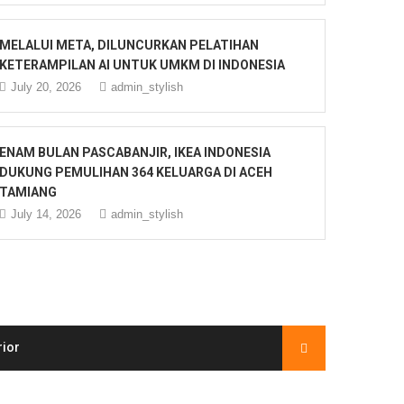
MELALUI META, DILUNCURKAN PELATIHAN
KETERAMPILAN AI UNTUK UMKM DI INDONESIA
July 20, 2026
admin_stylish
ENAM BULAN PASCABANJIR, IKEA INDONESIA
DUKUNG PEMULIHAN 364 KELUARGA DI ACEH
TAMIANG
July 14, 2026
admin_stylish
rior