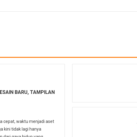
DESAIN BARU, TAMPILAN
a cepat, waktu menjadi aset
 kini tidak lagi hanya
an dari gaya hidup yang