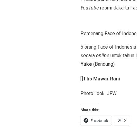
YouTube
resmi Jakarta Fa
Pemenang Face of Indone
5 orang Face of Indonesia 
secara
online
untuk tahun i
Yuke
(Bandung).
[]
Ttis Mawar Rani
Photo : dok. JFW
Share this:
Facebook
X