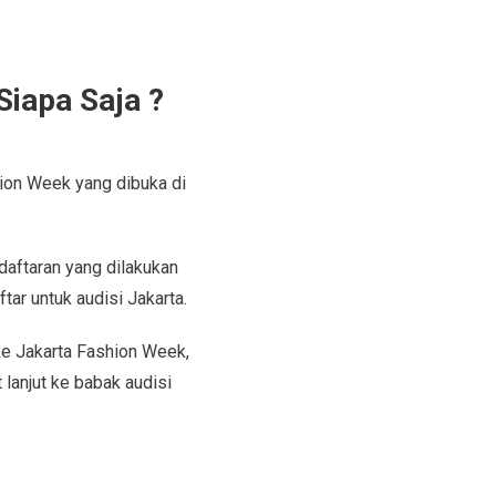
iapa Saja ?
hion Week yang dibuka di
aftaran yang dilakukan
ar untuk audisi Jakarta.
e Jakarta Fashion Week,
lanjut ke babak audisi