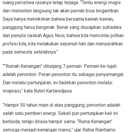
ruang peristiwa rasanya tetap terjaga. “Tentu energi
magis
dari menonton langsung tak akan pernah bisa tergantikan.
Saya hanya memikirkan bahwa bersama kawan-kawan,
panggung harus bergerak. Benar yang diucapkan sutradara
dan penulis naskah Agus Noor, bahwa kita mencintai pilihan
profesi kita, kita melakukan sepenuh hati dan menyerahkan
pada semesta setelahnya.”
“”Rumah Kenangan” ditunjang 7 pemain. Pemain ke-tujuh
adalah penonton. Peran penonton itu sebagai penyemangat.
Dan melalui pertunjukan, ini hadirkan penonton melalui
imajinasi,” kata Butet Kartaredjasa.
“Hampir 50 tahun main di atas panggung, penonton adalah
salah satu pemberi energi. Sekali pun pertunjukan kali ini
berbeda, tetapi dirasa hampir sama. “Ruma Kenangan”
semoga menjadi kenangan manis,” ujar Ratna Riantiarno.