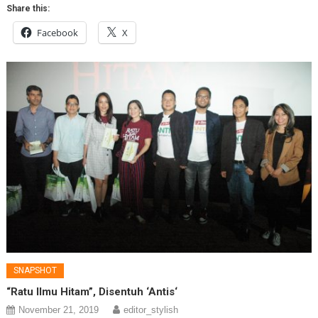
Share this:
Facebook
X
SNAPSHOT
“Ratu Ilmu Hitam”, Disentuh ‘Antis‘
November 21, 2019
editor_stylish