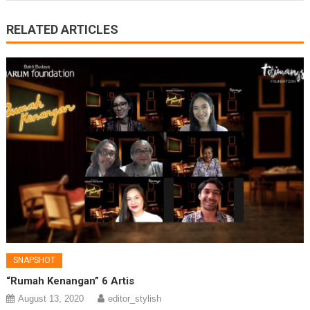
RELATED ARTICLES
SNAPSHOT
“Rumah Kenangan” 6 Artis
August 13, 2020
editor_stylish