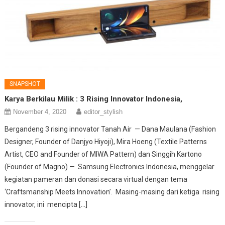
SNAPSHOT
Karya Berkilau Milik : 3 Rising Innovator Indonesia,
November 4, 2020
editor_stylish
Bergandeng 3 rising innovator Tanah Air — Dana Maulana (Fashion
Designer, Founder of Danjyo Hiyoji), Mira Hoeng (Textile Patterns
Artist, CEO and Founder of MIWA Pattern) dan Singgih Kartono
(Founder of Magno) — Samsung Electronics Indonesia, menggelar
kegiatan pameran dan donasi secara virtual dengan tema
‘Craftsmanship Meets Innovation’. Masing-masing dari ketiga rising
innovator, ini mencipta […]