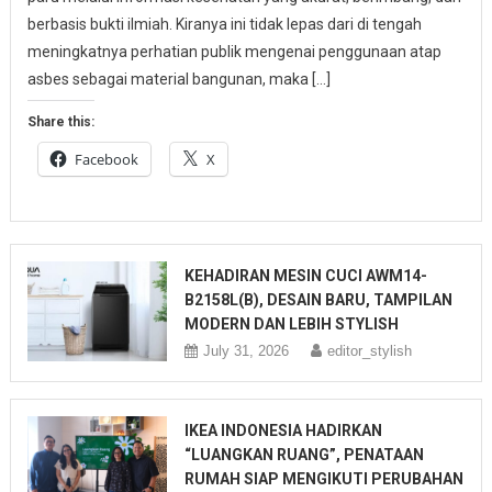
berbasis bukti ilmiah. Kiranya ini tidak lepas dari di tengah
meningkatnya perhatian publik mengenai penggunaan atap
asbes sebagai material bangunan, maka […]
Share this:
Facebook
X
KEHADIRAN MESIN CUCI AWM14-
B2158L(B), DESAIN BARU, TAMPILAN
MODERN DAN LEBIH STYLISH
July 31, 2026
editor_stylish
IKEA INDONESIA HADIRKAN
“LUANGKAN RUANG”, PENATAAN
RUMAH SIAP MENGIKUTI PERUBAHAN