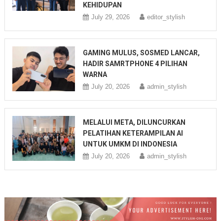
KEHIDUPAN
July 29, 2026
editor_stylish
GAMING MULUS, SOSMED LANCAR,
HADIR SAMRTPHONE 4 PILIHAN
WARNA
July 20, 2026
admin_stylish
MELALUI META, DILUNCURKAN
PELATIHAN KETERAMPILAN AI
UNTUK UMKM DI INDONESIA
July 20, 2026
admin_stylish