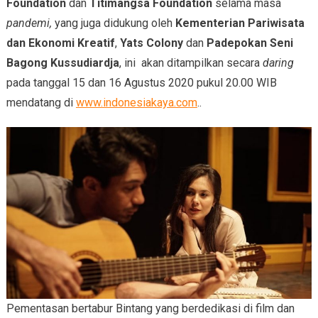
Foundation
dan
Titimangsa Foundation
selama masa
pandemi,
yang juga didukung oleh
Kementerian Pariwisata
dan Ekonomi Kreatif
,
Yats Colony
dan
Padepokan Seni
Bagong Kussudiardja
, ini akan ditampilkan secara
daring
pada tanggal 15 dan 16 Agustus 2020 pukul 20.00 WIB
mendatang di
www.indonesiakaya.com
..
Pementasan bertabur Bintang yang berdedikasi di film dan