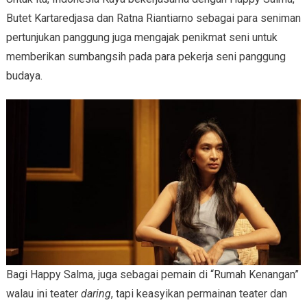
Butet Kartaredjasa dan Ratna Riantiarno sebagai para seniman
pertunjukan panggung juga mengajak penikmat seni untuk
memberikan sumbangsih pada para pekerja seni panggung
budaya.
Bagi Happy Salma, juga sebagai pemain di “Rumah Kenangan”
walau ini teater
daring
, tapi keasyikan permainan teater dan