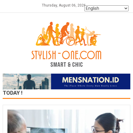
Skip
Thursday, August 06, 2026
to
content
TODAY !