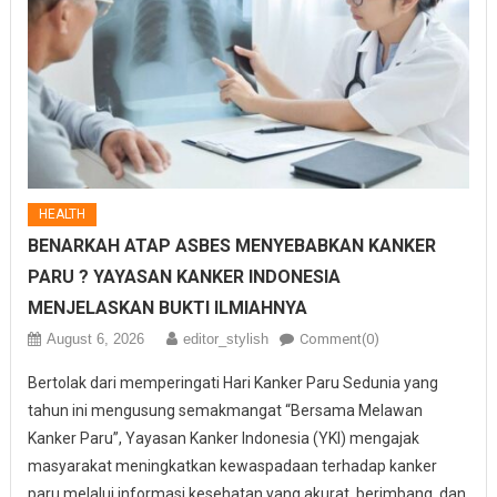
HEALTH
BENARKAH ATAP ASBES MENYEBABKAN KANKER
PARU ? YAYASAN KANKER INDONESIA
MENJELASKAN BUKTI ILMIAHNYA
August 6, 2026
editor_stylish
Comment(0)
Bertolak dari memperingati Hari Kanker Paru Sedunia yang
tahun ini mengusung semakmangat “Bersama Melawan
Kanker Paru”, Yayasan Kanker Indonesia (YKI) mengajak
masyarakat meningkatkan kewaspadaan terhadap kanker
paru melalui informasi kesehatan yang akurat, berimbang, dan