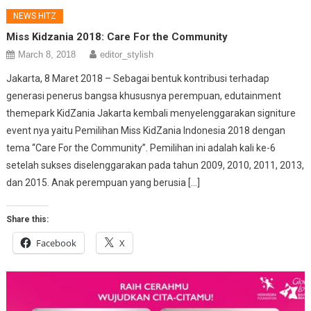
NEWS HITZ
Miss Kidzania 2018: Care For the Community
March 8, 2018
editor_stylish
Jakarta, 8 Maret 2018 – Sebagai bentuk kontribusi terhadap
generasi penerus bangsa khususnya perempuan, edutainment
themepark KidZania Jakarta kembali menyelenggarakan signiture
event nya yaitu Pemilihan Miss KidZania Indonesia 2018 dengan
tema “Care For the Community”. Pemilihan ini adalah kali ke-6
setelah sukses diselenggarakan pada tahun 2009, 2010, 2011, 2013,
dan 2015. Anak perempuan yang berusia […]
Share this:
Facebook
X