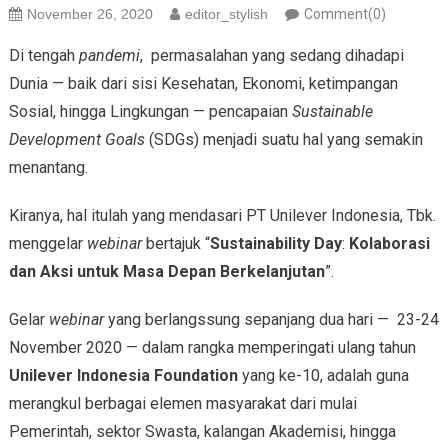
November 26, 2020
editor_stylish
Comment(0)
Di tengah
pandemi
, permasalahan yang sedang dihadapi
Dunia — baik dari sisi Kesehatan, Ekonomi, ketimpangan
Sosial, hingga Lingkungan — pencapaian
Sustainable
Development Goals
(SDGs) menjadi suatu hal yang semakin
menantang.
Kiranya, hal itulah yang mendasari PT Unilever Indonesia, Tbk.
menggelar
webinar
bertajuk “
Sustainability Day
:
Kolaborasi
dan Aksi untuk Masa Depan
Berkelanjutan
”.
Gelar
webinar
yang berlangssung sepanjang dua hari — 23-24
November 2020 — dalam rangka memperingati ulang tahun
Unilever Indonesia Foundation
yang ke-10, adalah guna
merangkul berbagai elemen masyarakat dari mulai
Pemerintah, sektor Swasta, kalangan Akademisi, hingga