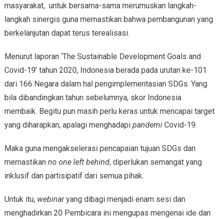
masyarakat, untuk bersama-sama merumuskan langkah-
langkah sinergis guna memastikan bahwa pembangunan yang
berkelanjutan dapat terus terealisasi.
Menurut laporan ‘The Sustainable Development Goals and
Covid-19’ tahun 2020, Indonesia berada pada urutan ke-101
dari 166 Negara dalam hal pengimplementasian SDGs. Yang
bila dibandingkan tahun sebelumnya, skor Indonesia
membaik. Begitu pun masih perlu keras untuk mencapai target
yang diharapkan, apalagi menghadapi
pandemi
Covid-19.
Maka guna mengakselerasi pencapaian tujuan SDGs dan
memastikan
no one left behind
, diperlukan semangat yang
inklusif dan partisipatif dari semua pihak.
Untuk itu,
webinar
yang dibagi menjadi enam sesi dan
menghadirkan 20 Pembicara ini mengupas mengenai ide dan