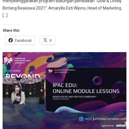
menyelenggarakan program dukungan pendidikan ”Glow & Lovely
Bintang Beasiswa 2021”. Amaryllis Esti Wijono, Head of Marketing
[…]
Share this:
Facebook
X