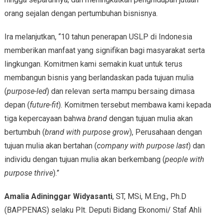
orang sejalan dengan pertumbuhan bisnisnya.
Ira melanjutkan, “10 tahun penerapan USLP di Indonesia
memberikan manfaat yang signifikan bagi masyarakat serta
lingkungan. Komitmen kami semakin kuat untuk terus
membangun bisnis yang berlandaskan pada tujuan mulia
(
purpose-led
) dan relevan serta mampu bersaing dimasa
depan (
future-fit
). Komitmen tersebut membawa kami kepada
tiga kepercayaan bahwa
brand
dengan tujuan mulia akan
bertumbuh (
brand with purpose grow
), Perusahaan dengan
tujuan mulia akan bertahan (
company with purpose last
) dan
individu dengan tujuan mulia akan berkembang (
people with
purpose thrive
).”
Amalia Adininggar Widyasanti
, ST, MSi, M.Eng., Ph.D
(BAPPENAS) selaku Plt. Deputi Bidang Ekonomi/ Staf Ahli