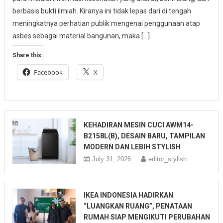
berbasis bukti ilmiah. Kiranya ini tidak lepas dari di tengah
meningkatnya perhatian publik mengenai penggunaan atap
asbes sebagai material bangunan, maka […]
Share this:
Facebook
X
KEHADIRAN MESIN CUCI AWM14-
B2158L(B), DESAIN BARU, TAMPILAN
MODERN DAN LEBIH STYLISH
July 31, 2026
editor_stylish
IKEA INDONESIA HADIRKAN
“LUANGKAN RUANG”, PENATAAN
RUMAH SIAP MENGIKUTI PERUBAHAN