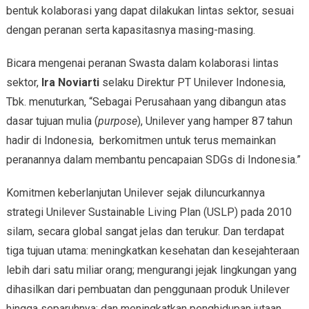
bentuk kolaborasi yang dapat dilakukan lintas sektor, sesuai
dengan peranan serta kapasitasnya masing-masing.
Bicara mengenai peranan Swasta dalam kolaborasi lintas
sektor,
Ira Noviarti
selaku Direktur PT Unilever Indonesia,
Tbk. menuturkan, “Sebagai Perusahaan yang dibangun atas
dasar tujuan mulia (
purpose
), Unilever yang hamper 87 tahun
hadir di Indonesia, berkomitmen untuk terus memainkan
peranannya dalam membantu pencapaian SDGs di Indonesia.”
Komitmen keberlanjutan Unilever sejak diluncurkannya
strategi Unilever Sustainable Living Plan (USLP) pada 2010
silam, secara global sangat jelas dan terukur. Dan terdapat
tiga tujuan utama: meningkatkan kesehatan dan kesejahteraan
lebih dari satu miliar orang; mengurangi jejak lingkungan yang
dihasilkan dari pembuatan dan penggunaan produk Unilever
hingga separuhnya; dan meningkatkan penghidupan jutaan