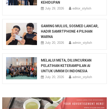
KEHIDUPAN
July 29, 2026
editor_stylish
GAMING MULUS, SOSMED LANCAR,
HADIR SAMRTPHONE 4 PILIHAN
WARNA
July 20, 2026
admin_stylish
MELALUI META, DILUNCURKAN
PELATIHAN KETERAMPILAN AI
UNTUK UMKM DI INDONESIA
July 20, 2026
admin_stylish