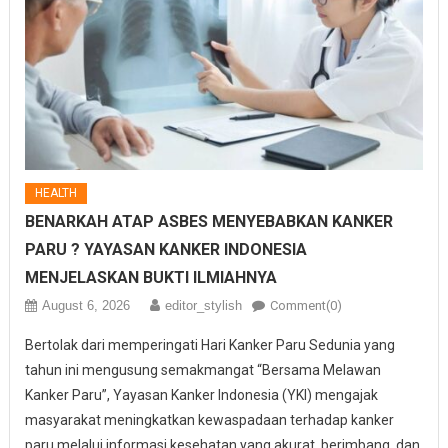
HEALTH
BENARKAH ATAP ASBES MENYEBABKAN KANKER
PARU ? YAYASAN KANKER INDONESIA
MENJELASKAN BUKTI ILMIAHNYA
August 6, 2026
editor_stylish
Comment(0)
Bertolak dari memperingati Hari Kanker Paru Sedunia yang
tahun ini mengusung semakmangat “Bersama Melawan
Kanker Paru”, Yayasan Kanker Indonesia (YKI) mengajak
masyarakat meningkatkan kewaspadaan terhadap kanker
paru melalui informasi kesehatan yang akurat, berimbang, dan