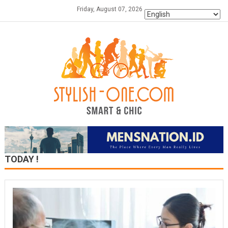
Skip
Friday, August 07, 2026
to
content
TODAY !