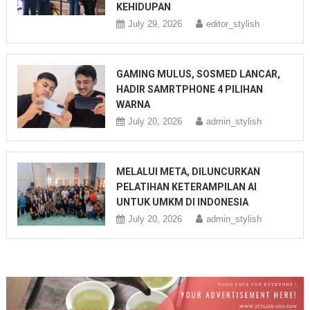
KEHIDUPAN
July 29, 2026
editor_stylish
GAMING MULUS, SOSMED LANCAR,
HADIR SAMRTPHONE 4 PILIHAN
WARNA
July 20, 2026
admin_stylish
MELALUI META, DILUNCURKAN
PELATIHAN KETERAMPILAN AI
UNTUK UMKM DI INDONESIA
July 20, 2026
admin_stylish