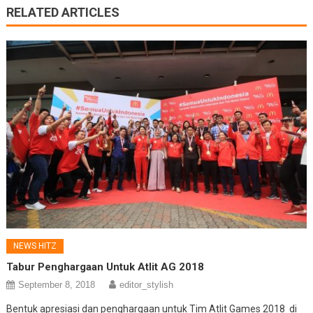
RELATED ARTICLES
NEWS HITZ
Tabur Penghargaan Untuk Atlit AG 2018
September 8, 2018
editor_stylish
Bentuk apresiasi dan penghargaan untuk Tim Atlit Games 2018 di