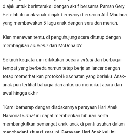
diajak untuk berinteraksi dengan aktif bersama Paman Gery.
Setelah itu anak-anak diajak bernyanyi bersama Alif Maulana,
yang membawakan 5 lagu anak dengan seru dan meriah.
Kian menawan tentu, di penguhujung acara ditutup dengan
membagikan
souvenir
dari McDonald’s.
Seluruh kegiatan, ini dilakukan secara
virtual
dari berbagai
tempat yang berbeda namun tetap berjalan lancar dengan
tetap memerhatikan protokol kesehatan yang berlaku. Anak-
anak pun terlihat bahagia dan antusias mengikut acara dari
awal hingga akhir.
“Kami berharap dengan diadakannya perayaan Hari Anak
Nasional
virtual
ini dapat memberikan hiburan serta
membangkitkan semangat anak-anak di panti asuhan dalam
menghadapi situasi saat ini. Perayaan Hari Anak kali ini