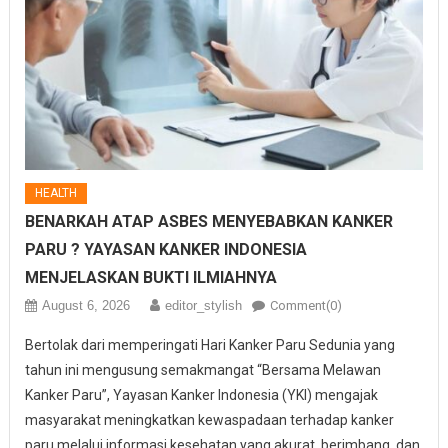
HEALTH
BENARKAH ATAP ASBES MENYEBABKAN KANKER
PARU ? YAYASAN KANKER INDONESIA
MENJELASKAN BUKTI ILMIAHNYA
August 6, 2026
editor_stylish
Comment(0)
Bertolak dari memperingati Hari Kanker Paru Sedunia yang
tahun ini mengusung semakmangat “Bersama Melawan
Kanker Paru”, Yayasan Kanker Indonesia (YKI) mengajak
masyarakat meningkatkan kewaspadaan terhadap kanker
paru melalui informasi kesehatan yang akurat, berimbang, dan