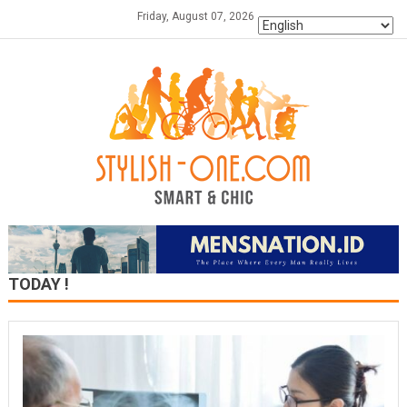
Skip
Friday, August 07, 2026
to
content
TODAY !