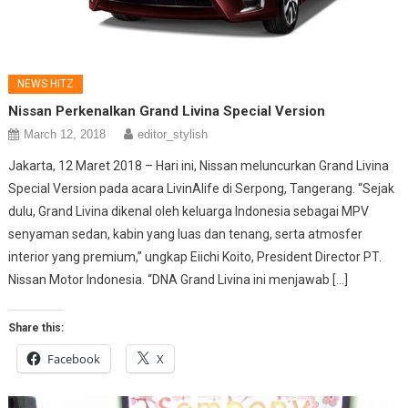
NEWS HITZ
Nissan Perkenalkan Grand Livina Special Version
March 12, 2018
editor_stylish
Jakarta, 12 Maret 2018 – Hari ini, Nissan meluncurkan Grand Livina
Special Version pada acara LivinAlife di Serpong, Tangerang. “Sejak
dulu, Grand Livina dikenal oleh keluarga Indonesia sebagai MPV
senyaman sedan, kabin yang luas dan tenang, serta atmosfer
interior yang premium,” ungkap Eiichi Koito, President Director PT.
Nissan Motor Indonesia. “DNA Grand Livina ini menjawab […]
Share this:
Facebook
X