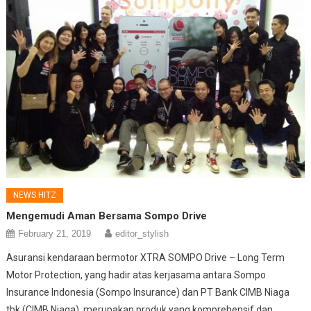
NEWS HITZ
Mengemudi Aman Bersama Sompo Drive
February 21, 2019
editor_stylish
Asuransi kendaraan bermotor XTRA SOMPO Drive – Long Term
Motor Protection, yang hadir atas kerjasama antara Sompo
Insurance Indonesia (Sompo Insurance) dan PT Bank CIMB Niaga
tbk (CIMB Niaga), merupakan produk yang komprehensif dan