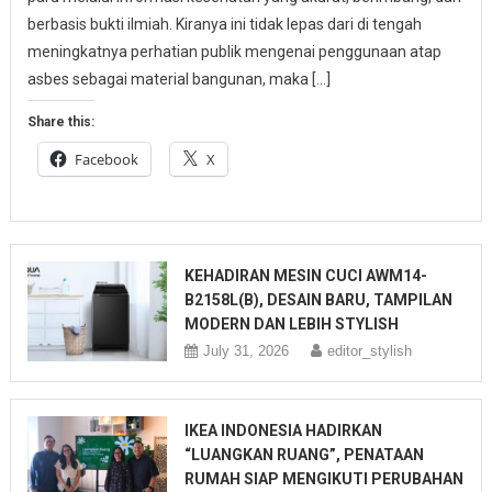
berbasis bukti ilmiah. Kiranya ini tidak lepas dari di tengah
meningkatnya perhatian publik mengenai penggunaan atap
asbes sebagai material bangunan, maka […]
Share this:
Facebook
X
KEHADIRAN MESIN CUCI AWM14-
B2158L(B), DESAIN BARU, TAMPILAN
MODERN DAN LEBIH STYLISH
July 31, 2026
editor_stylish
IKEA INDONESIA HADIRKAN
“LUANGKAN RUANG”, PENATAAN
RUMAH SIAP MENGIKUTI PERUBAHAN