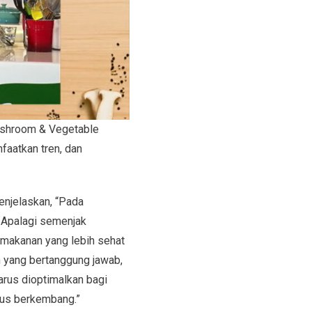
ushroom & Vegetable
aatkan tren, dan
enjelaskan, “Pada
 Apalagi semenjak
makanan yang lebih sehat
 yang bertanggung jawab,
arus dioptimalkan bagi
us berkembang.”