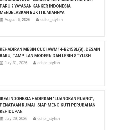
PARU ? YAYASAN KANKER INDONESIA
MENJELASKAN BUKTI ILMIAHNYA
August 6, 2026
editor_stylish
KEHADIRAN MESIN CUCI AWM14-B2158L(B), DESAIN
BARU, TAMPILAN MODERN DAN LEBIH STYLISH
July 31, 2026
editor_stylish
IKEA INDONESIA HADIRKAN “LUANGKAN RUANG”,
PENATAAN RUMAH SIAP MENGIKUTI PERUBAHAN
KEHIDUPAN
July 29, 2026
editor_stylish