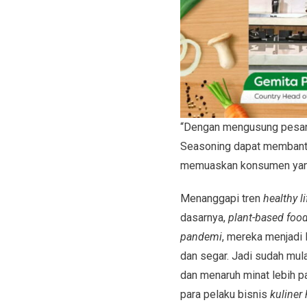
“Dengan mengusung pesan 
Seasoning dapat membant
memuaskan konsumen yang 
Menanggapi tren
healthy li
dasarnya,
plant-based foo
pandemi
, mereka menjadi 
dan segar. Jadi sudah mu
dan menaruh minat lebih 
para pelaku bisnis
kuliner