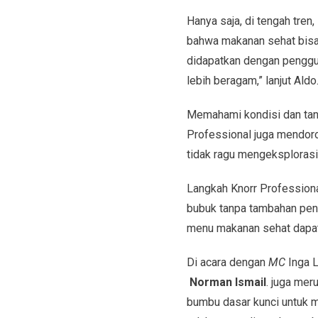
Hanya saja, di tengah tren
bahwa makanan sehat bisa 
didapatkan dengan penggu
lebih beragam,” lanjut Aldo
Memahami kondisi dan tan
Professional juga mendor
tidak ragu mengeksplorasi
Langkah Knorr Professiona
bubuk tanpa tambahan pen
menu makanan sehat dapat 
Di acara dengan
MC
Inga L
Norman Ismail
. juga mer
bumbu dasar kunci untuk m