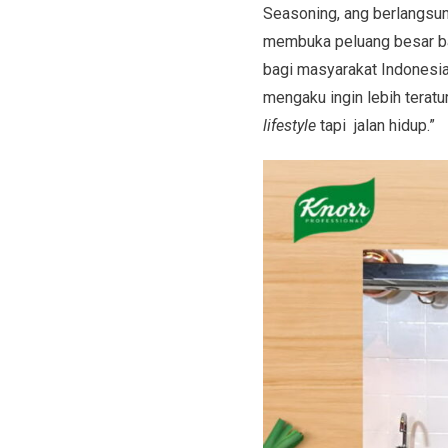
Seasoning, ang berlangsu
membuka peluang besar ba
bagi masyarakat Indonesia
mengaku ingin lebih terat
lifestyle
tapi jalan hidup.”