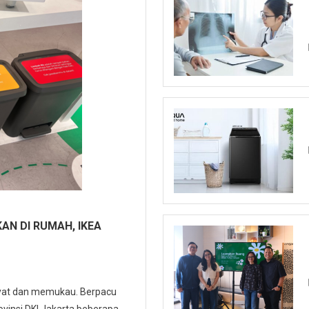
AN DI RUMAH, IKEA
yat dan memukau. Berpacu