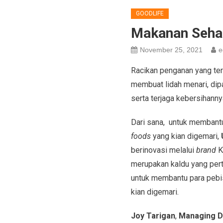
GOODLIFE
Makanan Sehat,
November 25, 2021
e
Racikan penganan yang ter
membuat lidah menari, dipa
serta terjaga kebersihanny
Dari sana, untuk membantu
foods
yang kian digemari,
berinovasi melalui
brand
K
merupakan kaldu yang pe
untuk membantu para peb
kian digemari.
Joy Tarigan
,
Managing D