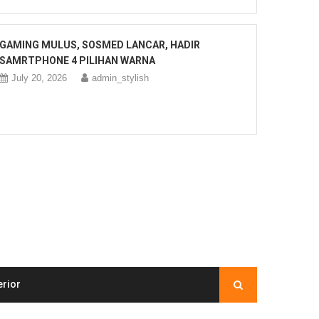
GAMING MULUS, SOSMED LANCAR, HADIR
SAMRTPHONE 4 PILIHAN WARNA
July 20, 2026
admin_stylish
erior