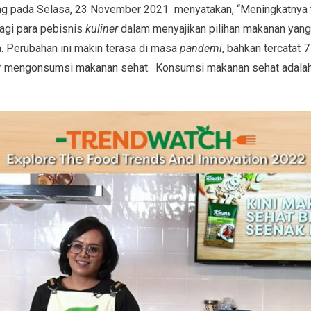
ng pada Selasa, 23 November 2021 menyatakan, “Meningkatnya 
gi para pebisnis
kuliner
dalam menyajikan pilihan makanan yang 
. Perubahan ini makin terasa di masa
pandemi
, bahkan tercatat 7
ur mengonsumsi makanan sehat. Konsumsi makanan sehat adalah 