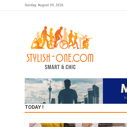
Skip
Sunday, August 09, 2026
to
content
TODAY !