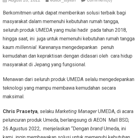
August 28, 2022
editor_stylish
Comment(0)
Berkomitmen untuk dapat memberikan solusi terbaik bagi
masyarakat dalam memenuhi kebutuhan rumah tangga,
seluruh produk UMEDA yang mulai hadir pada tahun 2018,
hingga saat, ini juga untuk memenuhi kebutuhan rumah tangga
kaum
millennial
. Karenanya mengedepankan
penuh
kemudahan dan kepraktisan dengan didasari oleh cara hidup
masyarakat di Jepang yang fungsional.
Menawan dari seluruh produk UMEDA selalu mengedepankan
teknologi yang mampu membawa kemudahan secara
maksimal.
Chris Prasetya
, selaku
Marketing Manager
UMEDA, di acara
peluncuran produk Umeda, berlangsung di AEON Mall BSD,
26 Agustus 2022, menjelaskan “Dengan
brand
Umeda, ini
kami ingin membawakan solusi untuk memenuhi kebutuhan