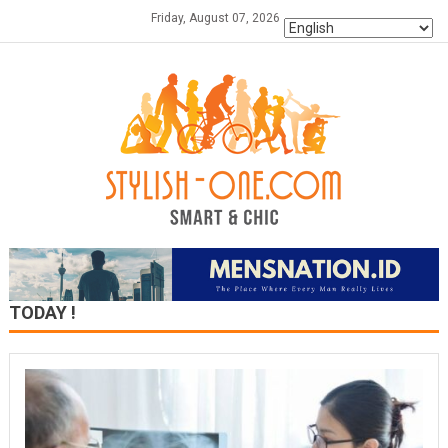
Skip
Friday, August 07, 2026
to
content
TODAY !