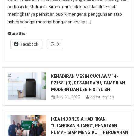
berbasis bukti ilmiah. Kiranya ini tidak lepas dari di tengah
meningkatnya perhatian publik mengenai penggunaan atap
asbes sebagai material bangunan, maka […]
Share this:
Facebook
X
KEHADIRAN MESIN CUCI AWM14-
B2158L(B), DESAIN BARU, TAMPILAN
MODERN DAN LEBIH STYLISH
July 31, 2026
editor_stylish
IKEA INDONESIA HADIRKAN
“LUANGKAN RUANG”, PENATAAN
RUMAH SIAP MENGIKUTI PERUBAHAN