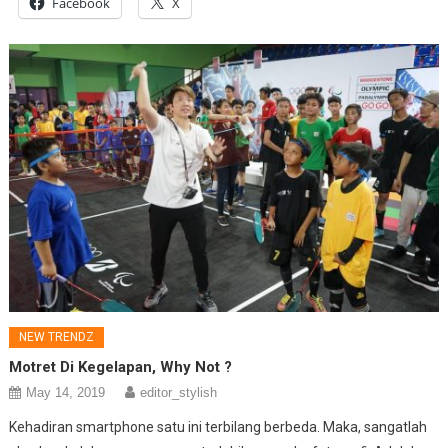
Facebook
X
NEW TRENDZ
Motret Di Kegelapan, Why Not ?
May 14, 2019
editor_stylish
Kehadiran smartphone satu ini terbilang berbeda. Maka, sangatlah