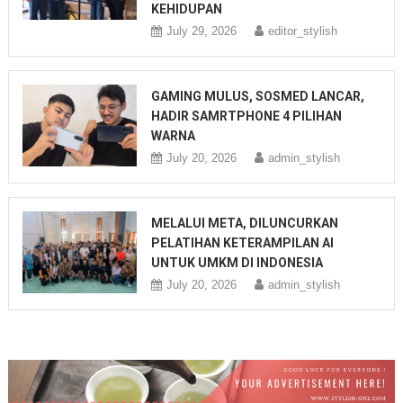
KEHIDUPAN
July 29, 2026
editor_stylish
GAMING MULUS, SOSMED LANCAR,
HADIR SAMRTPHONE 4 PILIHAN
WARNA
July 20, 2026
admin_stylish
MELALUI META, DILUNCURKAN
PELATIHAN KETERAMPILAN AI
UNTUK UMKM DI INDONESIA
July 20, 2026
admin_stylish