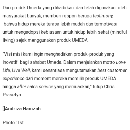
Dari produk Umeda yang dihadirkan, dan telah digunakan oleh
masyarakat banyak, memberi respon berupa
testimony,
bahwa hidup mereka terasa lebih mudah dan termotivasi
untuk mengadopsi kebiasaan untuk hidup lebih sehat (mindful
living) sejak menggunakan produk UMEDA.
“Visi misi kami ingin menghadirkan produk-produk yang
inovatif bagi sahabat Umeda. Dalam menjalankan motto
Love
Life
,
Live Well
, kami senantiasa mengutamakan
best
customer
experience
dari moment mereka memilih produk UMEDA
hingga
after sales service
yang memuaskan,” tutup Chris
Prasetya.
[]
Andriza Hamzah
Photo : Ist