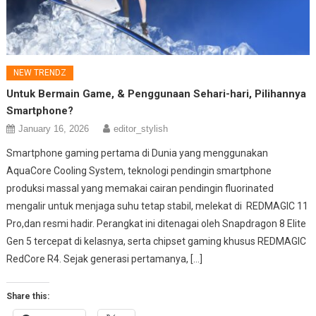
NEW TRENDZ
Untuk Bermain Game, & Penggunaan Sehari-hari, Pilihannya
Smartphone?
January 16, 2026
editor_stylish
Smartphone gaming pertama di Dunia yang menggunakan
AquaCore Cooling System, teknologi pendingin smartphone
produksi massal yang memakai cairan pendingin fluorinated
mengalir untuk menjaga suhu tetap stabil, melekat di REDMAGIC 11
Pro,dan resmi hadir. Perangkat ini ditenagai oleh Snapdragon 8 Elite
Gen 5 tercepat di kelasnya, serta chipset gaming khusus REDMAGIC
RedCore R4. Sejak generasi pertamanya, […]
Share this: