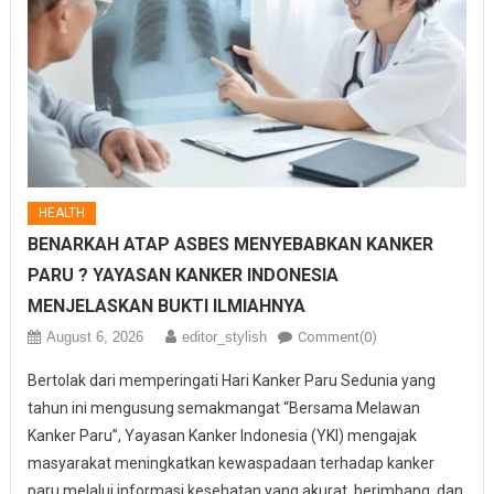
HEALTH
BENARKAH ATAP ASBES MENYEBABKAN KANKER
PARU ? YAYASAN KANKER INDONESIA
MENJELASKAN BUKTI ILMIAHNYA
August 6, 2026
editor_stylish
Comment(0)
Bertolak dari memperingati Hari Kanker Paru Sedunia yang
tahun ini mengusung semakmangat “Bersama Melawan
Kanker Paru”, Yayasan Kanker Indonesia (YKI) mengajak
masyarakat meningkatkan kewaspadaan terhadap kanker
paru melalui informasi kesehatan yang akurat, berimbang, dan