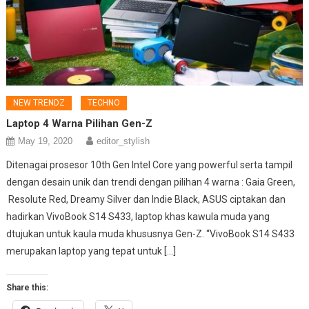
NEW TRENDZ
TECHNO
Laptop 4 Warna Pilihan Gen-Z
May 19, 2020
editor_stylish
Ditenagai prosesor 10th Gen Intel Core yang powerful serta tampil
dengan desain unik dan trendi dengan pilihan 4 warna : Gaia Green,
Resolute Red, Dreamy Silver dan Indie Black, ASUS ciptakan dan
hadirkan VivoBook S14 S433, laptop khas kawula muda yang
dtujukan untuk kaula muda khususnya Gen-Z. “VivoBook S14 S433
merupakan laptop yang tepat untuk […]
Share this: