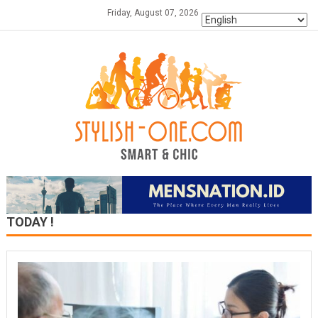
Skip
Friday, August 07, 2026
to
content
TODAY !