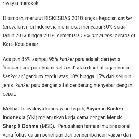
riwayat merokok.
Ditambah, menurut RISKESDAS 2018, angka kejadian
kanker
(prevalensi) di Indonesia meningkat mencapai 30% sejak
tahun 2013 hingga 2018, sementara 58%
prevalensi
berada di
Kota-Kota besar.
Ada pun 85% sampai 95%
kanker
paru adalah dari jenis
“kanker paru-paru bukan sel kecil” atau disebut juga dengan
kanker
sel
gandum, terdiri atas 10% hingga 15% dari seluruh
jenis
kanker
paru dengan sifat cenderung menyebar dengan
cepat.
Melihat banyaknya kasus yang terjadi,
Yayasan Kanker
Indonesia
(YKI) melanjutkan kerja sama dengan
Merck
Sharp
&
Dohme
(MSD), Perusahaan farmasi multinasional
yang fokus dalam penelitian dan pengembangan
vaksin
dan