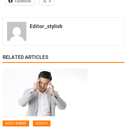
Facebook
X
Editor_stylish
RELATED ARTICLES
BODY & MIND
HEALTH