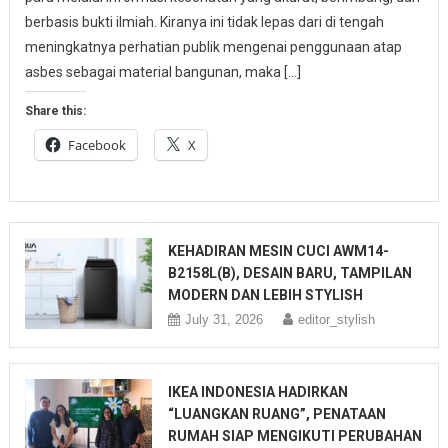
berbasis bukti ilmiah. Kiranya ini tidak lepas dari di tengah
meningkatnya perhatian publik mengenai penggunaan atap
asbes sebagai material bangunan, maka […]
Share this:
Facebook
X
KEHADIRAN MESIN CUCI AWM14-
B2158L(B), DESAIN BARU, TAMPILAN
MODERN DAN LEBIH STYLISH
July 31, 2026
editor_stylish
IKEA INDONESIA HADIRKAN
“LUANGKAN RUANG”, PENATAAN
RUMAH SIAP MENGIKUTI PERUBAHAN