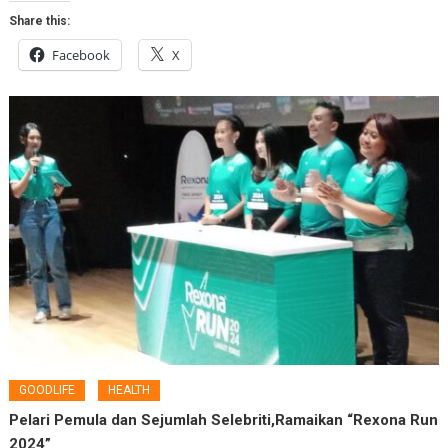
Share this:
Facebook
X
GOODLIFE
HEALTH
Pelari Pemula dan Sejumlah Selebriti,Ramaikan “Rexona Run
2024”