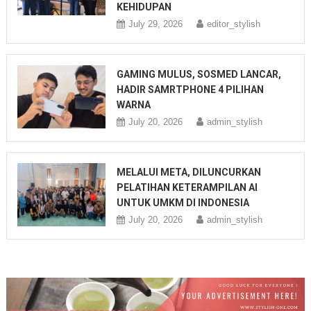
KEHIDUPAN
July 29, 2026
editor_stylish
GAMING MULUS, SOSMED LANCAR,
HADIR SAMRTPHONE 4 PILIHAN
WARNA
July 20, 2026
admin_stylish
MELALUI META, DILUNCURKAN
PELATIHAN KETERAMPILAN AI
UNTUK UMKM DI INDONESIA
July 20, 2026
admin_stylish