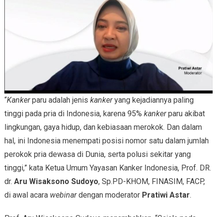
“
Kanker
paru adalah jenis
kanker
yang kejadiannya paling
tinggi pada pria di Indonesia, karena 95%
kanker
paru akibat
lingkungan, gaya hidup, dan kebiasaan merokok. Dan dalam
hal, ini Indonesia menempati posisi nomor satu dalam jumlah
perokok pria dewasa di Dunia, serta polusi sekitar yang
tinggi,” kata Ketua Umum Yayasan Kanker Indonesia, Prof. DR.
dr.
Aru Wisaksono Sudoyo
, Sp.PD-KHOM, FINASIM, FACP,
di awal acara
webinar
dengan moderator
Pratiwi Astar
.