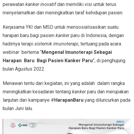
perawatan
kanker inovatif
dan memiliki visi untuk terus
menyelamatkan dan meningkatkan taraf kehidupan pasien.
Kerjasama YKI dan MSD untuk mensosialisasikan suatu
harapan baru bagi pasien
kanker
paru di Indonesia, dengan
hadirnya terapi
sistemik imunoterapi
, tertuang pada acara
webinar
bertema “
Mengenal Imunoterapi Sebagai
Harapan Baru Bagi Pasien Kanker Paru
”, di penghujung
bulan Agustus 2022.
Menawan tentu dari kegiatan, ini yang adalah dalam rangka
meningkatkan kesadaran tentang
kanker
paru dan merupakan
lanjutan dari kampanye #
HarapanBaru
yang diluncurkan pada
bulan Juni lalu.