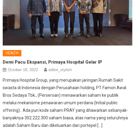
HEALTH
Demi Pacu Ekspansi, Primaya Hospital Gelar IP
October 18, 2022
editor_stylish
Primaya Hospital Group, yang merupakan jaringan Rumah Sakit
swasta di Indonesia dengan Perusahaan holding, PT Famon Awal
Bros Sedaya Tbk., (Perseroan) menawarkan saham ke publik
melalui mekanisme penawaran umum perdana (Initial public
offering). Ada pun kode saham PRAY yang ditawarkan sebanyak-
banyaknya 302.222.300 saham biasa, atas nama yang seluruhnya
adalah Saham Baru dan dikeluarkan dari portepel […]