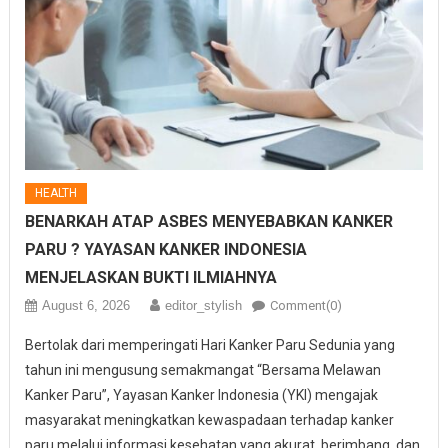
HEALTH
BENARKAH ATAP ASBES MENYEBABKAN KANKER
PARU ? YAYASAN KANKER INDONESIA
MENJELASKAN BUKTI ILMIAHNYA
August 6, 2026
editor_stylish
Comment(0)
Bertolak dari memperingati Hari Kanker Paru Sedunia yang
tahun ini mengusung semakmangat “Bersama Melawan
Kanker Paru”, Yayasan Kanker Indonesia (YKI) mengajak
masyarakat meningkatkan kewaspadaan terhadap kanker
paru melalui informasi kesehatan yang akurat, berimbang, dan