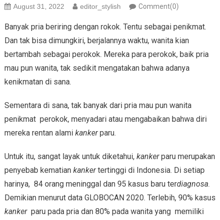
August 31, 2022
editor_stylish
Comment(0)
Banyak pria beriring dengan rokok. Tentu sebagai penikmat.
Dan tak bisa dimungkiri, berjalannya waktu, wanita kian
bertambah sebagai perokok. Mereka para perokok, baik pria
mau pun wanita, tak sedikit mengatakan bahwa adanya
kenikmatan di sana.
Sementara di sana, tak banyak dari pria mau pun wanita
penikmat perokok, menyadari atau mengabaikan bahwa diri
mereka rentan alami
kanker
paru.
Untuk itu, sangat layak untuk diketahui,
kanker
paru merupakan
penyebab kematian
kanker
tertinggi di Indonesia. Di setiap
harinya, 84 orang meninggal dan 95 kasus baru ter
diagnosa
.
Demikian menurut data GLOBOCAN 2020. Terlebih, 90% kasus
kanker
paru pada pria dan 80% pada wanita yang memiliki