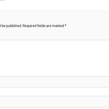
t be published.
Required fields are marked
*