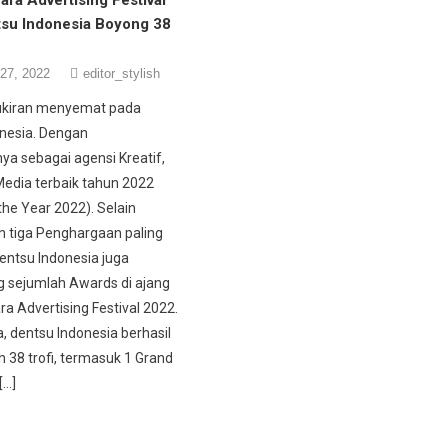
tsu Indonesia Boyong 38
27, 2022
editor_stylish
ukiran menyemat pada
onesia. Dengan
ya sebagai agensi Kreatif,
 Media terbaik tahun 2022
the Year 2022). Selain
 tiga Penghargaan paling
dentsu Indonesia juga
sejumlah Awards di ajang
ra Advertising Festival 2022.
, dentsu Indonesia berhasil
38 trofi, termasuk 1 Grand
[…]