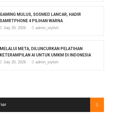
GAMING MULUS, SOSMED LANCAR, HADIR
SAMRTPHONE 4 PILIHAN WARNA
July 20, 2026
admin_stylish
MELALUI META, DILUNCURKAN PELATIHAN
KETERAMPILAN AI UNTUK UMKM DI INDONESIA
July 20, 2026
admin_stylish
rior