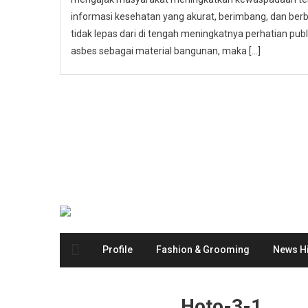
informasi kesehatan yang akurat, berimbang, dan berbas
tidak lepas dari di tengah meningkatnya perhatian p
asbes sebagai material bangunan, maka […]
Profile
Fashion & Grooming
News Hi
Hoto-3-1