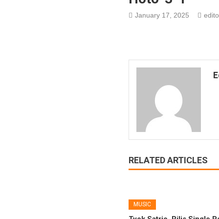
January 17, 2025
edito
E
RELATED ARTICLES
MUSIC
Tyok Satrio, Rilis Single 