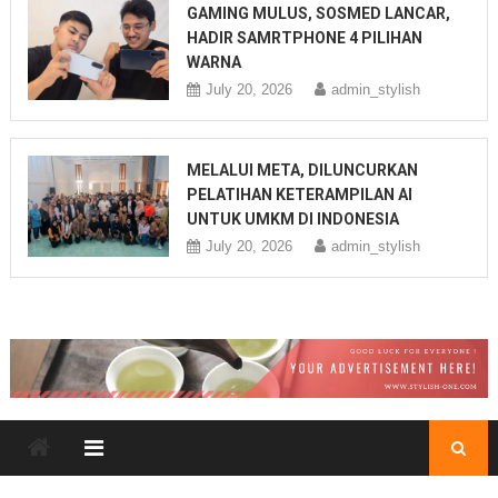
GAMING MULUS, SOSMED LANCAR,
HADIR SAMRTPHONE 4 PILIHAN
WARNA
July 20, 2026
admin_stylish
MELALUI META, DILUNCURKAN
PELATIHAN KETERAMPILAN AI
UNTUK UMKM DI INDONESIA
July 20, 2026
admin_stylish