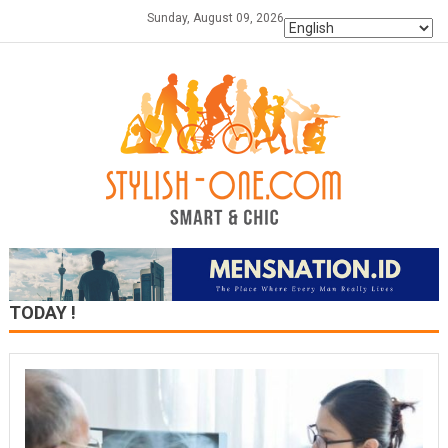
Skip
Sunday, August 09, 2026
to
content
TODAY !