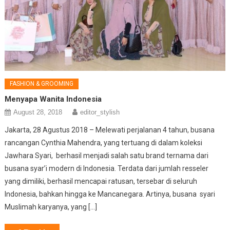
FASHION & GROOMING
Menyapa Wanita Indonesia
August 28, 2018
editor_stylish
Jakarta, 28 Agustus 2018 – Melewati perjalanan 4 tahun, busana
rancangan Cynthia Mahendra, yang tertuang di dalam koleksi
Jawhara Syari, berhasil menjadi salah satu brand ternama dari
busana syar’i modern di Indonesia. Terdata dari jumlah resseler
yang dimiliki, berhasil mencapai ratusan, tersebar di seluruh
Indonesia, bahkan hingga ke Mancanegara. Artinya, busana syari
Muslimah karyanya, yang […]