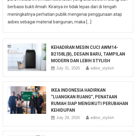
berbasis bukti ilmiah. Kiranya ini tidak lepas dari di tengah
meningkatnya perhatian publik mengenai penggunaan atap
asbes sebagai material bangunan, maka […]
KEHADIRAN MESIN CUCI AWM14-
B2158L(B), DESAIN BARU, TAMPILAN
MODERN DAN LEBIH STYLISH
July 31, 2026
editor_stylish
IKEA INDONESIA HADIRKAN
“LUANGKAN RUANG”, PENATAAN
RUMAH SIAP MENGIKUTI PERUBAHAN
KEHIDUPAN
July 29, 2026
editor_stylish