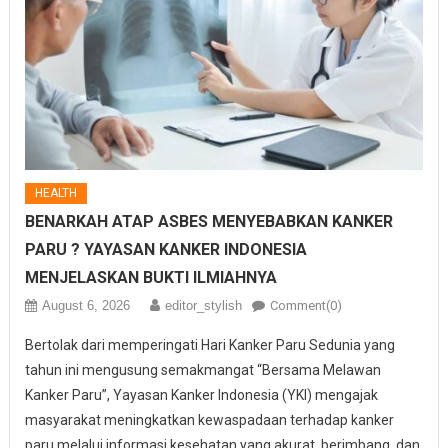
HEALTH
BENARKAH ATAP ASBES MENYEBABKAN KANKER
PARU ? YAYASAN KANKER INDONESIA
MENJELASKAN BUKTI ILMIAHNYA
August 6, 2026
editor_stylish
Comment(0)
Bertolak dari memperingati Hari Kanker Paru Sedunia yang
tahun ini mengusung semakmangat “Bersama Melawan
Kanker Paru”, Yayasan Kanker Indonesia (YKI) mengajak
masyarakat meningkatkan kewaspadaan terhadap kanker
paru melalui informasi kesehatan yang akurat, berimbang, dan