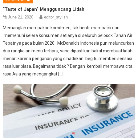
FOOD & DRINK
“Taste of Japan” Mengguncang Lidah
June 21, 2020
editor_stylish
Memanglah merupakan komitmen, tak henti membaca dan
memenuhi selera konsumen setianya di seluruh pelosok Tanah Air.
Tepatnya pada bulan 2020 McDonald’s Indonesia pun meluncurkan
dua rangkaian menu terbaru, yang dipastikan bakal membuat lidah
menari karena penganan yang dihadirkan begitu memberi sensasi
rasa luar biasa. Bagaimana tidak ? Dengan kembali membawa cita
rasa Asia yang mengangkat […]