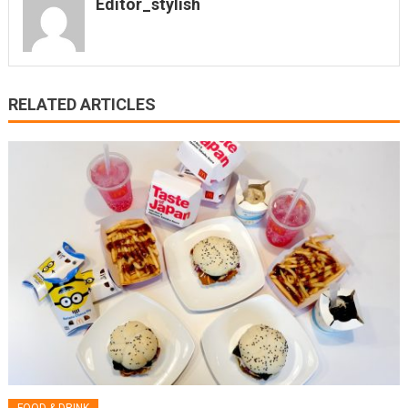
Editor_stylish
RELATED ARTICLES