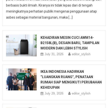
berbasis bukti ilmiah. Kiranya ini tidak lepas dari di tengah
meningkatnya perhatian publik mengenai penggunaan atap
asbes sebagai material bangunan, maka […]
KEHADIRAN MESIN CUCI AWM14-
B2158L(B), DESAIN BARU, TAMPILAN
MODERN DAN LEBIH STYLISH
July 31, 2026
editor_stylish
IKEA INDONESIA HADIRKAN
“LUANGKAN RUANG”, PENATAAN
RUMAH SIAP MENGIKUTI PERUBAHAN
KEHIDUPAN
July 29, 2026
editor_stylish