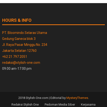
HOURS & INFO
PT. Bloomindo Selaras Utama
Gedung Ganeca blok 3
Jl. Raya Pasar Minggu No. 234
Jakarta Selatan 12760
+62 21 797 2051
redaksi@stylish-one.com
09.00 am-17.00 pm
2018 Stylish-One.com
|
Editorial by
MysteryThemes
.
Redaksi Stylish One
Pedoman Media Siber
Kerjasama