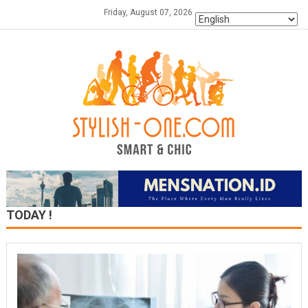
Skip
Friday, August 07, 2026
to
content
TODAY !