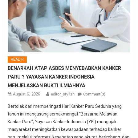
HEALTH
BENARKAH ATAP ASBES MENYEBABKAN KANKER
PARU ? YAYASAN KANKER INDONESIA
MENJELASKAN BUKTI ILMIAHNYA
August 6, 2026
editor_stylish
Comment(0)
Bertolak dari memperingati Hari Kanker Paru Sedunia yang
tahun ini mengusung semakmangat “Bersama Melawan
Kanker Paru”, Yayasan Kanker Indonesia (YKI) mengajak
masyarakat meningkatkan kewaspadaan terhadap kanker
paru melalui informasi kesehatan yang akurat, berimbang, dan