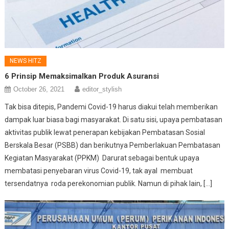
NEWS HITZ
6 Prinsip Memaksimalkan Produk Asuransi
October 26, 2021
editor_stylish
Tak bisa ditepis, Pandemi Covid-19 harus diakui telah memberikan
dampak luar biasa bagi masyarakat. Di satu sisi, upaya pembatasan
aktivitas publik lewat penerapan kebijakan Pembatasan Sosial
Berskala Besar (PSBB) dan berikutnya Pemberlakuan Pembatasan
Kegiatan Masyarakat (PPKM) Darurat sebagai bentuk upaya
membatasi penyebaran virus Covid-19, tak ayal membuat
tersendatnya roda perekonomian publik. Namun di pihak lain, […]