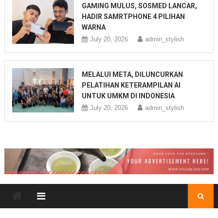
GAMING MULUS, SOSMED LANCAR,
HADIR SAMRTPHONE 4 PILIHAN
WARNA
July 20, 2026
admin_stylish
MELALUI META, DILUNCURKAN
PELATIHAN KETERAMPILAN AI
UNTUK UMKM DI INDONESIA
July 20, 2026
admin_stylish