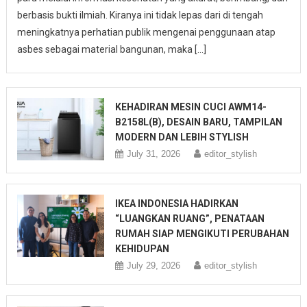
berbasis bukti ilmiah. Kiranya ini tidak lepas dari di tengah
meningkatnya perhatian publik mengenai penggunaan atap
asbes sebagai material bangunan, maka […]
KEHADIRAN MESIN CUCI AWM14-
B2158L(B), DESAIN BARU, TAMPILAN
MODERN DAN LEBIH STYLISH
July 31, 2026
editor_stylish
IKEA INDONESIA HADIRKAN
“LUANGKAN RUANG”, PENATAAN
RUMAH SIAP MENGIKUTI PERUBAHAN
KEHIDUPAN
July 29, 2026
editor_stylish