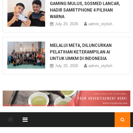
GAMING MULUS, SOSMED LANCAR,
HADIR SAMRTPHONE 4 PILIHAN
WARNA
July 20, 2026
admin_stylish
MELALUI META, DILUNCURKAN
PELATIHAN KETERAMPILAN AI
UNTUK UMKM DI INDONESIA
July 20, 2026
admin_stylish