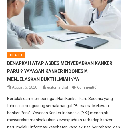
HEALTH
BENARKAH ATAP ASBES MENYEBABKAN KANKER
PARU ? YAYASAN KANKER INDONESIA
MENJELASKAN BUKTI ILMIAHNYA
August 6, 2026
editor_stylish
Comment(0)
Bertolak dari memperingati Hari Kanker Paru Sedunia yang
tahun ini mengusung semakmangat “Bersama Melawan
Kanker Paru”, Yayasan Kanker Indonesia (YKI) mengajak
masyarakat meningkatkan kewaspadaan terhadap kanker
paru melalui informasi kesehatan yang akurat, berimbang, dan