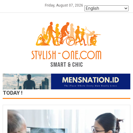
Skip
Friday, August 07, 2026
to
content
TODAY !