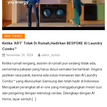
NEW TRENDZ
Ketika ‘ART’ Tidak Di Rumah,Hadirkan BESPOKE AI Laundry
Combo™
November 18, 2024
editor_stylish
Ketika rumah lengang, asisten di rumah pun sedang tiidak ada,
sementara pakaian yang harus dicuci semakin bertambah. Segera
jauhkan rasa panik, karena ada solusi menawan dari AI Laundry
Combo™ yang diluncurkan Samsung dan telah hadir di Indonesia.
Merupakan perangkat all-in-one yang menggabungkan mesin cuci
dan pengering dengan teknologi cerdas. Dilengkapi dengan AI
Home, layar sentuh […]