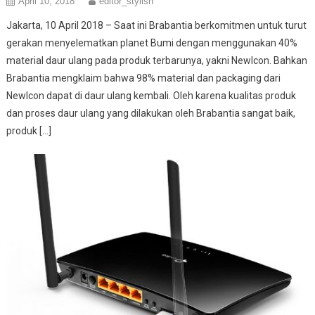
April 10, 2018
editor_stylish
Jakarta, 10 April 2018 – Saat ini Brabantia berkomitmen untuk turut
gerakan menyelematkan planet Bumi dengan menggunakan 40%
material daur ulang pada produk terbarunya, yakni NewIcon. Bahkan
Brabantia mengklaim bahwa 98% material dan packaging dari
NewIcon dapat di daur ulang kembali. Oleh karena kualitas produk
dan proses daur ulang yang dilakukan oleh Brabantia sangat baik,
produk […]