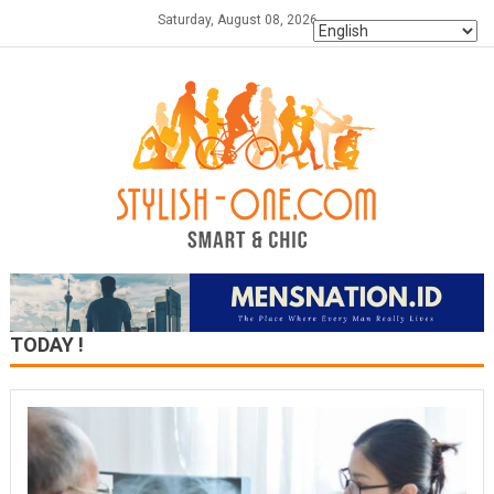
Skip
Saturday, August 08, 2026
to
content
TODAY !