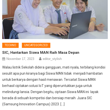
TECHNO
UNCATEGORIZED
SIC, Hantarkan Siswa MAN Raih Masa Depan
November 17, 2023
editor_stylish
Walau listrik Sekolah didera gangguan, mati nyala, terbilang kondisi
sesulit apa pun kiranya bagi Siswa MAN tidak menjadi hambatan
untuk berkarya dengan hasil menawan. Tercatat Siswa MAN
berhasil ciptakan solusi IoT yang diperuntukkan juga untuk
melindungi lansia. Dengan begitu, ciptaan Siswa MAN ini layak
berada di sebuah kompetisi dan bersiap meraih Juara SIC
(Samsung Innovation Campus) 2023. […]