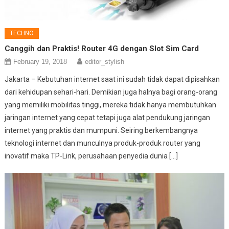
TECHNO
Canggih dan Praktis! Router 4G dengan Slot Sim Card
February 19, 2018
editor_stylish
Jakarta – Kebutuhan internet saat ini sudah tidak dapat dipisahkan
dari kehidupan sehari-hari. Demikian juga halnya bagi orang-orang
yang memiliki mobilitas tinggi, mereka tidak hanya membutuhkan
jaringan internet yang cepat tetapi juga alat pendukung jaringan
internet yang praktis dan mumpuni. Seiring berkembangnya
teknologi internet dan munculnya produk-produk router yang
inovatif maka TP-Link, perusahaan penyedia dunia […]