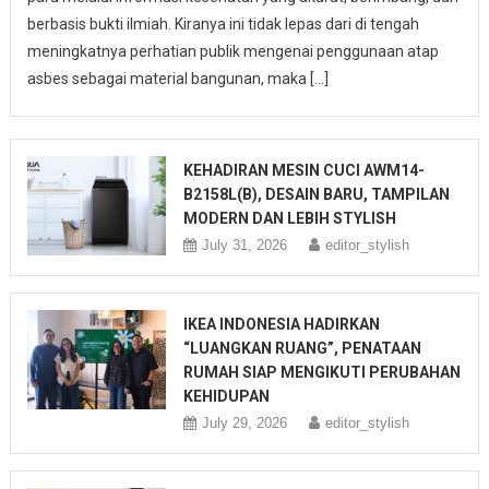
berbasis bukti ilmiah. Kiranya ini tidak lepas dari di tengah
meningkatnya perhatian publik mengenai penggunaan atap
asbes sebagai material bangunan, maka […]
KEHADIRAN MESIN CUCI AWM14-
B2158L(B), DESAIN BARU, TAMPILAN
MODERN DAN LEBIH STYLISH
July 31, 2026
editor_stylish
IKEA INDONESIA HADIRKAN
“LUANGKAN RUANG”, PENATAAN
RUMAH SIAP MENGIKUTI PERUBAHAN
KEHIDUPAN
July 29, 2026
editor_stylish