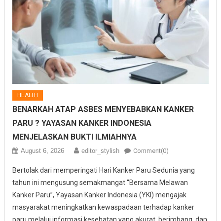
HEALTH
BENARKAH ATAP ASBES MENYEBABKAN KANKER
PARU ? YAYASAN KANKER INDONESIA
MENJELASKAN BUKTI ILMIAHNYA
August 6, 2026
editor_stylish
Comment(0)
Bertolak dari memperingati Hari Kanker Paru Sedunia yang
tahun ini mengusung semakmangat “Bersama Melawan
Kanker Paru”, Yayasan Kanker Indonesia (YKI) mengajak
masyarakat meningkatkan kewaspadaan terhadap kanker
paru melalui informasi kesehatan yang akurat, berimbang, dan