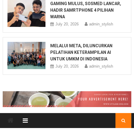
GAMING MULUS, SOSMED LANCAR,
HADIR SAMRTPHONE 4 PILIHAN
WARNA
July 20, 2026
admin_stylish
MELALUI META, DILUNCURKAN
PELATIHAN KETERAMPILAN AI
UNTUK UMKM DI INDONESIA
July 20, 2026
admin_stylish