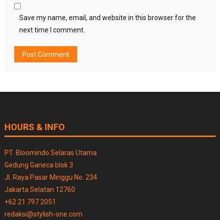
Save my name, email, and website in this browser for the
next time I comment.
HOURS & INFO
PT. Bloomindo Selaras Utama
Gedung Ganeca blok 3
Jl. Raya Pasar Minggu No. 234
Jakarta Selatan 12760
+62 21 797 2051
redaksi@stylish-one.com