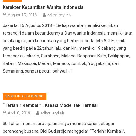
Karakter Kecantikan Wanita Indonesia
August 15, 2018
editor_stylish
Jakarta, 16 Agustus 2018 – Setiap wanita memiliki keunikan
tersendiri dalam kecantikannya. Dan wanita Indonesia memiliki latar
belakang ragam kecantikan yang berbeda-beda. MIRACLE, klinik
yang berdiri pada 22 tahun lalu, dan kini memiliki 19 cabang yang
tersebar di Jakarta, Surabaya, Malang, Denpasar, Kuta, Balikpapan,
Batam, Makassar, Medan, Manado, Lombok, Yogyakarta, dan
Semarang, sangat peduli bahwa […]
FASHION & GROOMING
“Terlahir Kembali” : Kreasi Mode Tak Ternilai
April 6, 2019
editor_stylish
30 Tahun menandai perjalanannya merintis karier sebagai
perancang busana, Didi Budiardjo menggelar “Terlahir Kembali”.