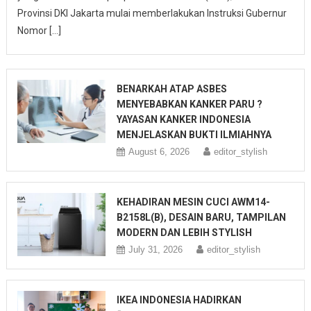
Provinsi DKI Jakarta mulai memberlakukan Instruksi Gubernur
Nomor […]
BENARKAH ATAP ASBES
MENYEBABKAN KANKER PARU ?
YAYASAN KANKER INDONESIA
MENJELASKAN BUKTI ILMIAHNYA
August 6, 2026
editor_stylish
KEHADIRAN MESIN CUCI AWM14-
B2158L(B), DESAIN BARU, TAMPILAN
MODERN DAN LEBIH STYLISH
July 31, 2026
editor_stylish
IKEA INDONESIA HADIRKAN