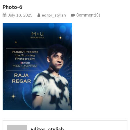
Photo-6
July 18, 2025
editor_stylish
Comment(0)
Editor_stylish