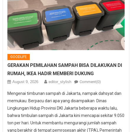
GOODLIFE
GERAKAN PEMILAHAN SAMPAH BISA DILAKUKAN DI
RUMAH, IKEA HADIR MEMBERI DUKUNG
August 9, 2026
editor_stylish
Comment(0)
Mengenai timbunan sampah di Jakarta, nampak dahsyat dan
memukau. Berpacu dari apa yang disampaikan Dinas
Lingkungan Hidup Provinsi DKI Jakarta beberapa waktu lalu,
bahwa timbulan sampah di Jakarta kini mencapai sekitar 9.050
ton per hari. Untuk membantu mengurangi jumlah sampah
yang berakhir di tempat pemrosesan akhir (TPA), Pemerintah