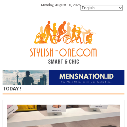
Skip
Monday, August 10, 2026
to
content
TODAY !