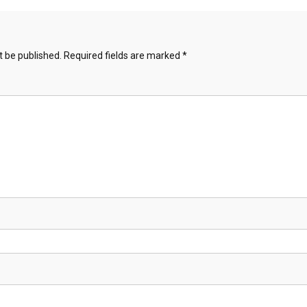
t be published.
Required fields are marked
*