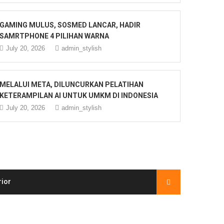
GAMING MULUS, SOSMED LANCAR, HADIR
SAMRTPHONE 4 PILIHAN WARNA
July 20, 2026
admin_stylish
MELALUI META, DILUNCURKAN PELATIHAN
KETERAMPILAN AI UNTUK UMKM DI INDONESIA
July 20, 2026
admin_stylish
rior