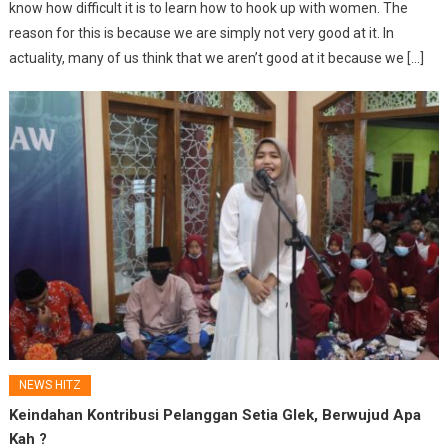
know how difficult it is to learn how to hook up with women. The
reason for this is because we are simply not very good at it. In
actuality, many of us think that we aren’t good at it because we […]
NEWS HITZ
Keindahan Kontribusi Pelanggan Setia Glek, Berwujud Apa
Kah ?