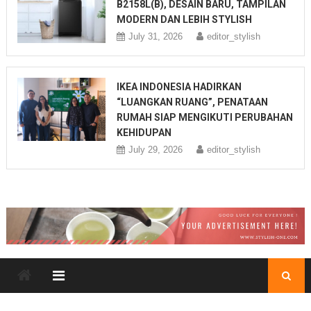
B2158L(B), DESAIN BARU, TAMPILAN
MODERN DAN LEBIH STYLISH
July 31, 2026
editor_stylish
IKEA INDONESIA HADIRKAN
“LUANGKAN RUANG”, PENATAAN
RUMAH SIAP MENGIKUTI PERUBAHAN
KEHIDUPAN
July 29, 2026
editor_stylish