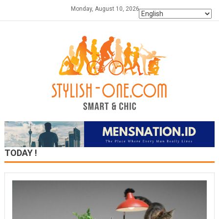
Skip
Monday, August 10, 2026
to
content
TODAY !