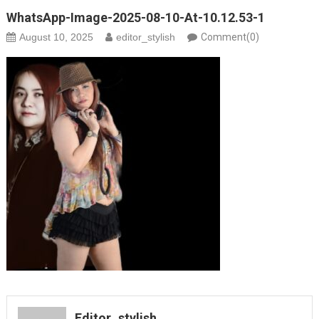
WhatsApp-Image-2025-08-10-At-10.12.53-1
August 10, 2025
editor_stylish
Comment(0)
Editor_stylish