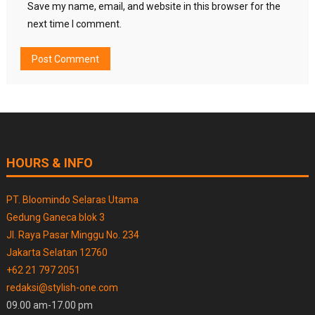
Save my name, email, and website in this browser for the
next time I comment.
HOURS & INFO
PT. Bloomindo Selaras Utama
Gedung Ganeca blok 3
Jl. Raya Pasar Minggu No. 234
Jakarta Selatan 12760
+62 21 797 2051
redaksi@stylish-one.com
09.00 am-17.00 pm