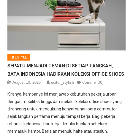
LIFESTYLE
SEPATU MENJADI TEMAN DI SETIAP LANGKAH,
BATA INDONESIA HADIRKAN KOLEKSI OFFICE SHOES
August 10, 2026
editor_stylish
Comment(0)
Kiranya, kampanye ini menjawab kebutuhan pekerja urban
dengan mobilitas tinggi, dan melalui koleksi office shoes yang
dirancang untuk mendukung kenyamanan para commuter
sejak langkah pertama menuju tempat kerja. Bagi pekerja
urban di Indonesia, hari kerja dimulai bahkan sebelum
memasuki kantor. Berjalan menuju halte atau stasiun,