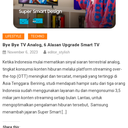
LIFESTYLE
TECHNO
Bye Bye TV Analog, 6 Alasan Upgrade Smart TV
November 6, 2023
editor_stylish
Ketika Indonesia mulai mematikan sinyal siaran terrestrial analog,
tingkat konsumsi konten hiburan melalui platform streaming over-
the-top (OTT) meningkat dan tercatat, menjadi yang tertinggi di
Asia Tenggara. Beriring, studi mendapati hampir satu dari tiga orang
Indonesia sudah menggunakan layanan itu dan mengonsumsi 3,5
miliar jam konten streaming setiap bulan. Lantas, untuk
mengoptimalkan pengalaman hiburan tersebut, Samsung
menambah jajaran Super Smart […]
Share this: