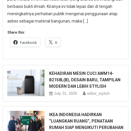
berbasis bukti ilmiah. Kiranya ini tidak lepas dari di tengah
meningkatnya perhatian publik mengenai penggunaan atap
asbes sebagai material bangunan, maka […]
Share this:
Facebook
X
KEHADIRAN MESIN CUCI AWM14-
B2158L(B), DESAIN BARU, TAMPILAN
MODERN DAN LEBIH STYLISH
July 31, 2026
editor_stylish
IKEA INDONESIA HADIRKAN
“LUANGKAN RUANG”, PENATAAN
RUMAH SIAP MENGIKUTI PERUBAHAN