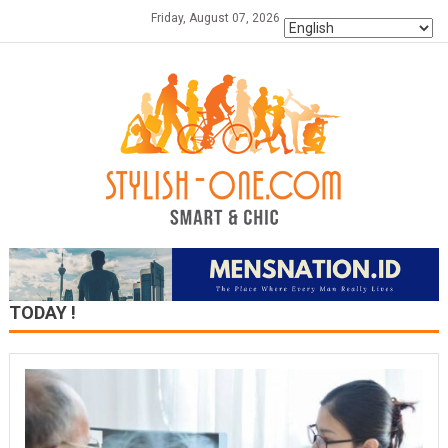
Skip
Friday, August 07, 2026
to
content
TODAY !