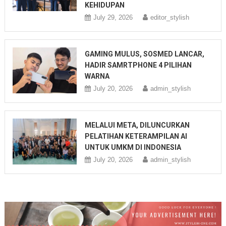
KEHIDUPAN
July 29, 2026
editor_stylish
GAMING MULUS, SOSMED LANCAR,
HADIR SAMRTPHONE 4 PILIHAN
WARNA
July 20, 2026
admin_stylish
MELALUI META, DILUNCURKAN
PELATIHAN KETERAMPILAN AI
UNTUK UMKM DI INDONESIA
July 20, 2026
admin_stylish