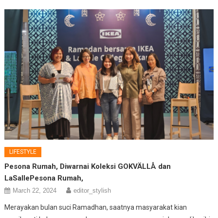
LIFESTYLE
Pesona Rumah, Diwarnai Koleksi GOKVÄLLÅ dan
LaSallePesona Rumah,
March 22, 2024
editor_stylish
Merayakan bulan suci Ramadhan, saatnya masyarakat kian