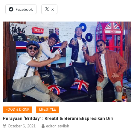
Facebook
X
FOOD & DRINK
LIFESTYLE
Perayaan ‘Britday’ : Kreatif & Berani Ekspresikan Diri
October 6, 2021
editor_stylish