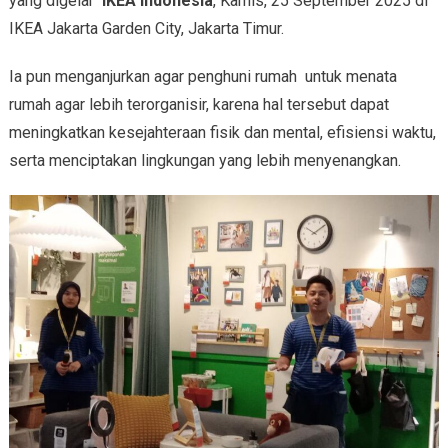
yang digelar
IKEA Indonesia
, Kamis, 25 September 2025 di
IKEA Jakarta Garden City, Jakarta Timur.
Ia pun menganjurkan agar penghuni rumah untuk menata
rumah agar lebih terorganisir, karena hal tersebut dapat
meningkatkan kesejahteraan fisik dan mental, efisiensi waktu,
serta menciptakan lingkungan yang lebih menyenangkan.