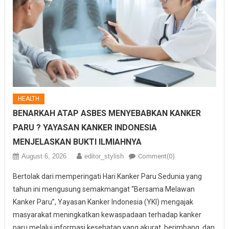
HEALTH
BENARKAH ATAP ASBES MENYEBABKAN KANKER
PARU ? YAYASAN KANKER INDONESIA
MENJELASKAN BUKTI ILMIAHNYA
August 6, 2026
editor_stylish
Comment(0)
Bertolak dari memperingati Hari Kanker Paru Sedunia yang
tahun ini mengusung semakmangat “Bersama Melawan
Kanker Paru”, Yayasan Kanker Indonesia (YKI) mengajak
masyarakat meningkatkan kewaspadaan terhadap kanker
paru melalui informasi kesehatan yang akurat, berimbang, dan