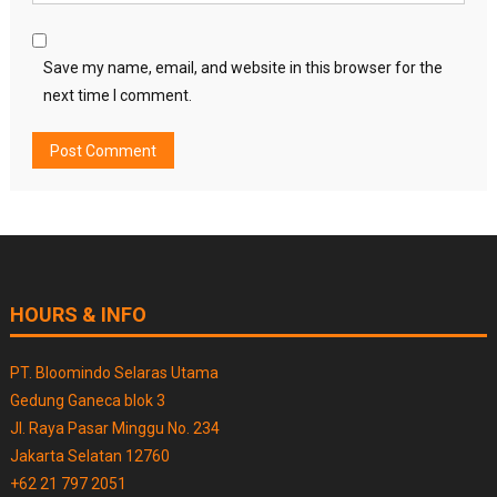
Save my name, email, and website in this browser for the
next time I comment.
HOURS & INFO
PT. Bloomindo Selaras Utama
Gedung Ganeca blok 3
Jl. Raya Pasar Minggu No. 234
Jakarta Selatan 12760
+62 21 797 2051