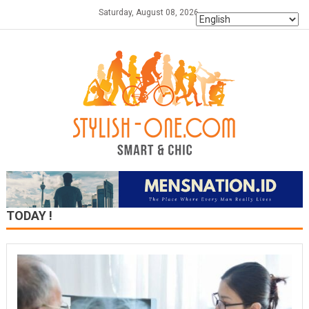
Skip
Saturday, August 08, 2026
to
content
TODAY !