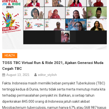
HEALTH
TOSS TBC Virtual Run & Ride 2021, Ajakan Generasi Muda
Cegah TBC
August 13, 2021
editor_stylish
Fakta. Indonesia masih memiliki beban penyakit Tuberkulosis (TBC)
tertinggi kedua di Dunia, tentu tidak serta merta menutup mata kita
terhadap permasalahan penyakit ini. Bahkan, si setiap tahun
diperkirakan 845.000 orang di Indonesia jatuh sakit akibat
Mycobacterium tuberculosis, namun hanya 67% atau 568.987 kasus