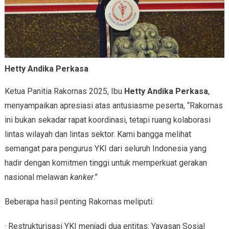
Hetty Andika Perkasa
Ketua Panitia Rakornas 2025, Ibu
Hetty Andika Perkasa
,
menyampaikan apresiasi atas antusiasme peserta, “Rakornas
ini bukan sekadar rapat koordinasi, tetapi ruang kolaborasi
lintas wilayah dan lintas sektor. Kami bangga melihat
semangat para pengurus YKI dari seluruh Indonesia yang
hadir dengan komitmen tinggi untuk memperkuat gerakan
nasional melawan
kanker
.”
Beberapa hasil penting Rakornas meliputi:
· Restrukturisasi YKI menjadi dua entitas: Yayasan Sosial