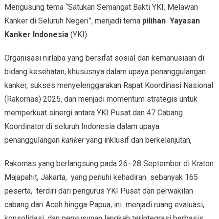
Mengusung tema “Satukan Semangat Bakti YKI, Melawan
Kanker di Seluruh Negeri”, menjadi tema
pilihan Yayasan
Kanker Indonesia
(YKI).
Organisasi nirlaba yang bersifat sosial dan kemanusiaan di
bidang kesehatan, khususnya dalam upaya penanggulangan
kanker, sukses menyelenggarakan Rapat Koordinasi Nasional
(Rakornas) 2025, dan menjadi momentum strategis untuk
memperkuat sinergi antara YKI Pusat dan 47 Cabang
Koordinator di seluruh Indonesia dalam upaya
penanggulangan
kanker
yang inklusif dan berkelanjutan,
Rakornas yang berlangsung pada 26–28 September di Kraton
Majapahit, Jakarta, yang penuhi kehadiran sebanyak 165
peserta, terdiri dari pengurus YKI Pusat dan perwakilan
cabang dari Aceh hingga Papua, ini menjadi ruang evaluasi,
konsolidasi, dan penyusunan langkah terintegrasi berbasis