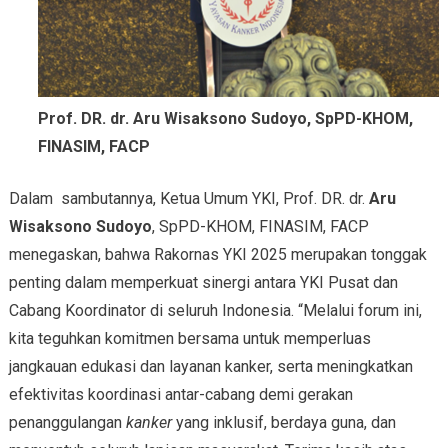
Prof. DR. dr. Aru Wisaksono Sudoyo, SpPD-KHOM,
FINASIM, FACP
Dalam sambutannya, Ketua Umum YKI, Prof. DR. dr.
Aru
Wisaksono Sudoyo
, SpPD-KHOM, FINASIM, FACP
menegaskan, bahwa Rakornas YKI 2025 merupakan tonggak
penting dalam memperkuat sinergi antara YKI Pusat dan
Cabang Koordinator di seluruh Indonesia. “Melalui forum ini,
kita teguhkan komitmen bersama untuk memperluas
jangkauan edukasi dan layanan kanker, serta meningkatkan
efektivitas koordinasi antar-cabang demi gerakan
penanggulangan
kanker
yang inklusif, berdaya guna, dan