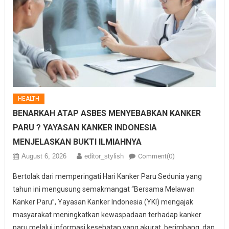
HEALTH
BENARKAH ATAP ASBES MENYEBABKAN KANKER
PARU ? YAYASAN KANKER INDONESIA
MENJELASKAN BUKTI ILMIAHNYA
August 6, 2026
editor_stylish
Comment(0)
Bertolak dari memperingati Hari Kanker Paru Sedunia yang
tahun ini mengusung semakmangat “Bersama Melawan
Kanker Paru”, Yayasan Kanker Indonesia (YKI) mengajak
masyarakat meningkatkan kewaspadaan terhadap kanker
paru melalui informasi kesehatan yang akurat, berimbang, dan