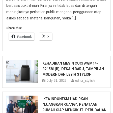
berbasis bukti ilmiah. Kiranya ini tidak lepas dari di tengah
meningkatnya perhatian publik mengenai penggunaan atap
asbes sebagai material bangunan, maka […]
Share this:
Facebook
X
KEHADIRAN MESIN CUCI AWM14-
B2158L(B), DESAIN BARU, TAMPILAN
MODERN DAN LEBIH STYLISH
July 31, 2026
editor_stylish
IKEA INDONESIA HADIRKAN
“LUANGKAN RUANG”, PENATAAN
RUMAH SIAP MENGIKUTI PERUBAHAN