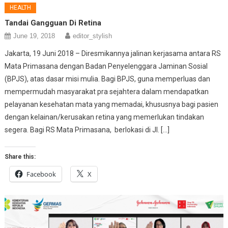
HEALTH
Tandai Gangguan Di Retina
June 19, 2018
editor_stylish
Jakarta, 19 Juni 2018 – Diresmikannya jalinan kerjasama antara RS
Mata Primasana dengan Badan Penyelenggara Jaminan Sosial
(BPJS), atas dasar misi mulia. Bagi BPJS, guna memperluas dan
mempermudah masyarakat pra sejahtera dalam mendapatkan
pelayanan kesehatan mata yang memadai, khususnya bagi pasien
dengan kelainan/kerusakan retina yang memerlukan tindakan
segera. Bagi RS Mata Primasana, berlokasi di Jl. […]
Share this:
Facebook
X