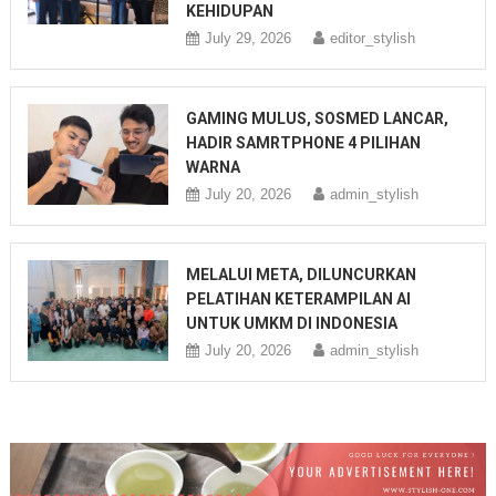
KEHIDUPAN
July 29, 2026
editor_stylish
GAMING MULUS, SOSMED LANCAR,
HADIR SAMRTPHONE 4 PILIHAN
WARNA
July 20, 2026
admin_stylish
MELALUI META, DILUNCURKAN
PELATIHAN KETERAMPILAN AI
UNTUK UMKM DI INDONESIA
July 20, 2026
admin_stylish