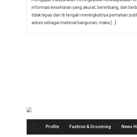
informasi kesehatan yang akurat, berimbang, dan berbas
tidak lepas dari di tengah meningkatnya perhatian p
asbes sebagai material bangunan, maka […]
Profile
Fashion & Grooming
News Hi