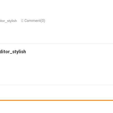
itor_stylish
Comment(0)
ditor_stylish