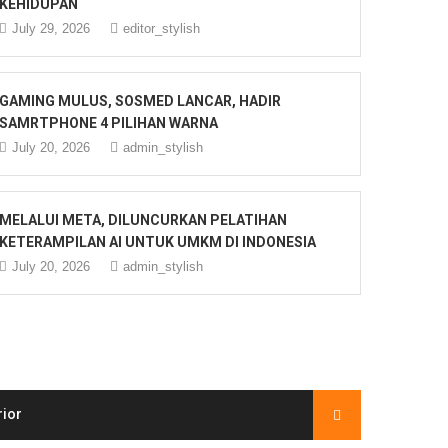
KEHIDUPAN
July 29, 2026
editor_stylish
GAMING MULUS, SOSMED LANCAR, HADIR
SAMRTPHONE 4 PILIHAN WARNA
July 20, 2026
admin_stylish
MELALUI META, DILUNCURKAN PELATIHAN
KETERAMPILAN AI UNTUK UMKM DI INDONESIA
July 20, 2026
admin_stylish
rior