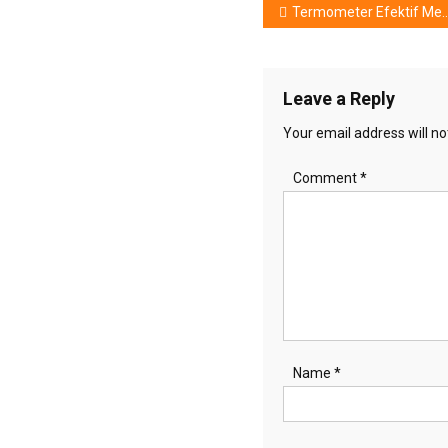
Post
Termometer Efektif Mendeteksi Infeksi Tubuh, Pilihannya?
navigation
Leave a Reply
Your email address will no
Comment
*
Name
*