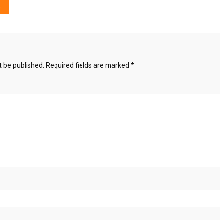
t be published.
Required fields are marked
*