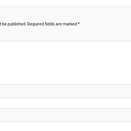
t be published.
Required fields are marked
*