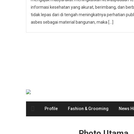
informasi kesehatan yang akurat, berimbang, dan berbas
tidak lepas dari di tengah meningkatnya perhatian p
asbes sebagai material bangunan, maka […]
Profile
Fashion & Grooming
News Hi
Photo Utama