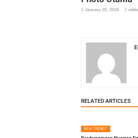
January 20, 2026
edito
E
RELATED ARTICLES
NEW TRENDZ
Berdampingan Nyaman De