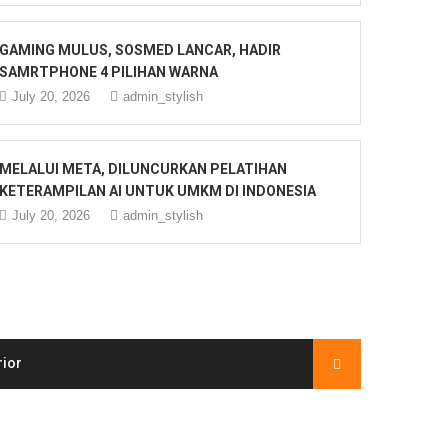
GAMING MULUS, SOSMED LANCAR, HADIR
SAMRTPHONE 4 PILIHAN WARNA
July 20, 2026
admin_stylish
MELALUI META, DILUNCURKAN PELATIHAN
KETERAMPILAN AI UNTUK UMKM DI INDONESIA
July 20, 2026
admin_stylish
rior