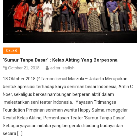
CELEB
‘Sumur Tanpa Dasar’ : Kelas Akting Yang Berpesona
October 21, 2018
editor_stylish
18 Oktober 2018 @Taman Ismail Marzuki – Jakarta Merupakan
bentuk apresiasi terhadap karya seniman besar Indonesia, Arifin C
Noer, sekaligus berkesinambungan berperan aktif dalam
melestarikan seni teater Indonesia, Yayasan Titimangsa
Foundation Pimpinan seniman wanita Happy Salma, menggelar
Resital Kelas Akting, Pementasan Teater ‘Sumur Tanpa Dasar’.
Sebagai yayasan nirlaba yang bergerak di bidang budaya dan
secara […]