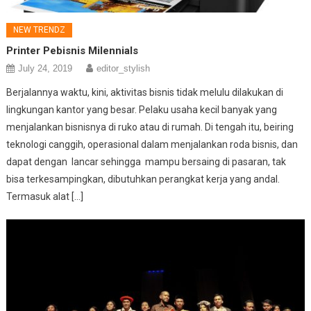
NEW TRENDZ
Printer Pebisnis Milennials
July 24, 2019
editor_stylish
Berjalannya waktu, kini, aktivitas bisnis tidak melulu dilakukan di
lingkungan kantor yang besar. Pelaku usaha kecil banyak yang
menjalankan bisnisnya di ruko atau di rumah. Di tengah itu, beiring
teknologi canggih, operasional dalam menjalankan roda bisnis, dan
dapat dengan lancar sehingga mampu bersaing di pasaran, tak
bisa terkesampingkan, dibutuhkan perangkat kerja yang andal.
Termasuk alat […]