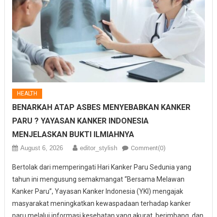
HEALTH
BENARKAH ATAP ASBES MENYEBABKAN KANKER
PARU ? YAYASAN KANKER INDONESIA
MENJELASKAN BUKTI ILMIAHNYA
August 6, 2026
editor_stylish
Comment(0)
Bertolak dari memperingati Hari Kanker Paru Sedunia yang
tahun ini mengusung semakmangat “Bersama Melawan
Kanker Paru”, Yayasan Kanker Indonesia (YKI) mengajak
masyarakat meningkatkan kewaspadaan terhadap kanker
paru melalui informasi kesehatan yang akurat, berimbang, dan