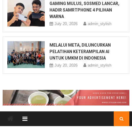
GAMING MULUS, SOSMED LANCAR,
HADIR SAMRTPHONE 4 PILIHAN
WARNA
July 20, 2026
admin_stylish
MELALUI META, DILUNCURKAN
PELATIHAN KETERAMPILAN AI
UNTUK UMKM DI INDONESIA
July 20, 2026
admin_stylish