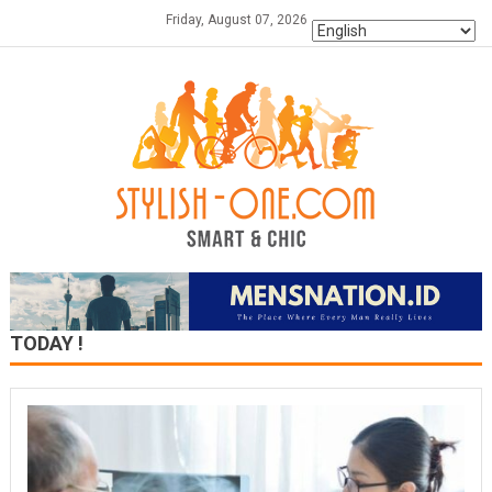
Skip
Friday, August 07, 2026
to
content
TODAY !