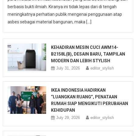
berbasis bukti ilmiah. Kiranya ini tidak lepas dari di tengah
meningkatnya perhatian publik mengenai penggunaan atap
asbes sebagai material bangunan, maka […]
KEHADIRAN MESIN CUCI AWM14-
B2158L(B), DESAIN BARU, TAMPILAN
MODERN DAN LEBIH STYLISH
July 31, 2026
editor_stylish
IKEA INDONESIA HADIRKAN
“LUANGKAN RUANG”, PENATAAN
RUMAH SIAP MENGIKUTI PERUBAHAN
KEHIDUPAN
July 29, 2026
editor_stylish