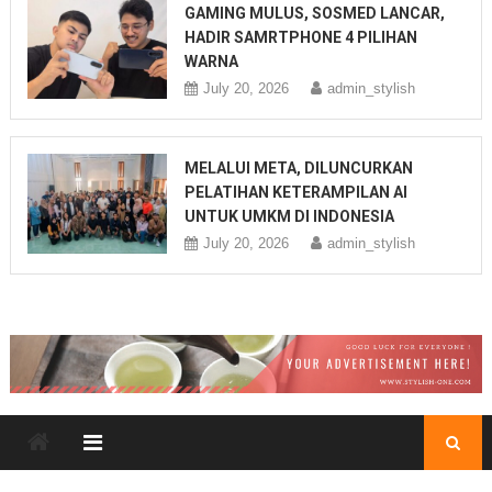
GAMING MULUS, SOSMED LANCAR,
HADIR SAMRTPHONE 4 PILIHAN
WARNA
July 20, 2026
admin_stylish
MELALUI META, DILUNCURKAN
PELATIHAN KETERAMPILAN AI
UNTUK UMKM DI INDONESIA
July 20, 2026
admin_stylish