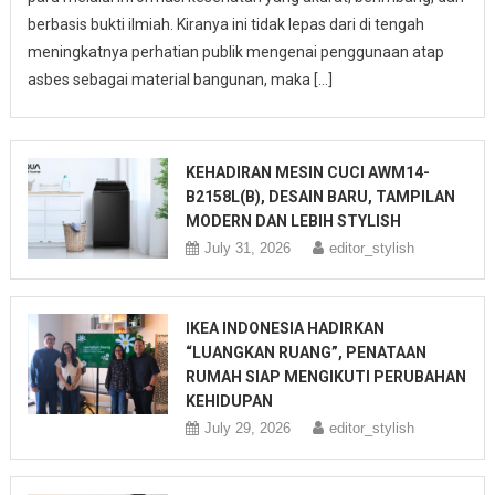
berbasis bukti ilmiah. Kiranya ini tidak lepas dari di tengah
meningkatnya perhatian publik mengenai penggunaan atap
asbes sebagai material bangunan, maka […]
KEHADIRAN MESIN CUCI AWM14-
B2158L(B), DESAIN BARU, TAMPILAN
MODERN DAN LEBIH STYLISH
July 31, 2026
editor_stylish
IKEA INDONESIA HADIRKAN
“LUANGKAN RUANG”, PENATAAN
RUMAH SIAP MENGIKUTI PERUBAHAN
KEHIDUPAN
July 29, 2026
editor_stylish