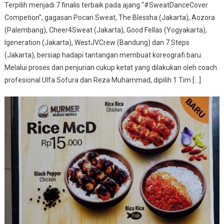
Terpilih menjadi 7 finalis terbaik pada ajang “#SweatDanceCover
Competion”, gagasan Pocari Sweat, The Blessha (Jakarta), Aozora
(Palembang), Cheer4Sweat (Jakarta), Good Fellas (Yogyakarta),
Igeneration (Jakarta), WestJVCrew (Bandung) dan 7 Steps
(Jakarta), bersiap hadapi tantangan membuat koreografi baru.
Melalui proses dan penjurian cukup ketat yang dilakukan oleh coach
profesional Ulfa Sofura dan Reza Muhammad, dipilih 1 Tim […]