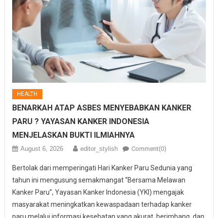
HEALTH
BENARKAH ATAP ASBES MENYEBABKAN KANKER
PARU ? YAYASAN KANKER INDONESIA
MENJELASKAN BUKTI ILMIAHNYA
August 6, 2026
editor_stylish
Comment(0)
Bertolak dari memperingati Hari Kanker Paru Sedunia yang
tahun ini mengusung semakmangat “Bersama Melawan
Kanker Paru”, Yayasan Kanker Indonesia (YKI) mengajak
masyarakat meningkatkan kewaspadaan terhadap kanker
paru melalui informasi kesehatan yang akurat, berimbang, dan