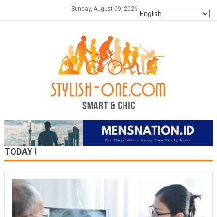
Skip
Sunday, August 09, 2026
to
content
TODAY !