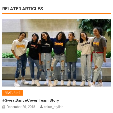
RELATED ARTICLES
FEATURING
#SweatDanceCover Team Story
December 26, 2018
editor_stylish