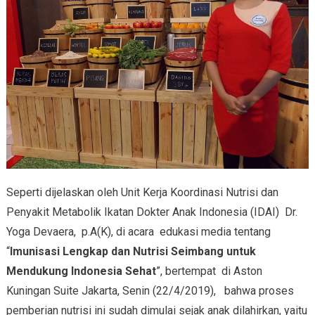
Seperti dijelaskan oleh Unit Kerja Koordinasi Nutrisi dan
Penyakit Metabolik Ikatan Dokter Anak Indonesia (IDAI) Dr.
Yoga Devaera, p.A(K), di acara edukasi media tentang
“
Imunisasi Lengkap dan Nutrisi Seimbang untuk
Mendukung Indonesia Sehat
”, bertempat di Aston
Kuningan Suite Jakarta, Senin (22/4/2019), bahwa proses
pemberian nutrisi ini sudah dimulai sejak anak dilahirkan, yaitu