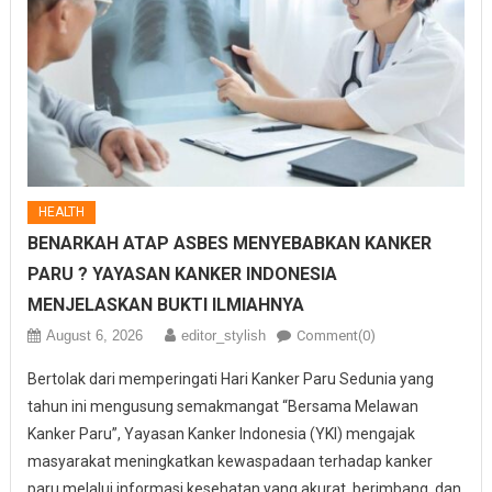
HEALTH
BENARKAH ATAP ASBES MENYEBABKAN KANKER
PARU ? YAYASAN KANKER INDONESIA
MENJELASKAN BUKTI ILMIAHNYA
August 6, 2026
editor_stylish
Comment(0)
Bertolak dari memperingati Hari Kanker Paru Sedunia yang
tahun ini mengusung semakmangat “Bersama Melawan
Kanker Paru”, Yayasan Kanker Indonesia (YKI) mengajak
masyarakat meningkatkan kewaspadaan terhadap kanker
paru melalui informasi kesehatan yang akurat, berimbang, dan