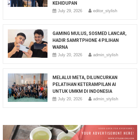
KEHIDUPAN
July 29, 2026
editor_stylish
GAMING MULUS, SOSMED LANCAR,
HADIR SAMRTPHONE 4 PILIHAN
WARNA
July 20, 2026
admin_stylish
MELALUI META, DILUNCURKAN
PELATIHAN KETERAMPILAN AI
UNTUK UMKM DI INDONESIA
July 20, 2026
admin_stylish