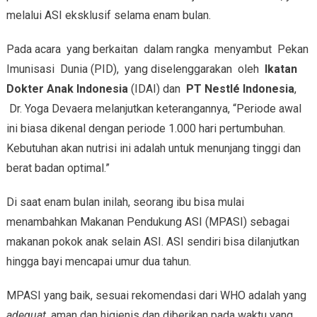
melalui ASI eksklusif selama enam bulan.
Pada acara yang berkaitan dalam rangka menyambut Pekan
Imunisasi Dunia (PID), yang diselenggarakan oleh
Ikatan
Dokter Anak Indonesia
(IDAI) dan
PT Nestlé Indonesia
,
Dr. Yoga Devaera melanjutkan keterangannya, “Periode awal
ini biasa dikenal dengan periode 1.000 hari pertumbuhan.
Kebutuhan akan nutrisi ini adalah untuk menunjang tinggi dan
berat badan optimal.”
Di saat enam bulan inilah, seorang ibu bisa mulai
menambahkan Makanan Pendukung ASI (MPASI) sebagai
makanan pokok anak selain ASI. ASI sendiri bisa dilanjutkan
hingga bayi mencapai umur dua tahun.
MPASI yang baik, sesuai rekomendasi dari WHO adalah yang
adequat,
aman dan higienis dan diberikan pada waktu yang