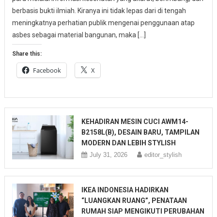
berbasis bukti ilmiah. Kiranya ini tidak lepas dari di tengah
meningkatnya perhatian publik mengenai penggunaan atap
asbes sebagai material bangunan, maka […]
Share this:
Facebook
X
KEHADIRAN MESIN CUCI AWM14-
B2158L(B), DESAIN BARU, TAMPILAN
MODERN DAN LEBIH STYLISH
July 31, 2026
editor_stylish
IKEA INDONESIA HADIRKAN
“LUANGKAN RUANG”, PENATAAN
RUMAH SIAP MENGIKUTI PERUBAHAN