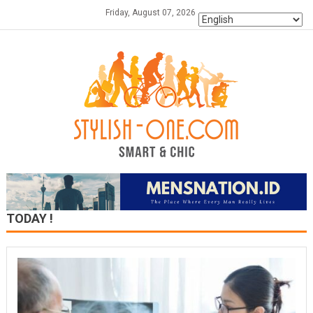
Skip
Friday, August 07, 2026
to
content
TODAY !