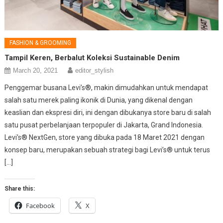
FASHION & GROOMING
Tampil Keren, Berbalut Koleksi Sustainable Denim
March 20, 2021
editor_stylish
Penggemar busana Levi’s®, makin dimudahkan untuk mendapat
salah satu merek paling ikonik di Dunia, yang dikenal dengan
keaslian dan ekspresi diri, ini dengan dibukanya store baru di salah
satu pusat perbelanjaan terpopuler di Jakarta, Grand Indonesia.
Levi’s® NextGen, store yang dibuka pada 18 Maret 2021 dengan
konsep baru, merupakan sebuah strategi bagi Levi’s® untuk terus
[…]
Share this:
Facebook
X