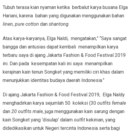
Tubuh terasa kian nyaman ketika berbalut karya busana Elga
Hariani, karena bahan yang digunakan menggunakan bahan
linen, pure cotton
dan
shantong.
Atas karya-karyanya, Elga Naldi, mengatakan,” “Saya sangat
bangga dan antusias dapat kembali menampilkan karya
terbaru saya di ajang Jakarta Fashion & Food Festival 2019
ini. Dan pada kesempatan kali ini saya menampilkan
kerajinan kain tenun Songket yang memiliki ciri khas dalam
menunjukkan identitas budaya daerah Indonesia.”
Di ajang Jakarta Fashion & Food Festival 2019, Elga Naldy
menghadirkan karya sejumlah 50 koleksi (30
outfits female
dan
20 outfits male
, juga menggunakan kain sarung dengan
kain Songket yang ‘disulap’ dalam
outfit
kekinian, yang
didedikasikan untuk Negeri tercinta Indonesia serta bagi