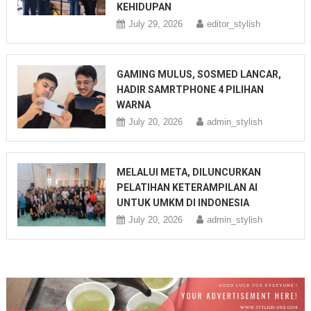
KEHIDUPAN
July 29, 2026
editor_stylish
GAMING MULUS, SOSMED LANCAR,
HADIR SAMRTPHONE 4 PILIHAN
WARNA
July 20, 2026
admin_stylish
MELALUI META, DILUNCURKAN
PELATIHAN KETERAMPILAN AI
UNTUK UMKM DI INDONESIA
July 20, 2026
admin_stylish