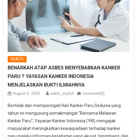
HEALTH
BENARKAH ATAP ASBES MENYEBABKAN KANKER
PARU ? YAYASAN KANKER INDONESIA
MENJELASKAN BUKTI ILMIAHNYA
August 6, 2026
editor_stylish
Comment(0)
Bertolak dari memperingati Hari Kanker Paru Sedunia yang
tahun ini mengusung semakmangat “Bersama Melawan
Kanker Paru”, Yayasan Kanker Indonesia (YKI) mengajak
masyarakat meningkatkan kewaspadaan terhadap kanker
paru melalui informasi kesehatan yang akurat, berimbang, dan