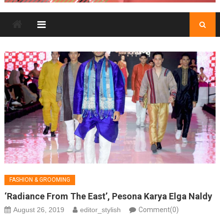
FASHION & GROOMING
‘Radiance From The East’, Pesona Karya Elga Naldy
August 26, 2019
editor_stylish
Comment(0)