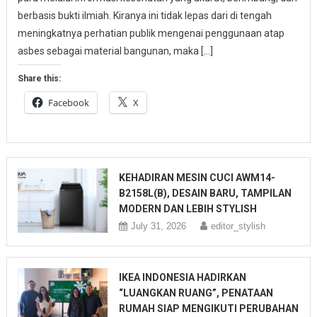
berbasis bukti ilmiah. Kiranya ini tidak lepas dari di tengah
meningkatnya perhatian publik mengenai penggunaan atap
asbes sebagai material bangunan, maka […]
Share this:
Facebook
X
KEHADIRAN MESIN CUCI AWM14-
B2158L(B), DESAIN BARU, TAMPILAN
MODERN DAN LEBIH STYLISH
July 31, 2026
editor_stylish
IKEA INDONESIA HADIRKAN
“LUANGKAN RUANG”, PENATAAN
RUMAH SIAP MENGIKUTI PERUBAHAN