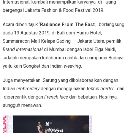
Internasional, kembali menampilkan karyanya di ajang
bergengsi Jakarta Fashion & Food Festival 2019.
Acara diberi tajuk ‘
Radiance From The East
’, berlangsung
pada 19 Agustus 2019, di Ballroom Harris Hotel,
Summarecon Mall Kelapa Gading – Jakarta Utara, pemilik
Brand Internasional
di Mumbai dengan label Elga Naldi,
adalah merupakan kolaborasi cantik dari campuran Budaya
yaitu kain Songket dan Indian
weaving.
Juga menyertakan Sarung yang dikolaborasikan dengan
Indian
embroidery
dengan menggunakan teknik
border
, dan
dipercantik dengan
French lace
dan bebatuan. Hasilnya,
sungguh menawan.