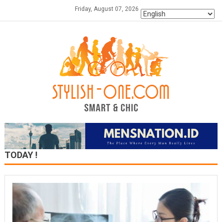
Skip
Friday, August 07, 2026
to
content
TODAY !