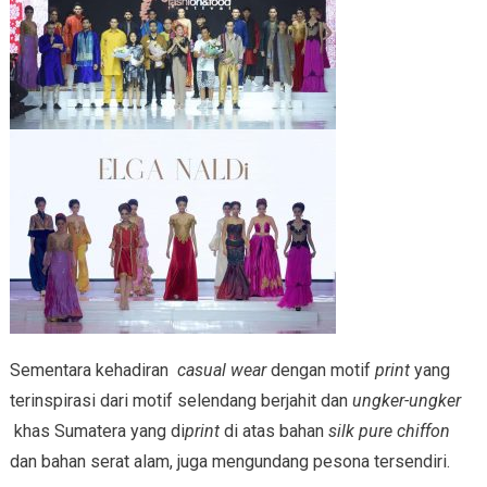
Sementara kehadiran
casual wear
dengan motif
print
yang
terinspirasi dari motif selendang berjahit dan
ungker-ungker
khas Sumatera yang di
print
di atas bahan
silk pure chiffon
dan bahan serat alam, juga mengundang pesona tersendiri.