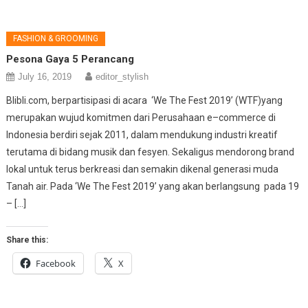
FASHION & GROOMING
Pesona Gaya 5 Perancang
July 16, 2019
editor_stylish
Blibli.com, berpartisipasi di acara ‘We The Fest 2019’ (WTF)yang
merupakan wujud komitmen dari Perusahaan e–commerce di
Indonesia berdiri sejak 2011, dalam mendukung industri kreatif
terutama di bidang musik dan fesyen. Sekaligus mendorong brand
lokal untuk terus berkreasi dan semakin dikenal generasi muda
Tanah air. Pada ‘We The Fest 2019’ yang akan berlangsung pada 19
– […]
Share this:
Facebook
X