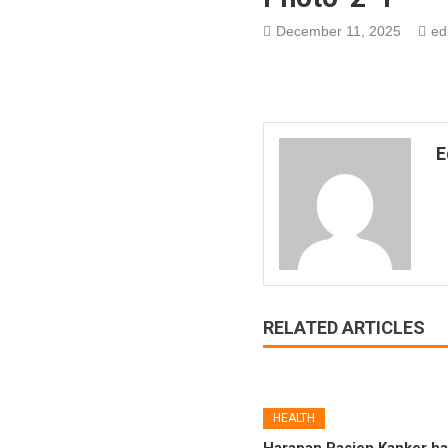
December 11, 2025
ed
E
RELATED ARTICLES
HEALTH
Harapan Pasien Kanker hat