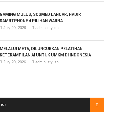
GAMING MULUS, SOSMED LANCAR, HADIR
SAMRTPHONE 4 PILIHAN WARNA
July 20, 2026
admin_stylish
MELALUI META, DILUNCURKAN PELATIHAN
KETERAMPILAN AI UNTUK UMKM DI INDONESIA
July 20, 2026
admin_stylish
rior