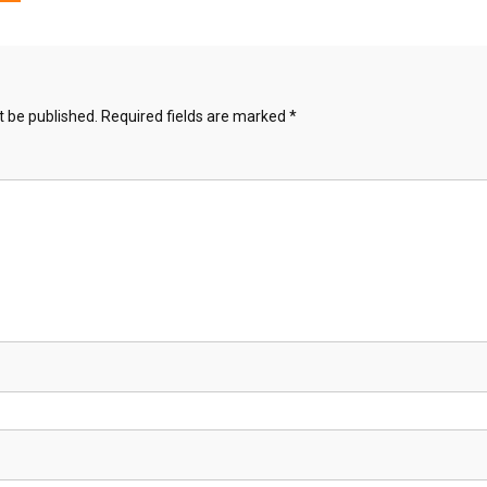
t be published.
Required fields are marked
*