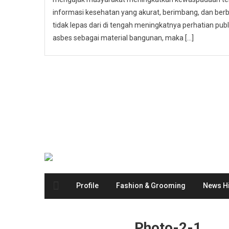
informasi kesehatan yang akurat, berimbang, dan berbas
tidak lepas dari di tengah meningkatnya perhatian p
asbes sebagai material bangunan, maka […]
Profile
Fashion & Grooming
News Hi
Photo-2-1