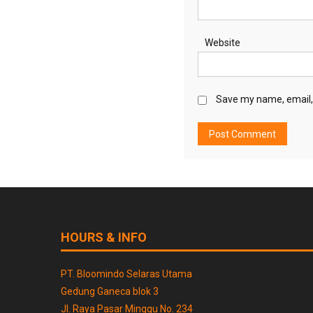
Website
Save my name, email, 
HOURS & INFO
PT. Bloomindo Selaras Utama
Gedung Ganeca blok 3
Jl. Raya Pasar Minggu No. 234