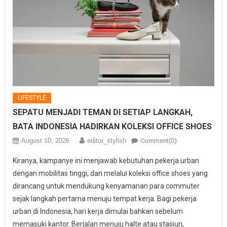
LIFESTYLE
SEPATU MENJADI TEMAN DI SETIAP LANGKAH,
BATA INDONESIA HADIRKAN KOLEKSI OFFICE SHOES
August 10, 2026
editor_stylish
Comment(0)
Kiranya, kampanye ini menjawab kebutuhan pekerja urban
dengan mobilitas tinggi, dan melalui koleksi office shoes yang
dirancang untuk mendukung kenyamanan para commuter
sejak langkah pertama menuju tempat kerja. Bagi pekerja
urban di Indonesia, hari kerja dimulai bahkan sebelum
memasuki kantor. Berjalan menuju halte atau stasiun,