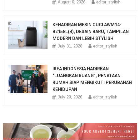
August 6, 2026
editor_stylish
KEHADIRAN MESIN CUCI AWM14-
B2158L(B), DESAIN BARU, TAMPILAN
MODERN DAN LEBIH STYLISH
July 31, 2026
editor_stylish
IKEA INDONESIA HADIRKAN
“LUANGKAN RUANG”, PENATAAN
RUMAH SIAP MENGIKUTI PERUBAHAN
KEHIDUPAN
July 29, 2026
editor_stylish