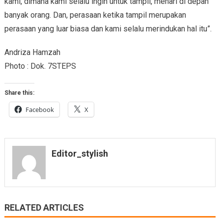
kami, dimana kami selalu ingin untuk tampil, menari di depan
banyak orang. Dan, perasaan ketika tampil merupakan
perasaan yang luar biasa dan kami selalu merindukan hal itu”.
Andriza Hamzah
Photo : Dok. 7STEPS
Share this:
Facebook
X
Editor_stylish
RELATED ARTICLES