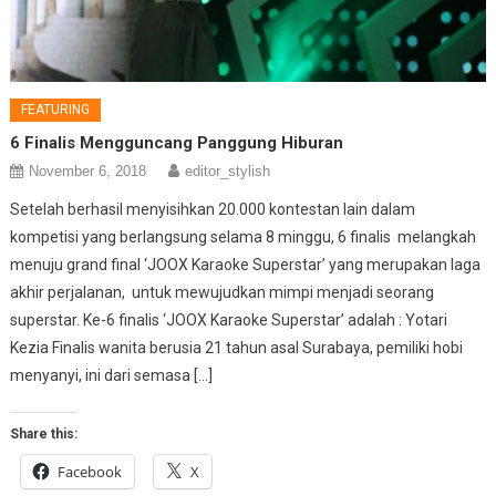
FEATURING
6 Finalis Mengguncang Panggung Hiburan
November 6, 2018
editor_stylish
Setelah berhasil menyisihkan 20.000 kontestan lain dalam
kompetisi yang berlangsung selama 8 minggu, 6 finalis melangkah
menuju grand final ‘JOOX Karaoke Superstar’ yang merupakan laga
akhir perjalanan, untuk mewujudkan mimpi menjadi seorang
superstar. Ke-6 finalis ‘JOOX Karaoke Superstar’ adalah : Yotari
Kezia Finalis wanita berusia 21 tahun asal Surabaya, pemiliki hobi
menyanyi, ini dari semasa […]
Share this:
Facebook
X