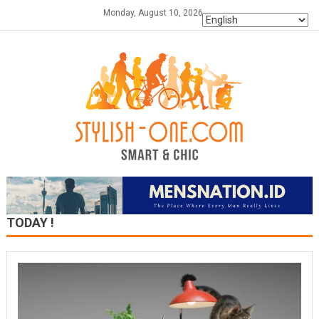
Skip
Monday, August 10, 2026
to
content
TODAY !