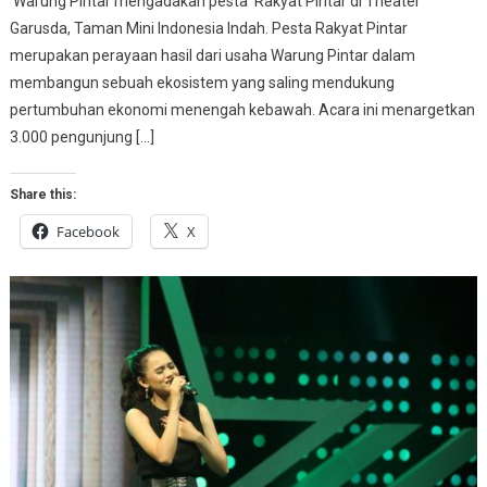
Warung Pintar mengadakan pesta Rakyat Pintar di Theater
Garusda, Taman Mini Indonesia Indah. Pesta Rakyat Pintar
merupakan perayaan hasil dari usaha Warung Pintar dalam
membangun sebuah ekosistem yang saling mendukung
pertumbuhan ekonomi menengah kebawah. Acara ini menargetkan
3.000 pengunjung […]
Share this:
Facebook
X