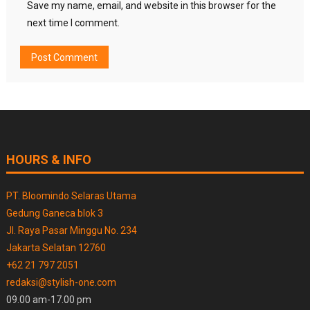
Save my name, email, and website in this browser for the
next time I comment.
HOURS & INFO
PT. Bloomindo Selaras Utama
Gedung Ganeca blok 3
Jl. Raya Pasar Minggu No. 234
Jakarta Selatan 12760
+62 21 797 2051
redaksi@stylish-one.com
09.00 am-17.00 pm