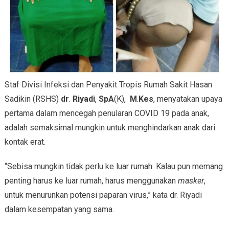
Staf Divisi Infeksi dan Penyakit Tropis Rumah Sakit Hasan
Sadikin (RSHS)
dr
.
Riyadi
,
SpA
(K),
M
.
Kes
, menyatakan upaya
pertama dalam mencegah penularan COVID 19 pada anak,
adalah semaksimal mungkin untuk menghindarkan anak dari
kontak erat.
“Sebisa mungkin tidak perlu ke luar rumah. Kalau pun memang
penting harus ke luar rumah, harus menggunakan
masker
,
untuk menurunkan potensi paparan virus,” kata dr. Riyadi
dalam kesempatan yang sama.