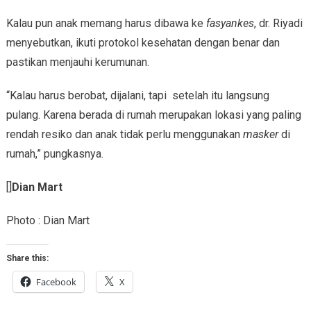
Kalau pun anak memang harus dibawa ke
fasyankes
, dr. Riyadi
menyebutkan, ikuti protokol kesehatan dengan benar dan
pastikan menjauhi kerumunan.
“Kalau harus berobat, dijalani, tapi setelah itu langsung
pulang. Karena berada di rumah merupakan lokasi yang paling
rendah resiko dan anak tidak perlu menggunakan
masker
di
rumah,” pungkasnya.
[]
Dian Mart
Photo : Dian Mart
Share this:
Facebook
X