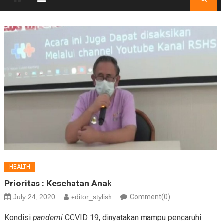
HEALTH
Prioritas : Kesehatan Anak
July 24, 2020
editor_stylish
Comment(0)
Kondisi
pandemi
COVID 19, dinyatakan mampu pengaruhi