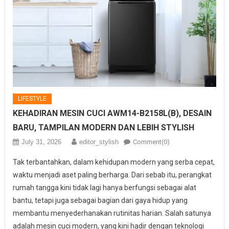
LIFESTYLE
KEHADIRAN MESIN CUCI AWM14-B2158L(B), DESAIN
BARU, TAMPILAN MODERN DAN LEBIH STYLISH
July 31, 2026
editor_stylish
Comment(0)
Tak terbantahkan, dalam kehidupan modern yang serba cepat,
waktu menjadi aset paling berharga. Dari sebab itu, perangkat
rumah tangga kini tidak lagi hanya berfungsi sebagai alat
bantu, tetapi juga sebagai bagian dari gaya hidup yang
membantu menyederhanakan rutinitas harian. Salah satunya
adalah mesin cuci modern, yang kini hadir dengan teknologi