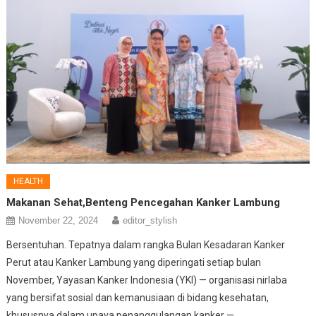
HEALTH
Makanan Sehat,Benteng Pencegahan Kanker Lambung
November 22, 2024
editor_stylish
Bersentuhan. Tepatnya dalam rangka Bulan Kesadaran Kanker
Perut atau Kanker Lambung yang diperingati setiap bulan
November, Yayasan Kanker Indonesia (YKI) — organisasi nirlaba
yang bersifat sosial dan kemanusiaan di bidang kesehatan,
khususnya dalam upaya penanggulangan kanker —