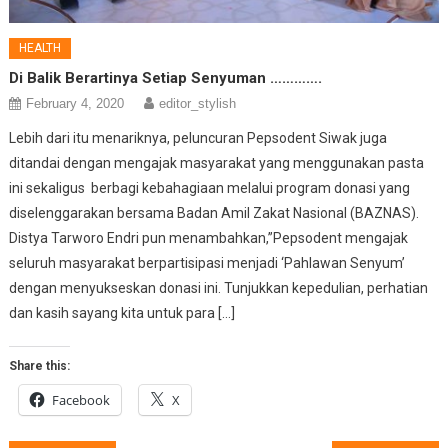
HEALTH
Di Balik Berartinya Setiap Senyuman ………….
February 4, 2020
editor_stylish
Lebih dari itu menariknya, peluncuran Pepsodent Siwak juga
ditandai dengan mengajak masyarakat yang menggunakan pasta
ini sekaligus berbagi kebahagiaan melalui program donasi yang
diselenggarakan bersama Badan Amil Zakat Nasional (BAZNAS).
Distya Tarworo Endri pun menambahkan,”Pepsodent mengajak
seluruh masyarakat berpartisipasi menjadi ‘Pahlawan Senyum’
dengan menyukseskan donasi ini. Tunjukkan kepedulian, perhatian
dan kasih sayang kita untuk para […]
Share this:
Facebook
X