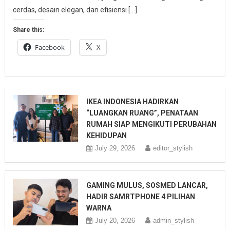
cerdas, desain elegan, dan efisiensi […]
Share this:
Facebook
X
IKEA INDONESIA HADIRKAN
“LUANGKAN RUANG”, PENATAAN
RUMAH SIAP MENGIKUTI PERUBAHAN
KEHIDUPAN
July 29, 2026
editor_stylish
GAMING MULUS, SOSMED LANCAR,
HADIR SAMRTPHONE 4 PILIHAN
WARNA
July 20, 2026
admin_stylish