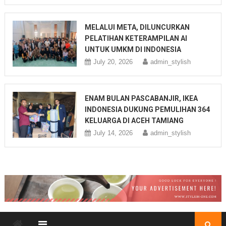
MELALUI META, DILUNCURKAN
PELATIHAN KETERAMPILAN AI
UNTUK UMKM DI INDONESIA
July 20, 2026
admin_stylish
ENAM BULAN PASCABANJIR, IKEA
INDONESIA DUKUNG PEMULIHAN 364
KELUARGA DI ACEH TAMIANG
July 14, 2026
admin_stylish