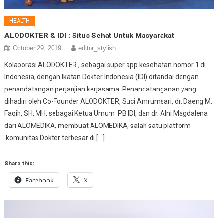
HEALTH
ALODOKTER & IDI : Situs Sehat Untuk Masyarakat
October 29, 2019
editor_stylish
Kolaborasi ALODOKTER , sebagai super app kesehatan nomor 1 di
Indonesia, dengan Ikatan Dokter Indonesia (IDI) ditandai dengan
penandatangan perjanjian kerjasama. Penandatanganan yang
dihadiri oleh Co-Founder ALODOKTER, Suci Amrumsari, dr. Daeng M.
Faqih, SH, MH, sebagai Ketua Umum PB IDI, dan dr. Alni Magdalena
dari ALOMEDIKA, membuat ALOMEDIKA, salah satu platform
komunitas Dokter terbesar di […]
Share this:
Facebook
X