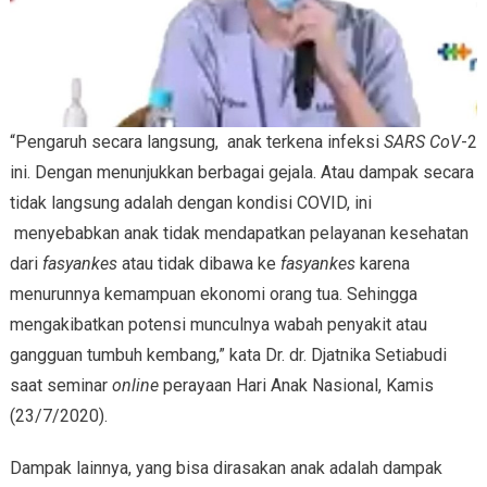
“Pengaruh secara langsung, anak terkena infeksi
SARS CoV
-2
ini. Dengan menunjukkan berbagai gejala. Atau dampak secara
tidak langsung adalah dengan kondisi COVID, ini
menyebabkan anak tidak mendapatkan pelayanan kesehatan
dari
fasyankes
atau tidak dibawa ke
fasyankes
karena
menurunnya kemampuan ekonomi orang tua. Sehingga
mengakibatkan potensi munculnya wabah penyakit atau
gangguan tumbuh kembang,” kata Dr. dr. Djatnika Setiabudi
saat seminar
online
perayaan Hari Anak Nasional, Kamis
(23/7/2020).
Dampak lainnya, yang bisa dirasakan anak adalah dampak