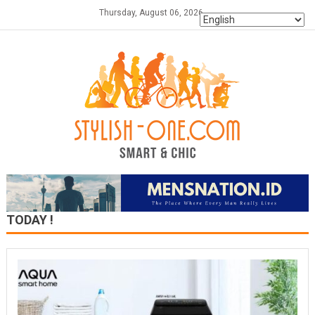
Skip
Thursday, August 06, 2026
to
content
TODAY !