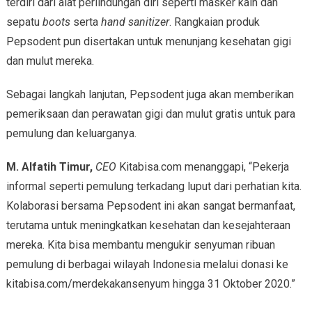
terdiri dari alat perlindungan diri seperti masker kain dan
sepatu
boots
serta
hand sanitizer
. Rangkaian produk
Pepsodent pun disertakan untuk menunjang kesehatan gigi
dan mulut mereka.
Sebagai langkah lanjutan, Pepsodent juga akan memberikan
pemeriksaan dan perawatan gigi dan mulut gratis untuk para
pemulung dan keluarganya.
M. Alfatih Timur,
CEO
Kitabisa.com menanggapi, “Pekerja
informal seperti pemulung terkadang luput dari perhatian kita.
Kolaborasi bersama Pepsodent ini akan sangat bermanfaat,
terutama untuk meningkatkan kesehatan dan kesejahteraan
mereka. Kita bisa membantu mengukir senyuman ribuan
pemulung di berbagai wilayah Indonesia melalui donasi ke
kitabisa.com/merdekakansenyum hingga 31 Oktober 2020.”