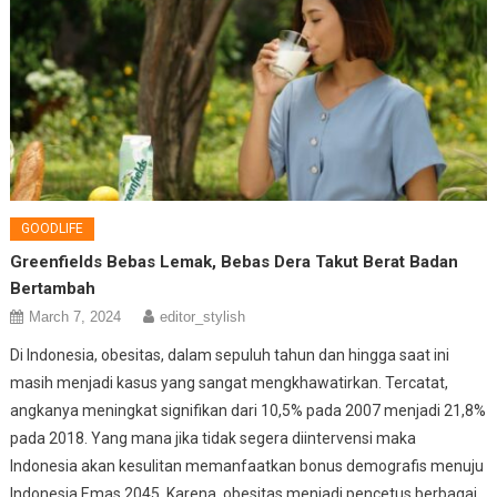
GOODLIFE
Greenfields Bebas Lemak, Bebas Dera Takut Berat Badan
Bertambah
March 7, 2024
editor_stylish
Di Indonesia, obesitas, dalam sepuluh tahun dan hingga saat ini
masih menjadi kasus yang sangat mengkhawatirkan. Tercatat,
angkanya meningkat signifikan dari 10,5% pada 2007 menjadi 21,8%
pada 2018. Yang mana jika tidak segera diintervensi maka
Indonesia akan kesulitan memanfaatkan bonus demografis menuju
Indonesia Emas 2045. Karena, obesitas menjadi pencetus berbagai