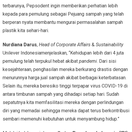
terbarunya, Pepsodent ingin memberikan perhatian lebih
kepada para pemulung sebagai Pejuang sampah yang telah
berperan nyata membantu mengurai permasalahan sampah
plastik kita sehari-hari.
Nurdiana Darus
,
Head of Corporate Affairs
&
Sustainability
Unilever Indonesiamenjelaskan, “Kehidupan lebih dari 4 juta
pemulung telah terpukul hebat akibat
pandemi
. Dari sisi
kesejahteraan, penghasilan mereka berkurang drastis dengan
menurunnya harga jual sampah akibat berbagai keterbatasan.
Selain itu, mereka beresiko tinggi terpapar virus COVID-19 di
antara timbunan sampah yang dihadapi setiap hari. Sudah
sepatutnya kita memfasilitasi mereka dengan perlindungan
diri yang memadai sehingga mereka dapat terus berkontribusi
sembari memenuhi kebutuhan untuk menyambung hidup.”