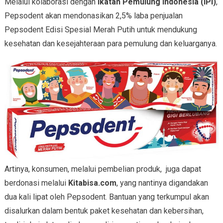
Melalui kolaborasi dengan
Ikatan Pemulung Indonesia (IPI)
,
Pepsodent akan mendonasikan 2,5% laba penjualan
Pepsodent Edisi Spesial Merah Putih untuk mendukung
kesehatan dan kesejahteraan para pemulung dan keluarganya.
Artinya, konsumen, melalui pembelian produk, juga dapat
berdonasi melalui
Kitabisa.com
, yang nantinya digandakan
dua kali lipat oleh Pepsodent. Bantuan yang terkumpul akan
disalurkan dalam bentuk paket kesehatan dan kebersihan,