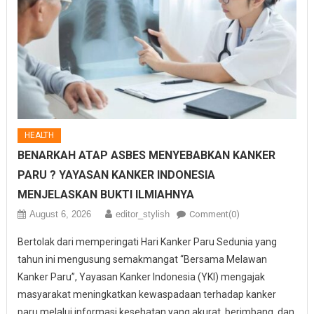
HEALTH
BENARKAH ATAP ASBES MENYEBABKAN KANKER
PARU ? YAYASAN KANKER INDONESIA
MENJELASKAN BUKTI ILMIAHNYA
August 6, 2026
editor_stylish
Comment(0)
Bertolak dari memperingati Hari Kanker Paru Sedunia yang
tahun ini mengusung semakmangat “Bersama Melawan
Kanker Paru”, Yayasan Kanker Indonesia (YKI) mengajak
masyarakat meningkatkan kewaspadaan terhadap kanker
paru melalui informasi kesehatan yang akurat, berimbang, dan