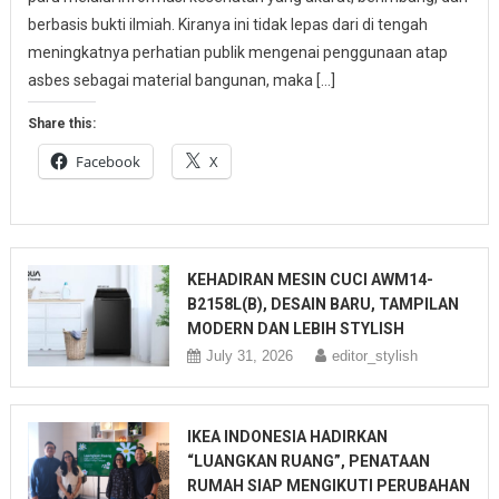
berbasis bukti ilmiah. Kiranya ini tidak lepas dari di tengah
meningkatnya perhatian publik mengenai penggunaan atap
asbes sebagai material bangunan, maka […]
Share this:
Facebook
X
KEHADIRAN MESIN CUCI AWM14-
B2158L(B), DESAIN BARU, TAMPILAN
MODERN DAN LEBIH STYLISH
July 31, 2026
editor_stylish
IKEA INDONESIA HADIRKAN
“LUANGKAN RUANG”, PENATAAN
RUMAH SIAP MENGIKUTI PERUBAHAN