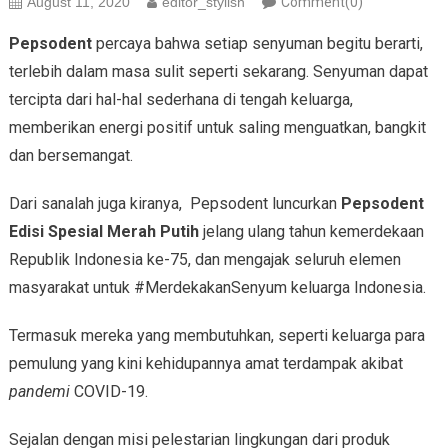
August 11, 2020
editor_stylish
Comment(0)
Pepsodent
percaya bahwa setiap senyuman begitu berarti,
terlebih dalam masa sulit seperti sekarang. Senyuman dapat
tercipta dari hal-hal sederhana di tengah keluarga,
memberikan energi positif untuk saling menguatkan, bangkit
dan bersemangat.
Dari sanalah juga kiranya, Pepsodent luncurkan
Pepsodent
Edisi Spesial Merah Putih
jelang ulang tahun kemerdekaan
Republik Indonesia ke-75, dan mengajak seluruh elemen
masyarakat untuk #MerdekakanSenyum keluarga Indonesia.
Termasuk mereka yang membutuhkan, seperti keluarga para
pemulung yang kini kehidupannya amat terdampak akibat
pandemi
COVID-19.
Sejalan dengan misi pelestarian lingkungan dari produk