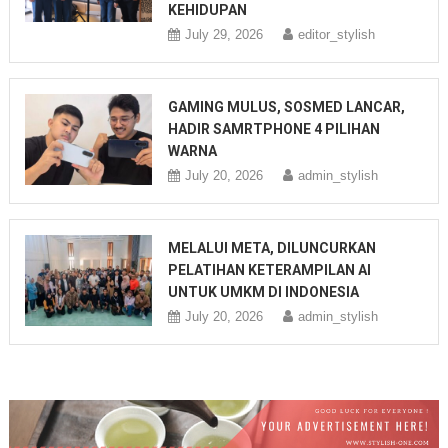
KEHIDUPAN
July 29, 2026
editor_stylish
GAMING MULUS, SOSMED LANCAR,
HADIR SAMRTPHONE 4 PILIHAN
WARNA
July 20, 2026
admin_stylish
MELALUI META, DILUNCURKAN
PELATIHAN KETERAMPILAN AI
UNTUK UMKM DI INDONESIA
July 20, 2026
admin_stylish