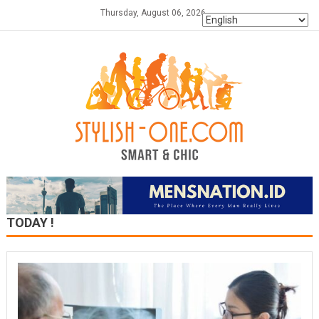
Skip
Thursday, August 06, 2026
to
content
TODAY !