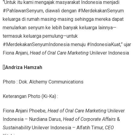
“Untuk itu kami mengajak masyarakat Indonesia menjadi
#PahlawanSenyum, diawali dengan #MerdekakanSenyum
keluarga di rumah masing-masing sehingga mereka dapat
menularkan senyum ke lebih banyak keluarga lainnya—
termasuk keluarga pemulung—untuk
#MerdekakanSenyumIndonesia menuju #IndonesiaKuat,” ujar
Fiona Anjani,
Head of Oral Care Marketing
Unilever Indonesia
[]
Andriza Hamzah
Photo : Dok. Alchemy Communications
Keterangan Photo (Ki-Ka) :
Fiona Anjani Phoebe,
Head of Oral Care Marketing
Unilever
Indonesia – Nurdiana Darus,
Head of Corporate Affairs
&
Sustainability
Unilever Indonesia – Alfatih Timur,
CEO