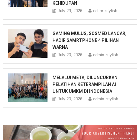
KEHIDUPAN
July 29, 2026
editor_stylish
GAMING MULUS, SOSMED LANCAR,
HADIR SAMRTPHONE 4 PILIHAN
WARNA
July 20, 2026
admin_stylish
MELALUI META, DILUNCURKAN
PELATIHAN KETERAMPILAN AI
UNTUK UMKM DI INDONESIA
July 20, 2026
admin_stylish