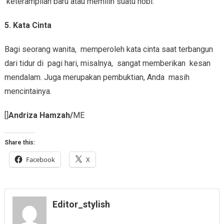
keterampilan baru atau memilih suatu hobi.
5. Kata Cinta
Bagi seorang wanita, memperoleh kata cinta saat terbangun
dari tidur di pagi hari, misalnya, sangat memberikan kesan
mendalam. Juga merupakan pembuktian, Anda masih
mencintainya.
[]
Andriza Hamzah/
ME
Share this:
Facebook
X
Editor_stylish