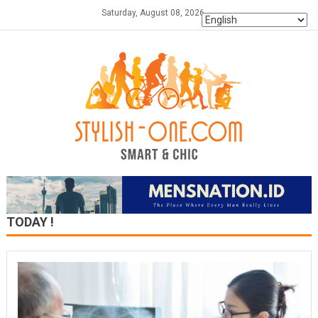
Skip
Saturday, August 08, 2026
to
content
TODAY !