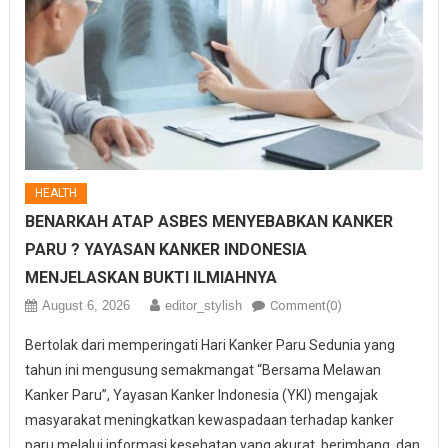
HEALTH
BENARKAH ATAP ASBES MENYEBABKAN KANKER
PARU ? YAYASAN KANKER INDONESIA
MENJELASKAN BUKTI ILMIAHNYA
August 6, 2026
editor_stylish
Comment(0)
Bertolak dari memperingati Hari Kanker Paru Sedunia yang
tahun ini mengusung semakmangat “Bersama Melawan
Kanker Paru”, Yayasan Kanker Indonesia (YKI) mengajak
masyarakat meningkatkan kewaspadaan terhadap kanker
paru melalui informasi kesehatan yang akurat, berimbang, dan