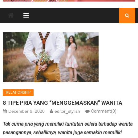
RELATIONSHIP
8 TIPE PRIA YANG “MENGGEMASKAN” WANITA
December 9, 2020
editor_stylish
Comment(0)
Tak cuma pria yang memiliki tuntutan selera terhadap wanita
pasangannya
,
sebaliknya
,
wanita juga semakin memiliki