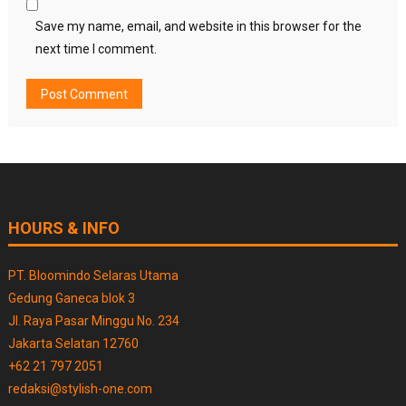
Save my name, email, and website in this browser for the
next time I comment.
HOURS & INFO
PT. Bloomindo Selaras Utama
Gedung Ganeca blok 3
Jl. Raya Pasar Minggu No. 234
Jakarta Selatan 12760
+62 21 797 2051
redaksi@stylish-one.com