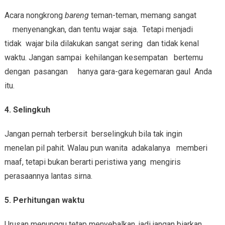
Acara nongkrong
bareng
teman-teman, memang sangat
menyenangkan, dan tentu wajar saja. Tetapi menjadi
tidak wajar bila dilakukan sangat sering dan tidak kenal
waktu. Jangan sampai kehilangan kesempatan bertemu
dengan pasangan hanya gara-gara kegemaran gaul Anda
itu.
4.
Selingkuh
Jangan pernah terbersit berselingkuh bila tak ingin
menelan pil pahit. Walau pun wanita adakalanya memberi
maaf, tetapi bukan berarti peristiwa yang mengiris
perasaannya lantas sirna.
5. Perhitungan waktu
Urusan menunggu tetap menyebalkan, jadi jangan biarkan