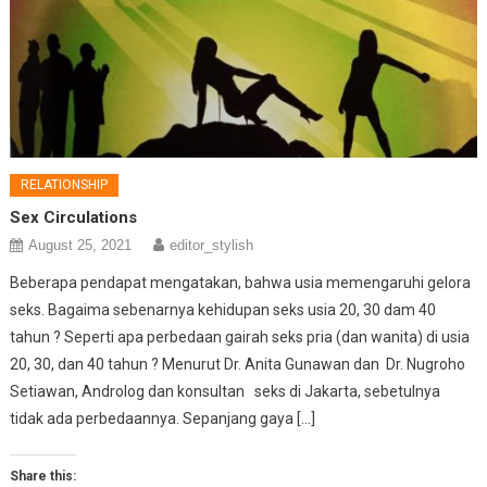
RELATIONSHIP
Sex Circulations
August 25, 2021
editor_stylish
Beberapa pendapat mengatakan, bahwa usia memengaruhi gelora
seks. Bagaima sebenarnya kehidupan seks usia 20, 30 dam 40
tahun ? Seperti apa perbedaan gairah seks pria (dan wanita) di usia
20, 30, dan 40 tahun ? Menurut Dr. Anita Gunawan dan Dr. Nugroho
Setiawan, Androlog dan konsultan seks di Jakarta, sebetulnya
tidak ada perbedaannya. Sepanjang gaya […]
Share this: