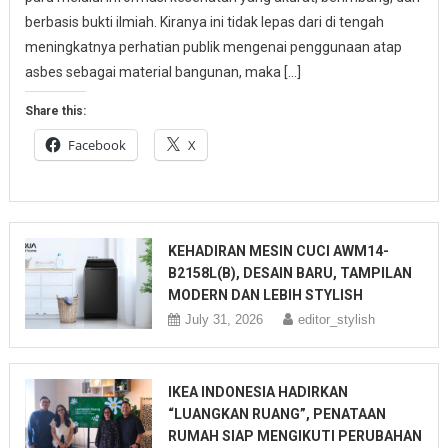
berbasis bukti ilmiah. Kiranya ini tidak lepas dari di tengah
meningkatnya perhatian publik mengenai penggunaan atap
asbes sebagai material bangunan, maka […]
Share this:
Facebook
X
KEHADIRAN MESIN CUCI AWM14-
B2158L(B), DESAIN BARU, TAMPILAN
MODERN DAN LEBIH STYLISH
July 31, 2026
editor_stylish
IKEA INDONESIA HADIRKAN
“LUANGKAN RUANG”, PENATAAN
RUMAH SIAP MENGIKUTI PERUBAHAN