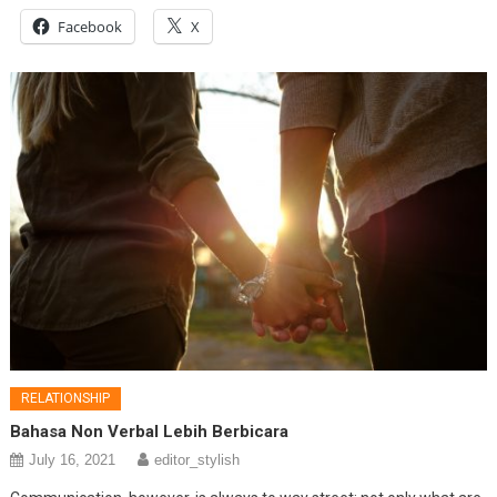
Facebook
X
RELATIONSHIP
Bahasa Non Verbal Lebih Berbicara
July 16, 2021
editor_stylish